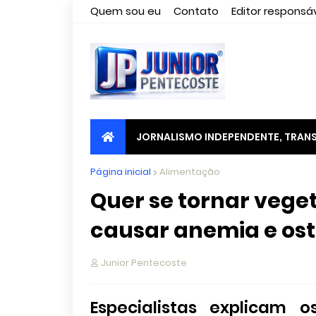
Quem sou eu
Contato
Editor responsáv
JORNALISMO INDEPENDENTE, TRANS
Página inicial
Alimentação
Quer se tornar vege
causar anemia e os
Junior Pentecoste
Especialistas explicam 