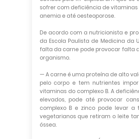
sofrer com deficiência de vitaminas 
anemia e até oesteoporose.
De acordo com a nutricionista e p
da Escola Paulista de Medicina da U
falta da carne pode provocar falta d
organismo.
— A carne é uma proteína de alto val
pelo corpo e tem nutrientes impor
vitaminas do complexo B. A deficiên
elevados, pode até provocar cans
complexo B e zinco pode levar a tr
vegetarianos que retiram o leite 
óssea.