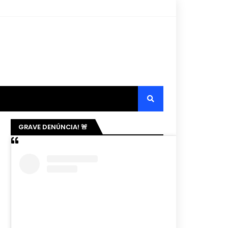
GRAVE DENÚNCIA! 🚨