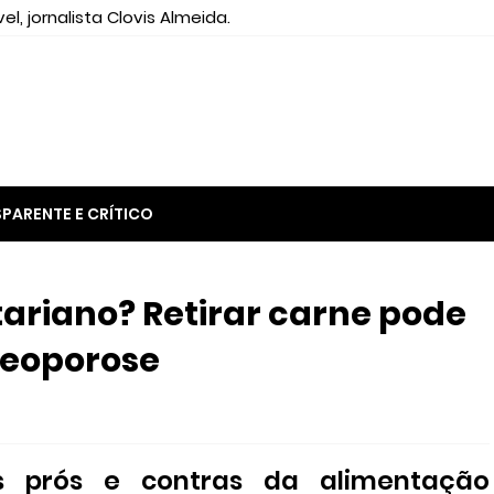
el, jornalista Clovis Almeida.
PARENTE E CRÍTICO
tariano? Retirar carne pode
teoporose
os prós e contras da alimentação