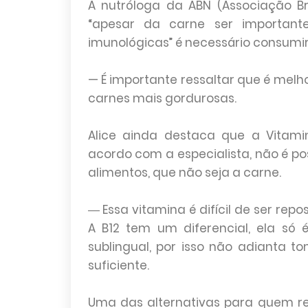
A nutróloga da ABN (Associação Bra
“apesar da carne ser importante
imunológicas” é necessário consumi
— É importante ressaltar que é me
carnes mais gordurosas.
Alice ainda destaca que a Vitami
acordo com a especialista, não é po
alimentos, que não seja a carne.
― Essa vitamina é difícil de ser rep
A B12 tem um diferencial, ela só 
sublingual, por isso não adianta 
suficiente.
Uma das alternativas para quem re