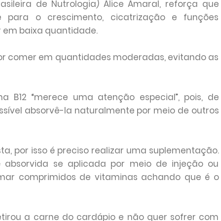
sileira de Nutrologia) Alice Amaral, reforça que
 para o crescimento, cicatrização e funções
r em baixa quantidade.
lhor comer em quantidades moderadas, evitando as
na B12 “merece uma atenção especial”, pois, de
ssível absorvê-la naturalmente por meio de outros
osta, por isso é preciso realizar uma suplementação.
é absorvida se aplicada por meio de injeção ou
tomar comprimidos de vitaminas achando que é o
tirou a carne do cardápio e não quer sofrer com