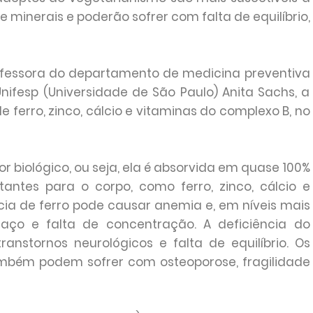
e minerais e poderão sofrer com falta de equilíbrio,
rofessora do departamento de medicina preventiva
nifesp (Universidade de São Paulo) Anita Sachs, a
e ferro, zinco, cálcio e vitaminas do complexo B, no
or biológico, ou seja, ela é absorvida em quase 100%
tantes para o corpo, como ferro, zinco, cálcio e
cia de ferro pode causar anemia e, em níveis mais
aço e falta de concentração. A deficiência do
anstornos neurológicos e falta de equilíbrio. Os
também podem sofrer com osteoporose, fragilidade