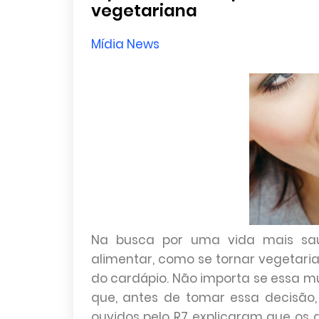
vegetariana
Mídia News
Na busca por uma vida mais sau
alimentar, como se tornar vegetaria
do cardápio. Não importa se essa m
que, antes de tomar essa decisão, é
ouvidos pelo R7 explicaram que os 