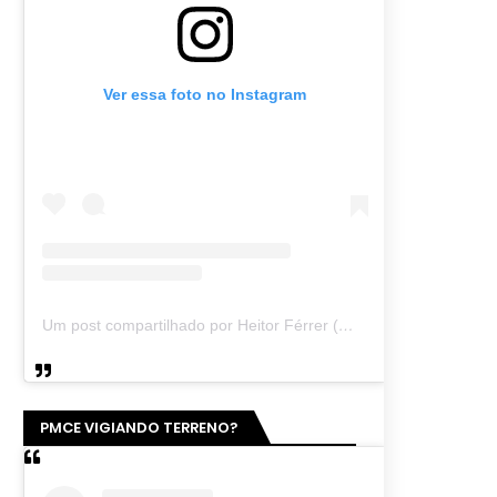
Ver essa foto no Instagram
Um post compartilhado por Heitor Férrer (@heitor_ferrer77)
PMCE VIGIANDO TERRENO?