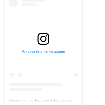
Ver essa foto no Instagram
Um post compartilhado por Soldado Noelio (@soldadonoelio)