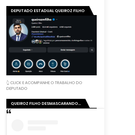
DEPUTADO ESTADUAL QUEIROZ FILHO
👆 CLICK E ACOMPANHE O TRABALHO DO
DEPUTADO
QUEIROZ FILHO DESMASCARANDO...