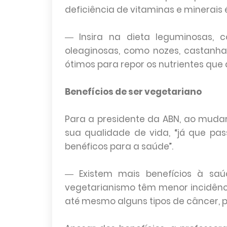
deficiência de vitaminas e minerais 
― Insira na dieta leguminosas, co
oleaginosas, como nozes, castanha
ótimos para repor os nutrientes que
Benefícios de ser vegetariano
Para a presidente da ABN, ao muda
sua qualidade de vida, “já que pa
benéficos para a saúde”.
― Existem mais benefícios à saú
vegetarianismo têm menor incidênc
até mesmo alguns tipos de câncer, pr