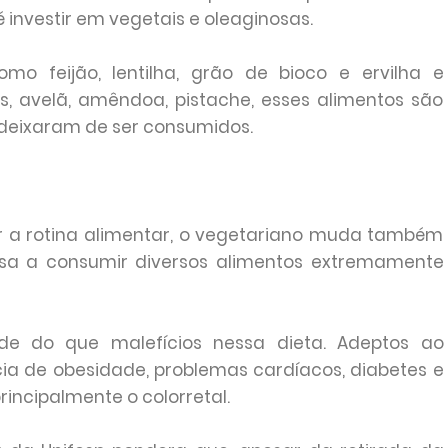
é investir em vegetais e oleaginosas.
mo feijão, lentilha, grão de bioco e ervilha e
s, avelã, amêndoa, pistache, esses alimentos são
 deixaram de ser consumidos.
r a rotina alimentar, o vegetariano muda também
ssa a consumir diversos alimentos extremamente
de do que malefícios nessa dieta. Adeptos ao
ia de obesidade, problemas cardíacos, diabetes e
incipalmente o colorretal.