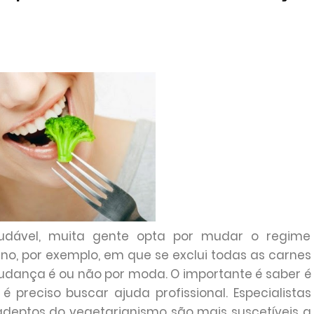
dável, muita gente opta por mudar o regime
no, por exemplo, em que se exclui todas as carnes
udança é ou não por moda. O importante é saber é
 preciso buscar ajuda profissional. Especialistas
adeptos do vegetarianismo são mais suscetíveis a