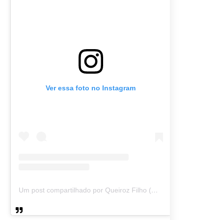
Ver essa foto no Instagram
Um post compartilhado por Queiroz Filho (@queirozmfilho)