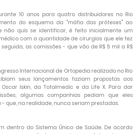
ante 10 anos para quatro distribuidores no Rio
amento do esquema da "máfia das próteses" ao
não quis se identificar, é feito inicialmente um
dico com a quantidade de cirurgias que ele fez
 seguida, as comissões - que vão de R$ 5 mil a R$
esso Internacional de Ortopedia realizado no Rio
 exibiam seus lançamentos faziam propostas aos
Oscar Iskin, da Totalmedic e da Life X. Para dar
issões, algumas companhias pediam que eles
 - que, na realidade, nunca seriam prestadas.
 dentro do Sistema Único de Saúde. De acordo