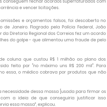
cos conseguem fechar acordos superfaturados com
rrência e vencer licitações.
missões e orçamentos falsos, foi descoberto no
 de Janeiro. Flagrado pela Polícia Federal, João
r da Diretoria Regional dos Correios fez um acordo
lhes do golpe - que alimentou uma fraude de pelo
de coluna que custou R$ 1 milhão ao plano dos
 sido feita por "no máximo uns R$ 200 mil". Para
omo essa, o médico cobrava por produtos que não
es a necessidade dessa massa [usada para firmar os
com a ideia de que conseguiria justificar isso
via essa massa”, explicou.