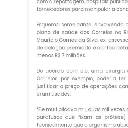
com a reportagem, hospitais públi
fornecedores para manipular a conco
Esquema semelhante, envolvendo co
plano de saúde dos Correios no Rio
Maurício Gomes da Silva, ex-assesso
de delação premiada e contou deta
menos R$ 7 milhões.
De acordo com ele, uma cirurgia 
Correios, por exemplo, poderia ter
justificar o preço de operações c
eram usados.
“Ele multiplicava mil, duas mil vez
parafusos que fixam as prótese] 
tecnicamente que o organismo absor