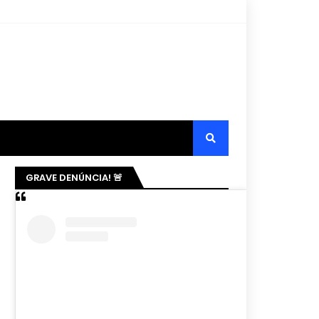
GRAVE DENÚNCIA! 🚨