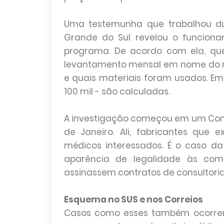
Uma testemunha que trabalhou dur
Grande do Sul revelou o funcion
programa. De acordo com ela, que 
levantamento mensal em nome do mé
e quais materiais foram usados. Em
100 mil - são calculadas.
A investigação começou em um Congr
de Janeiro. Ali, fabricantes que
médicos interessados. É o caso da 
aparência de legalidade às com
assinassem contratos de consultoria
Esquema no SUS e nos Correios
Casos como esses também ocorrem