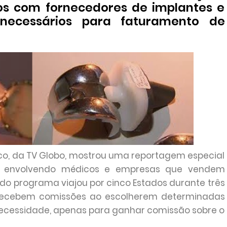
os com fornecedores de implantes e
snecessários para faturamento de
co, da TV Globo, mostrou uma reportagem especial
 envolvendo médicos e empresas que vendem
r do programa viajou por cinco Estados durante três
e recebem comissões ao escolherem determinadas
necessidade, apenas para ganhar comissão sobre o