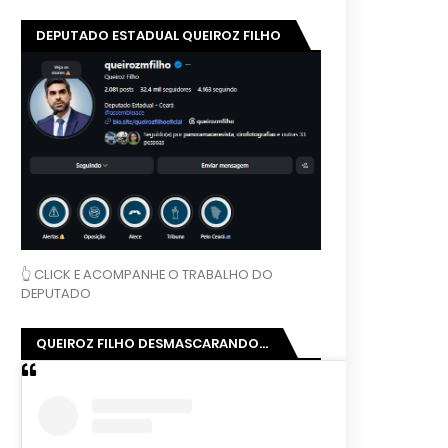
DEPUTADO ESTADUAL QUEIROZ FILHO
👆 CLICK E ACOMPANHE O TRABALHO DO
DEPUTADO
QUEIROZ FILHO DESMASCARANDO...