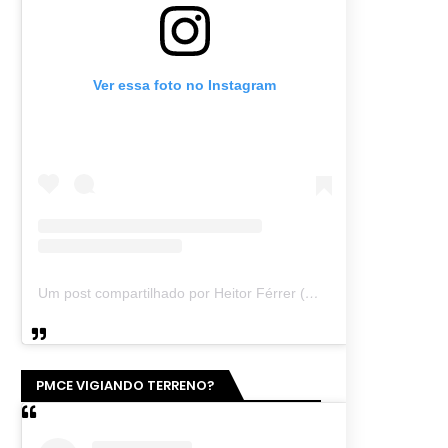
Ver essa foto no Instagram
Um post compartilhado por Heitor Férrer (@heitor_ferrer77)
PMCE VIGIANDO TERRENO?