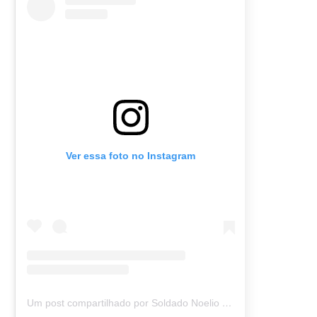
Ver essa foto no Instagram
Um post compartilhado por Soldado Noelio (@soldadonoelio)