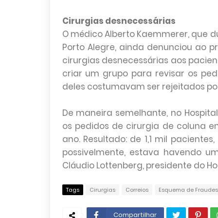
Cirurgias desnecessárias
O médico Alberto Kaemmerer, que dur
Porto Alegre, ainda denunciou ao
cirurgias desnecessárias aos pacient
criar um grupo para revisar os pe
deles costumavam ser rejeitados po
De maneira semelhante, no Hospital 
os pedidos de cirurgia de coluna
ano. Resultado: de 1,1 mil pacientes
possivelmente, estava havendo um
Cláudio Lottenberg, presidente do Hosp
Tags
Cirurgias
Correios
Esquema de Fraudes 
Compartilhar