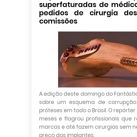
superfaturadas de médic
pedidos de cirurgia de
comissões
A edição deste domingo do Fantásti
sobre um esquema de corrupção
próteses em todo o Brasil. O repórte
meses e flagrou profissionais qu
marcas e até fazem cirurgias sem 
preço dos implantes.