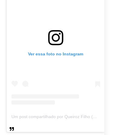
Ver essa foto no Instagram
Um post compartilhado por Queiroz Filho (@queirozmfilho)