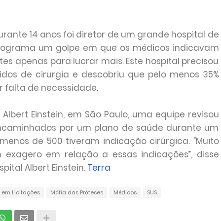
ante 14 anos foi diretor de um grande hospital de
 programa um golpe em que os médicos indicavam
es apenas para lucrar mais. Este hospital precisou
didos de cirurgia e descobriu que pelo menos 35%
r falta de necessidade.
Albert Einstein, em São Paulo, uma equipe revisou
 encaminhados por um plano de saúde durante um
, menos de 500 tiveram indicação cirúrgica. "Muito
 exagero em relação a essas indicações”, disse
ital Albert Einstein.
Terra
em Licitações
Máfia das Próteses
Médicos
SUS