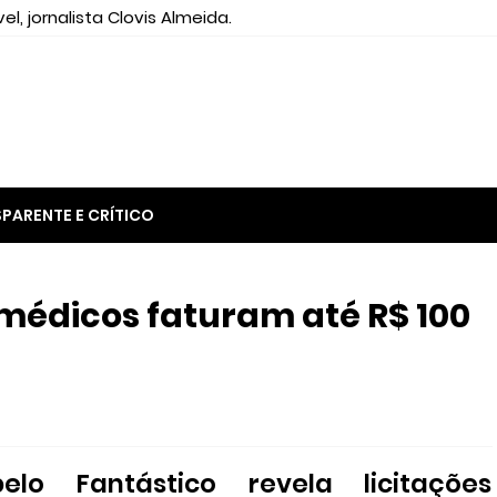
el, jornalista Clovis Almeida.
PARENTE E CRÍTICO
 médicos faturam até R$ 100
lo Fantástico revela licitações