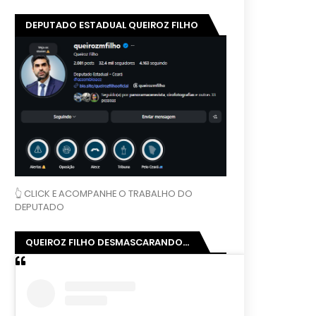
DEPUTADO ESTADUAL QUEIROZ FILHO
👆 CLICK E ACOMPANHE O TRABALHO DO
DEPUTADO
QUEIROZ FILHO DESMASCARANDO...