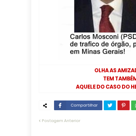
OLHA AS AMIZAD
TEM TAMBÉM
AQUELE DO CASO DO H
Compartilhar
Postagem Anterior