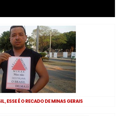
L, ESSE É O RECADO DE MINAS GERAIS