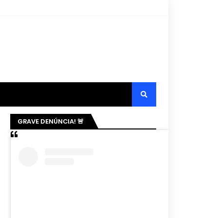
GRAVE DENÚNCIA! 🚨