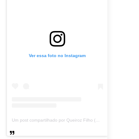
Ver essa foto no Instagram
Um post compartilhado por Queiroz Filho (@queirozmfilho)