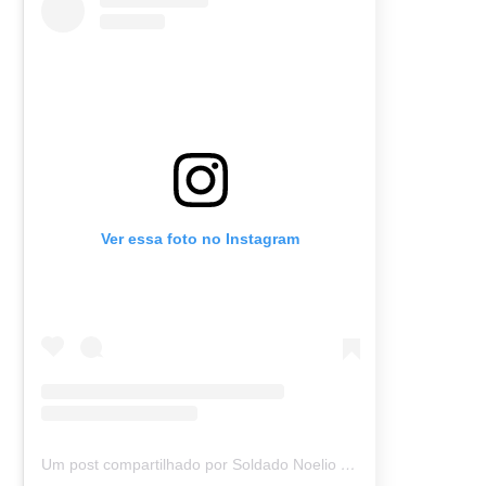
Ver essa foto no Instagram
Um post compartilhado por Soldado Noelio (@soldadonoelio)