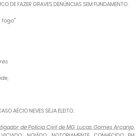
UCO DE FAZER GRAVES DENÚNCIAS SEM FUNDAMENTO.
 fogo"
res
de,
ASO AÉCIO NEVES SEJA ELEITO.
tigador de Polícia Civil de MG, Lucas Gomes Arcanjo
,
 VICIADO, NOIÁDO, NOTORIAMENTE CONHECIDO EM