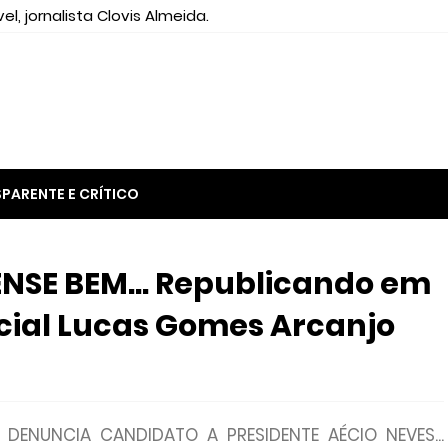
el, jornalista Clovis Almeida.
PARENTE E CRÍTICO
NSE BEM... Republicando em
ial Lucas Gomes Arcanjo
) DENUNCIA CANDIDATO A PRESIDENTE AÉCIO NEVES...