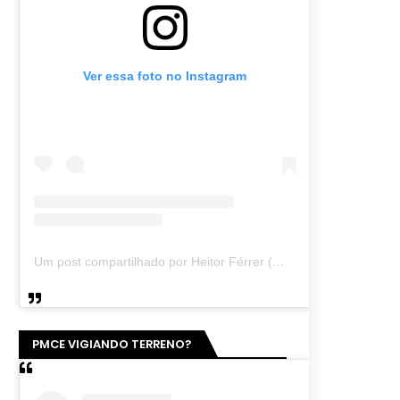
Ver essa foto no Instagram
Um post compartilhado por Heitor Férrer (@heitor_ferrer77)
PMCE VIGIANDO TERRENO?