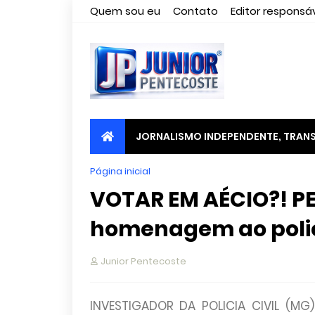
Quem sou eu
Contato
Editor responsáv
JORNALISMO INDEPENDENTE, TRANS
Página inicial
VOTAR EM AÉCIO?! PE
homenagem ao polic
Junior Pentecoste
INVESTIGADOR DA POLICIA CIVIL (MG