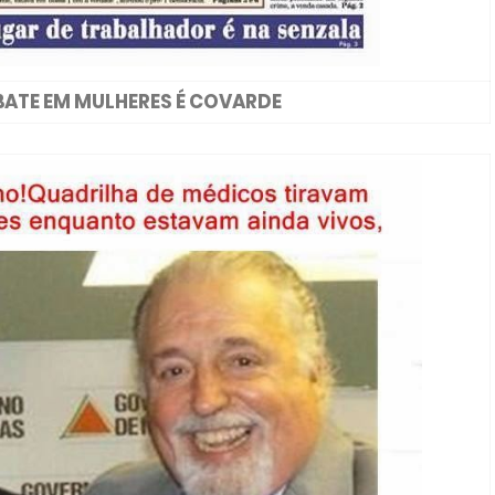
BATE EM MULHERES É COVARDE