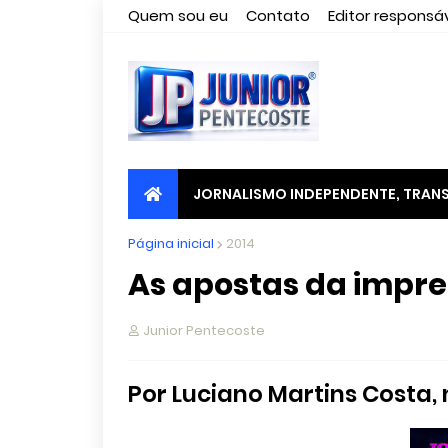
Quem sou eu
Contato
Editor responsáv
JORNALISMO INDEPENDENTE, TRANS
Página inicial
2014
As apostas da impre
Junior Pentecoste
Por Luciano Martins Costa,