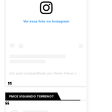
Ver essa foto no Instagram
Um post compartilhado por Heitor Férrer (@heitor_ferrer77)
PMCE VIGIANDO TERRENO?