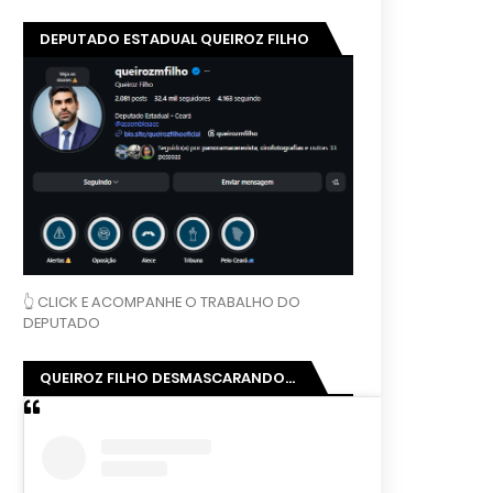
DEPUTADO ESTADUAL QUEIROZ FILHO
👆 CLICK E ACOMPANHE O TRABALHO DO
DEPUTADO
QUEIROZ FILHO DESMASCARANDO...