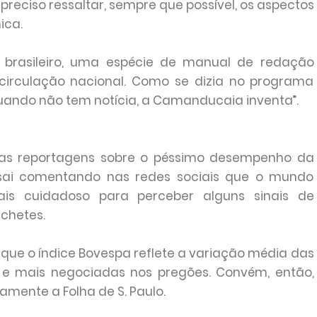
 preciso ressaltar, sempre que possível, os aspectos
ica.
 brasileiro, uma espécie de manual de redação
circulação nacional. Como se dizia no programa
ando não tem notícia, a Camanducaia inventa”.
 das reportagens sobre o péssimo desempenho da
s sai comentando nas redes sociais que o mundo
s cuidadoso para perceber alguns sinais de
chetes.
e que o índice Bovespa reflete a variação média das
e mais negociadas nos pregões. Convém, então,
amente a Folha de S. Paulo.