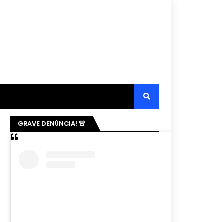
GRAVE DENÚNCIA! 🚨