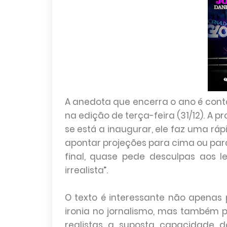
A anedota que encerra o ano é conta
na edição de terça-feira (31/12). A 
se está a inaugurar, ele faz uma rá
apontar projeções para cima ou par
final, quase pede desculpas aos l
irrealista”.
O texto é interessante não apenas 
ironia no jornalismo, mas também 
realistas a suposta capacidade do