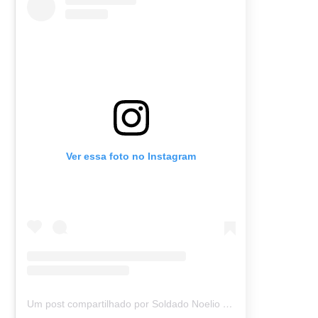
Ver essa foto no Instagram
Um post compartilhado por Soldado Noelio (@soldadonoelio)