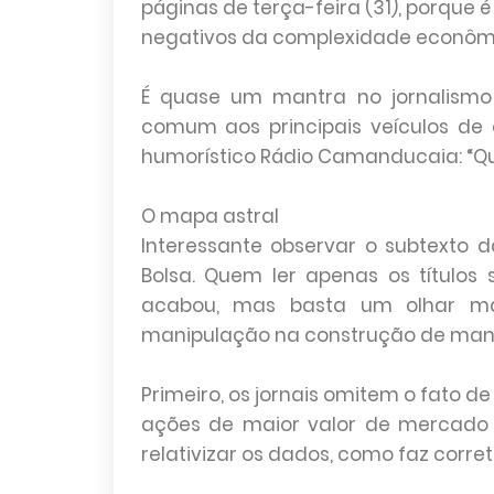
páginas de terça-feira (31), porque é
negativos da complexidade econôm
É quase um mantra no jornalismo
comum aos principais veículos de 
humorístico Rádio Camanducaia: “Qu
O mapa astral
Interessante observar o subtexto
Bolsa. Quem ler apenas os título
acabou, mas basta um olhar mai
manipulação na construção de man
Primeiro, os jornais omitem o fato d
ações de maior valor de mercado 
relativizar os dados, como faz corret