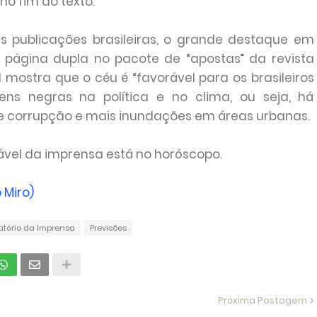
o fim do texto.
ais publicações brasileiras, o grande destaque em
a página dupla no pacote de “apostas” da revista
mostra que o céu é “favorável para os brasileiros
s negras na política e no clima, ou seja, há
de corrupção e mais inundações em áreas urbanas.
ável da imprensa está no horóscopo.
 Miro)
atório da Imprensa
Previsões
Próxima Postagem