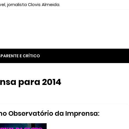
el, jornalista Clovis Almeida.
PARENTE E CRÍTICO
nsa para 2014
 no Observatório da Imprensa: