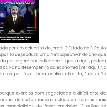
da por um colunista do jornal O Estado de S. Paulo
propósito de produzir uma “retrospectiva” do ano que
pida passagem por indicadores, que, a rigor, podem
a baixo no desempenho da economia (ver aqui). No
eitores por fazer uma análise otimista, “mas não
porque exercita com sagacidade a difícil arte da
porque, de certa maneira, coloca em termos mais
s especialistas de fazer previsões. O artigo se