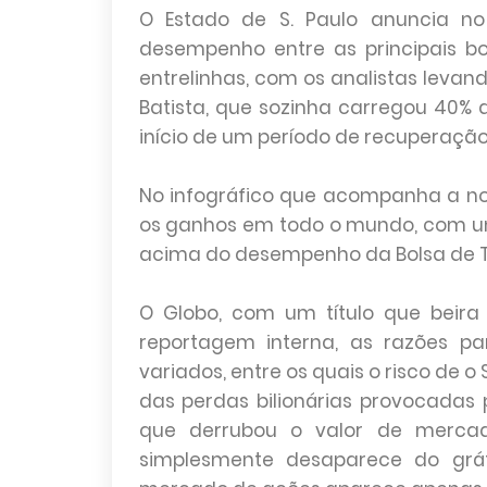
O Estado de S. Paulo anuncia no 
desempenho entre as principais bo
entrelinhas, com os analistas leva
Batista, que sozinha carregou 40%
início de um período de recuperação
No infográfico que acompanha a not
os ganhos em todo o mundo, com um
acima do desempenho da Bolsa de T
O Globo, com um título que beira 
reportagem interna, as razões p
variados, entre os quais o risco de
das perdas bilionárias provocadas
que derrubou o valor de mercad
simplesmente desaparece do gráf