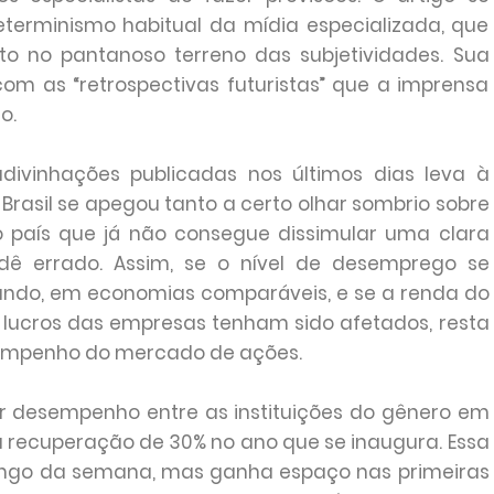
eterminismo habitual da mídia especializada, que
eto no pantanoso terreno das subjetividades. Sua
com as “retrospectivas futuristas” que a imprensa
o.
divinhações publicadas nos últimos dias leva à
Brasil se apegou tanto a certo olhar sombrio sobre
 país que já não consegue dissimular uma clara
dê errado. Assim, se o nível de desemprego se
ndo, em economias comparáveis, e se a renda do
 lucros das empresas tenham sido afetados, resta
empenho do mercado de ações.
ior desempenho entre as instituições do gênero em
a recuperação de 30% no ano que se inaugura. Essa
 longo da semana, mas ganha espaço nas primeiras