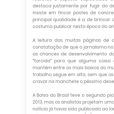
destaca justamente por fugir do d
insiste em fincar postes de concr
principal qualidade é a de brincar 
costuma publicar nesta época do an
A leitura das muitas páginas de a
constatação de que o jornalismo no 
as chances de desenvolvimento do
“torcida” para que alguma coisa 
mantém entre os mais baixos do mu
trabalho segue em alta, sem que os
cravar na manchete o péssimo des
A Bolsa do Brasil teve o segundo p
2013, mas os analistas projetam um
notícia já havia sido publicada ao