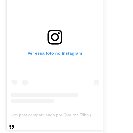
Ver essa foto no Instagram
Um post compartilhado por Queiroz Filho (@queirozmfilho)