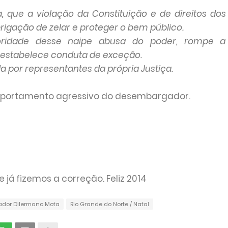
 que a violação da Constituição e de direitos dos
igação de zelar e proteger o bem público.
oridade desse naipe abusa do poder, rompe a
 estabelece conduta de exceção.
da por representantes da própria Justiça.
omportamento agressivo do desembargador.
já fizemos a correção. Feliz 2014
dor Dilermano Mota
Rio Grande do Norte / Natal