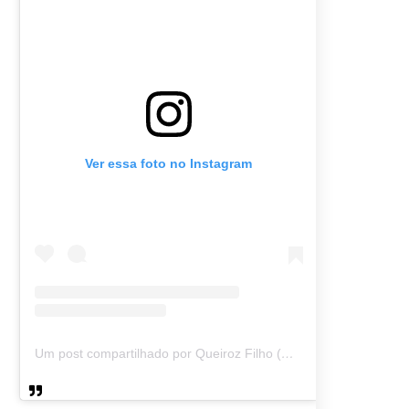
Ver essa foto no Instagram
Um post compartilhado por Queiroz Filho (@queirozmfilho)