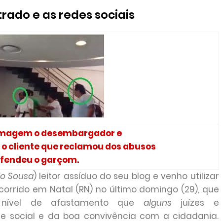
rado e as redes sociais
imagem o desembargador e
 o cliente que reclamou dos abusos
efendeu o garçom.
do Sousa
) leitor assíduo do seu blog e venho utilizar
corrido em Natal (RN) no último domingo (29), que
 nível de afastamento que
alguns
juízes e
 social e da boa convivência com a cidadania.