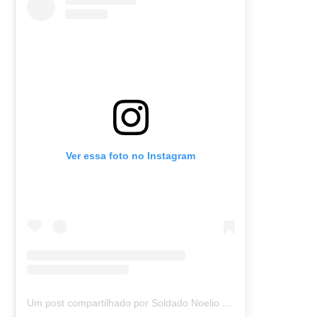
Ver essa foto no Instagram
Um post compartilhado por Soldado Noelio (@soldadonoelio)