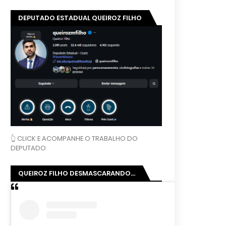
DEPUTADO ESTADUAL QUEIROZ FILHO
👆 CLICK E ACOMPANHE O TRABALHO DO
DEPUTADO
QUEIROZ FILHO DESMASCARANDO...