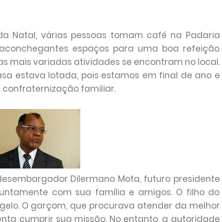
a Natal, várias pessoas tomam café na Padaria
 aconchegantes espaços para uma boa refeição
s mais variadas atividades se encontram no local.
sa estava lotada, pois estamos em final de ano e
confraternização familiar.
esembargador Dilermano Mota, futuro presidente
), juntamente com sua família e amigos. O filho do
gelo. O garçom, que procurava atender da melhor
nta cumprir sua missão. No entanto, a autoridade