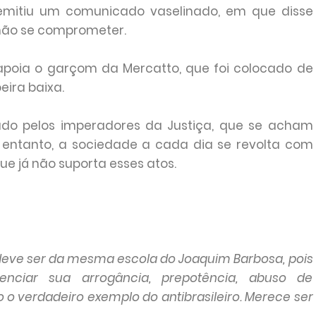
 emitiu um comunicado vaselinado, em que disse
não se comprometer.
poia o garçom da Mercatto, que foi colocado de
ira baixa.
zado pelos imperadores da Justiça, que se acham
 entanto, a sociedade a cada dia se revolta com
ue já não suporta esses atos.
eve ser da mesma escola do Joaquim Barbosa, pois
nciar sua arrogância, prepotência, abuso de
o o verdadeiro exemplo do antibrasileiro. Merece ser