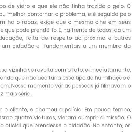
 de vidro e que ele não tinha trazido o gelo. O
 ou melhor contornar o problema, e é seguido pelo
umilha o rapaz, exige que o mesmo olhe em seus
e que pode prendê-lo. E, na frente de todos, dá um
ducação, falta de respeito ao próximo e outros
is a um cidadão e fundamentais a um membro da
a vizinha se revolta com o fato, e imediatamente,
rmando que não aceitaria esse tipo de humilhação a
om. Nesse momento várias pessoas já filmavam o
z mais séria.
r o cliente, e chamou a polícia. Em pouco tempo,
mesmo quatro viaturas, vieram cumprir a missão. O
o oficial que prendesse o cidadão. No entanto, os