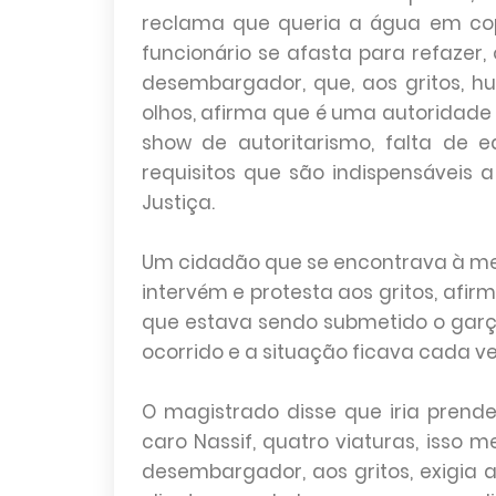
reclama que queria a água em copo
funcionário se afasta para refazer,
desembargador, que, aos gritos, h
olhos, afirma que é uma autoridade 
show de autoritarismo, falta de e
requisitos que são indispensáve
Justiça.
Um cidadão que se encontrava à mes
intervém e protesta aos gritos, afi
que estava sendo submetido o garç
ocorrido e a situação ficava cada ve
O magistrado disse que iria prende
caro Nassif, quatro viaturas, isso 
desembargador, aos gritos, exigia a