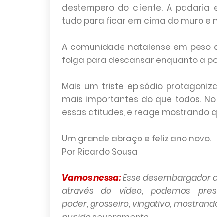
destempero do cliente. A padaria
tudo para ficar em cima do muro e 
A comunidade natalense em peso a
folga para descansar enquanto a poe
Mais um triste episódio protagoni
mais importantes do que todos. No
essas atitudes, e reage mostrando q
Um grande abraço e feliz ano novo.
Por Ricardo Sousa
Vamos nessa:
Esse desembargador d
através do vídeo, podemos prese
poder, grosseiro, vingativo, mostrand