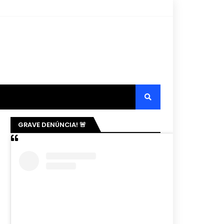
GRAVE DENÚNCIA! 🚨