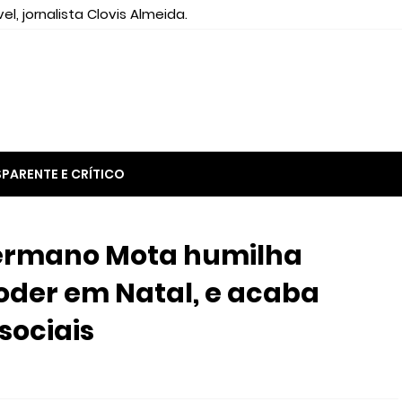
el, jornalista Clovis Almeida.
PARENTE E CRÍTICO
ermano Mota humilha
oder em Natal, e acaba
sociais