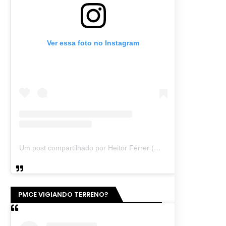
Ver essa foto no Instagram
Um post compartilhado por Heitor Férrer (@heitor_ferrer77)
PMCE VIGIANDO TERRENO?