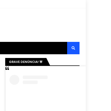
GRAVE DENÚNCIA! 🚨