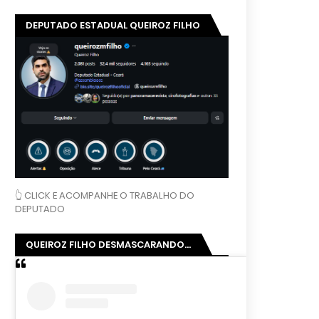
DEPUTADO ESTADUAL QUEIROZ FILHO
👆 CLICK E ACOMPANHE O TRABALHO DO
DEPUTADO
QUEIROZ FILHO DESMASCARANDO...