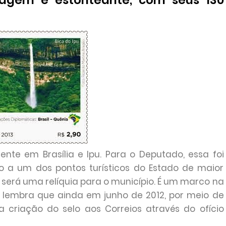
vagem e estonteante, com seus 130
te em Brasília e Ipu. Para o Deputado, essa foi
 a um dos pontos turísticos do Estado de maior
elo será uma relíquia para o município. É um marco na
 Ele lembra que ainda em junho de 2012, por meio de
 a criação do selo aos Correios através do ofício