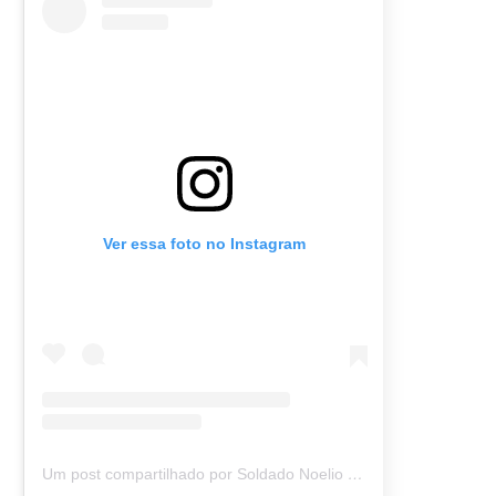
Ver essa foto no Instagram
Um post compartilhado por Soldado Noelio (@soldadonoelio)