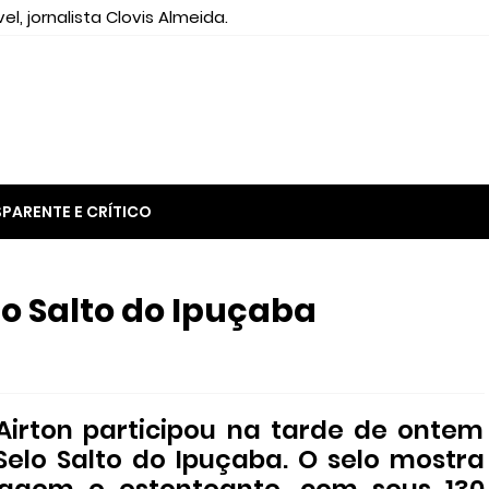
el, jornalista Clovis Almeida.
PARENTE E CRÍTICO
o Salto do Ipuçaba
Airton participou na tarde de ontem
Selo Salto do Ipuçaba. O selo mostra