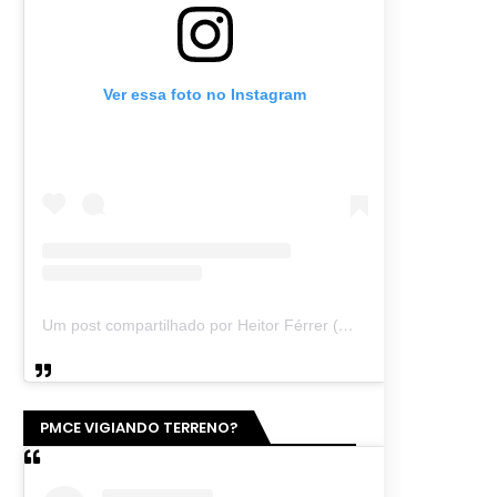
Ver essa foto no Instagram
Um post compartilhado por Heitor Férrer (@heitor_ferrer77)
PMCE VIGIANDO TERRENO?