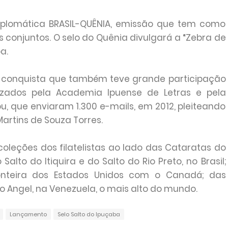
Diplomática BRASIL-QUÊNIA, emissão que tem como
 conjuntos. O selo do Quênia divulgará a “Zebra de
a.
ma conquista que também teve grande participação
lizados pela Academia Ipuense de Letras e pela
u, que enviaram 1.300 e-mails, em 2012, pleiteando
 Martins de Souza Torres.
coleções dos filatelistas ao lado das Cataratas do
alto do Itiquira e do Salto do Rio Preto, no Brasil;
onteira dos Estados Unidos com o Canadá; das
lto Angel, na Venezuela, o mais alto do mundo.
Lançamento
Selo Salto do Ipuçaba