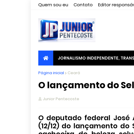
Quem sou eu
Contato
Editor responsáv
JORNALISMO INDEPENDENTE, TRANS
Página inicial
Ceará
O lançamento do Sel
Junior Pentecoste
O deputado federal José 
(12/12) do lançamento do 