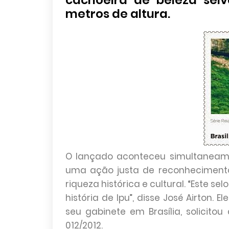
cachoeira de beleza sel
metros de altura.
O lançado aconteceu simultaneamen
uma ação justa de reconhecimento
riqueza histórica e cultural. “Este s
história de Ipu”, disse José Airton.
seu gabinete em Brasília, solicitou
012/2012.