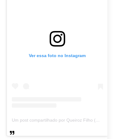
Ver essa foto no Instagram
Um post compartilhado por Queiroz Filho (@queirozmfilho)