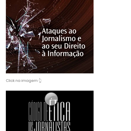
Click na imagem 👆