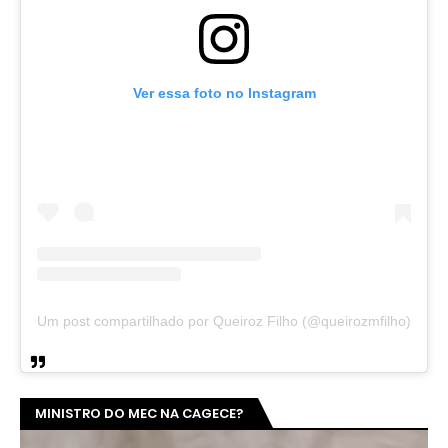
Ver essa foto no Instagram
Um post compartilhado por Queiroz Filho (@queirozmfilho)
MINISTRO DO MEC NA CAGECE?