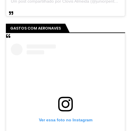
Um post compartilhado por Clovis Almeida (@juniorpentecoste01)
GASTOS COM AERONAVES
Ver essa foto no Instagram