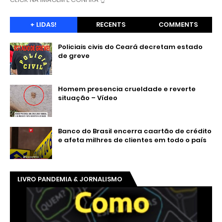
+ LIDAS!
RECENTS
COMMENTS
Policiais civis do Ceará decretam estado
de greve
Homem presencia crueldade e reverte
situação – Vídeo
Banco do Brasil encerra caartão de crédito
e afeta milhres de clientes em todo o país
LIVRO PANDEMIA & JORNALISMO