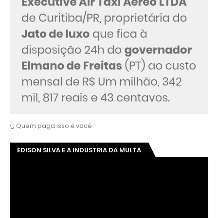
👆 Quem paga isso é você
EDISON SILVA E A INDUSTRIA DA MULTA