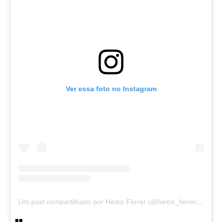
Ver essa foto no Instagram
Um post compartilhado por Heitor Férrer (@heitor_ferrer77)