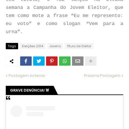
semana a Campanha do Jovem Eleitor, que
tem como mote a frase “Eu me represento:
eu voto” e como slogan “Vem para a
urna”.
Tags
Eleições 2014
Jovens
Título de Eleitor
Postagem Anterior
Próxima Postagem
GRAVE DENÚNCIA! 🚨