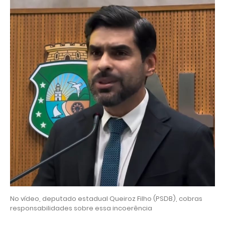
No vídeo, deputado estadual Queiroz Filho (PSDB), cobras
responsabilidades sobre essa incoerência