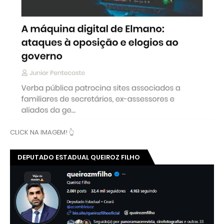
CLICK NA IMAGEM! 👆
DEPUTADO ESTADUAL QUEIROZ FILHO