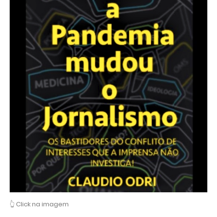
👆 Click na imagem