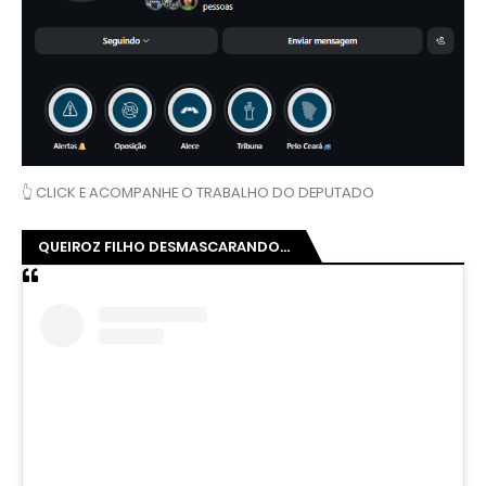
👆 CLICK E ACOMPANHE O TRABALHO DO DEPUTADO
QUEIROZ FILHO DESMASCARANDO...