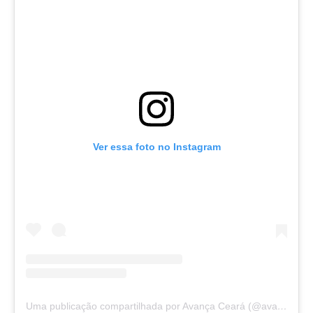
Ver essa foto no Instagram
Uma publicação compartilhada por Avança Ceará (@avancaceara)