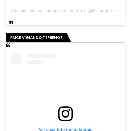
Um post compartilhado por Heitor Férrer (@heitor_ferrer77)
PMCE VIGIANDO TERRENO?
Ver essa foto no Instagram