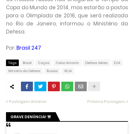
Copa do Mundo de 2014, mas estarão a postos
para a Olimpíada de 2016, que será realizada
no Rio de Janeiro, informou o Ministério da
Defesa.
Por:
Brasil 247
Tags
Brasil
Caças
Celso Amorim
Defesa Aérea
EUA
Ministro da Defesa
Rússia
VEJA
Postagem Anterior
Próxima Postagem
GRAVE DENÚNCIA! 🚨