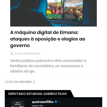
CLICK NA IMAGEM! 👆
DEPUTADO ESTADUAL QUEIROZ FILHO