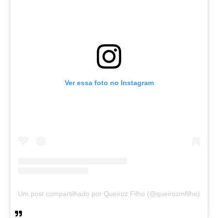
Ver essa foto no Instagram
Um post compartilhado por Queiroz Filho (@queirozmfilho)