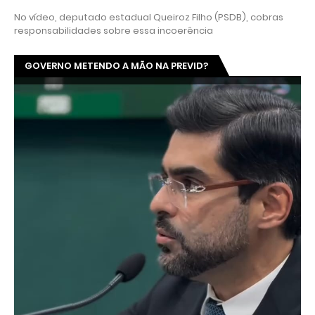
No vídeo, deputado estadual Queiroz Filho (PSDB), cobras
responsabilidades sobre essa incoerência
GOVERNO METENDO A MÃO NA PREVID?