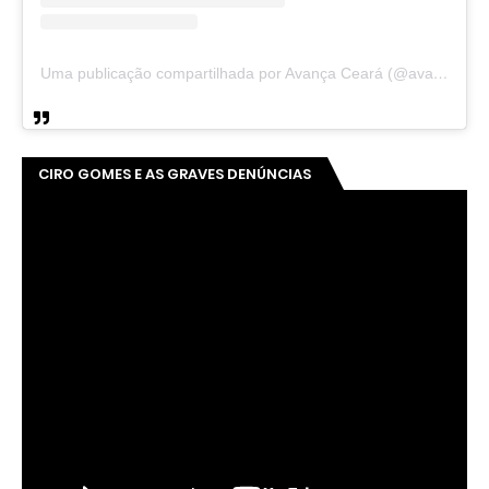
Uma publicação compartilhada por Avança Ceará (@avancaceara)
CIRO GOMES E AS GRAVES DENÚNCIAS