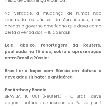
misto de descrença e pânica".
Na verdade, a mudança de rumos não
incomoda os oficiais da Aeronáutica, mas
apenas o governo americano que dava como
certa a venda dos F-18 ao Brasil.
Leia, abaixo, reportagem da Reuters,
publicada há 15 dias, sobre a aproximação
entre Brasil e Rússia:
Brasil cria laços com Rússia em defesa e
deve adquirir bateria antiaérea
Por Anthony Boadle
BRASÍLIA, 16 Out (Reuters) - O Brasil deve
adquirir baterias antiaéreas da Rússia por 1