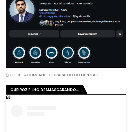
👆 CLICK E ACOMPANHE O TRABALHO DO DEPUTADO
QUEIROZ FILHO DESMASCARANDO...