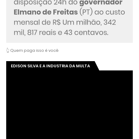
👆 Quem paga isso é você
EDISON SILVA E A INDUSTRIA DA MULTA