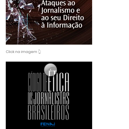
Click na imagem 👆