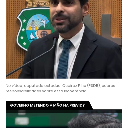
No vídeo, deputado estadual Queiroz Filho (PSDB), cobras
responsabilidades sobre essa incoerência
GOVERNO METENDO A MÃO NA PREVID?