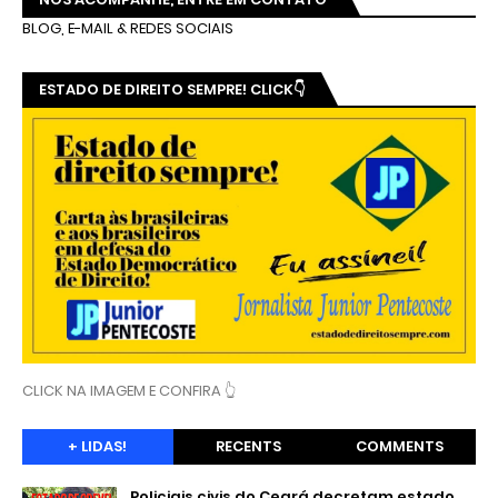
BLOG, E-MAIL & REDES SOCIAIS
ESTADO DE DIREITO SEMPRE! CLICK👇
CLICK NA IMAGEM E CONFIRA 👆
+ LIDAS!
RECENTS
COMMENTS
Policiais civis do Ceará decretam estado