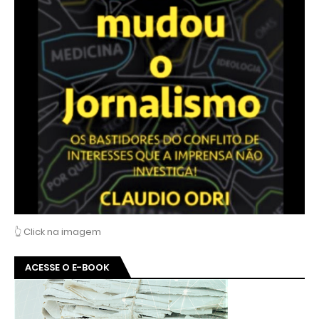
👆 Click na imagem
ACESSE O E-BOOK