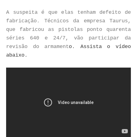
A suspeita é que elas tenham defeito de
fabricação. Técnicos da empresa Taurus,
que fabricou as pistolas ponto quarenta
séries 640 e 24/7, vão participar da
revisão do armament
o. Assista o vídeo
abaixo.