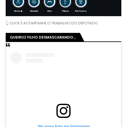
👆 CLICK E ACOMPANHE O TRABALHO DO DEPUTADO
QUEIROZ FILHO DESMASCARANDO...
Ver essa foto no Instagram