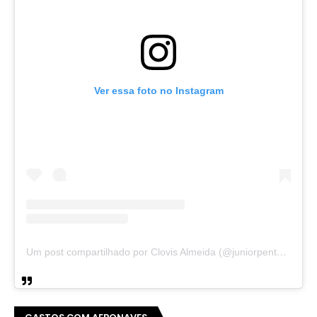
Ver essa foto no Instagram
Um post compartilhado por Clovis Almeida (@juniorpentecoste01)