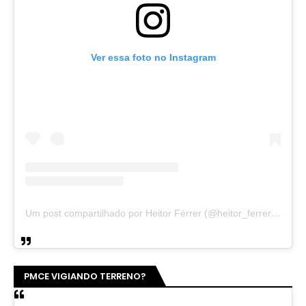
Ver essa foto no Instagram
Um post compartilhado por Heitor Férrer (@heitor_ferrer77)
PMCE VIGIANDO TERRENO?