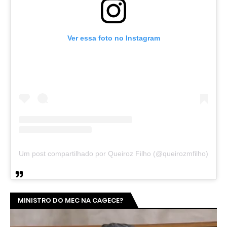
Ver essa foto no Instagram
Um post compartilhado por Queiroz Filho (@queirozmfilho)
MINISTRO DO MEC NA CAGECE?