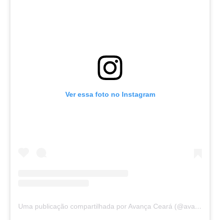
Ver essa foto no Instagram
Uma publicação compartilhada por Avança Ceará (@avancaceara)