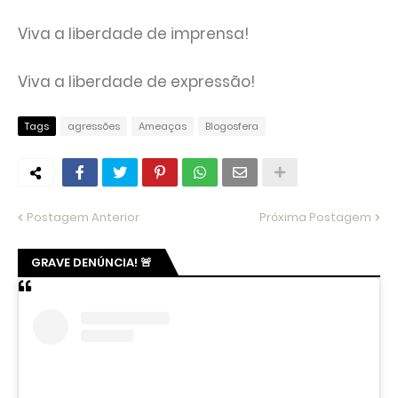
Viva a liberdade de imprensa!
Viva a liberdade de expressão!
Tags
agressões
Ameaças
Blogosfera
Postagem Anterior
Próxima Postagem
GRAVE DENÚNCIA! 🚨