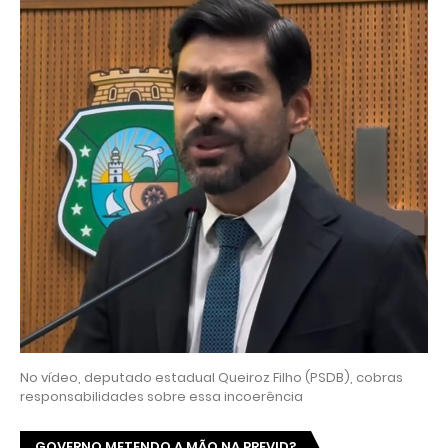
No vídeo, deputado estadual Queiroz Filho (PSDB), cobras
responsabilidades sobre essa incoerência
GOVERNO METENDO A MÃO NA PREVID?