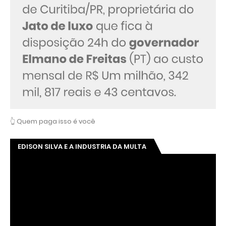
👆 Quem paga isso é você
EDISON SILVA E A INDUSTRIA DA MULTA