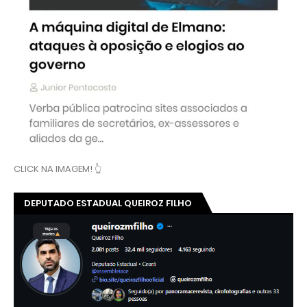
CLICK NA IMAGEM! 👆
DEPUTADO ESTADUAL QUEIROZ FILHO