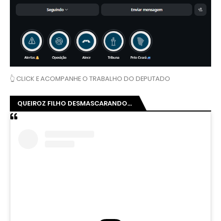
👆 CLICK E ACOMPANHE O TRABALHO DO DEPUTADO
QUEIROZ FILHO DESMASCARANDO...