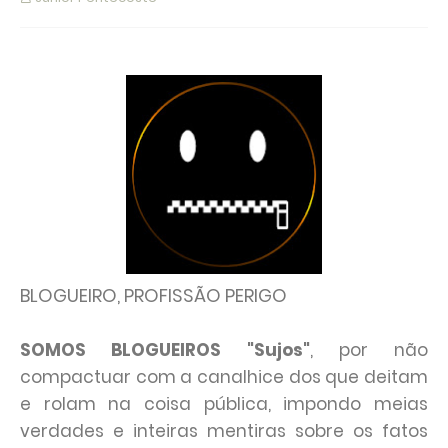
BLOGUEIRO, PROFISSÃO PERIGO
SOMOS BLOGUEIROS "Sujos"
, por não
compactuar com a canalhice dos que deitam
e rolam na coisa pública, impondo meias
verdades e inteiras mentiras sobre os fatos