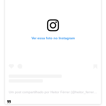
Ver essa foto no Instagram
Um post compartilhado por Heitor Férrer (@heitor_ferrer77)