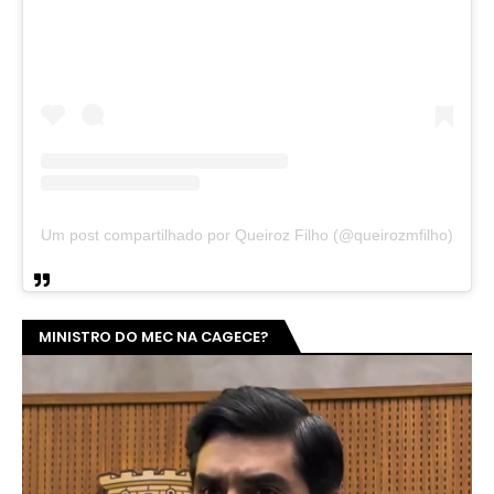
Um post compartilhado por Queiroz Filho (@queirozmfilho)
MINISTRO DO MEC NA CAGECE?