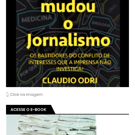
👆 Click na imagem
ACESSE O E-BOOK