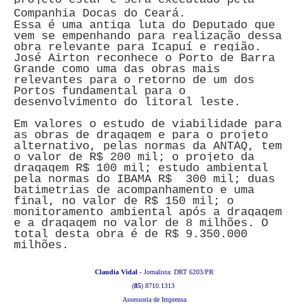
Companhia Docas do Ceará.
Essa é uma antiga luta do Deputado que
vem se empenhando para realização dessa
obra relevante para Icapuí e região.
José Airton reconhece o Porto de Barra
Grande como uma das obras mais
relevantes para o retorno de um dos
Portos fundamental para o
desenvolvimento do litoral leste.
Em valores o estudo de viabilidade para
as obras de dragagem e para o projeto
alternativo, pelas normas da ANTAQ, tem
o valor de R$ 200 mil; o projeto da
dragagem R$ 100 mil; estudo ambiental
pela normas do IBAMA R$ 300 mil; duas
batimetrias de acompanhamento e uma
final, no valor de R$ 150 mil; o
monitoramento ambiental após a dragagem
e a dragagem no valor de 8 milhões. O
total desta obra é de R$ 9.350.000
milhões.
Claudia Vidal
- Jornalista: DRT 6203/PR
(
85
) 8710.1313
Assessoria de Imprensa