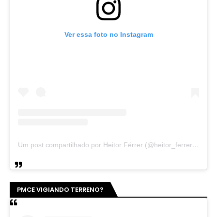
Ver essa foto no Instagram
Um post compartilhado por Heitor Férrer (@heitor_ferrer77)
PMCE VIGIANDO TERRENO?