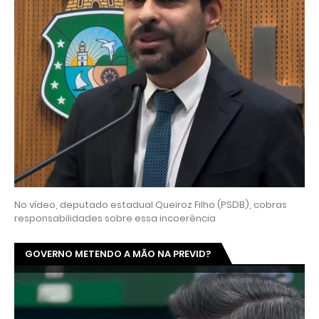
No vídeo, deputado estadual Queiroz Filho (PSDB), cobras
responsabilidades sobre essa incoerência
GOVERNO METENDO A MÃO NA PREVID?