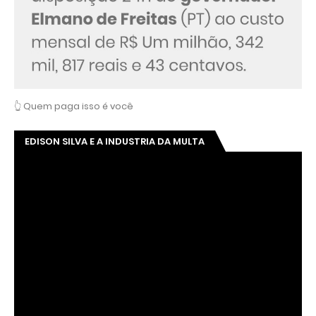
👆 Quem paga isso é você
EDISON SILVA E A INDUSTRIA DA MULTA