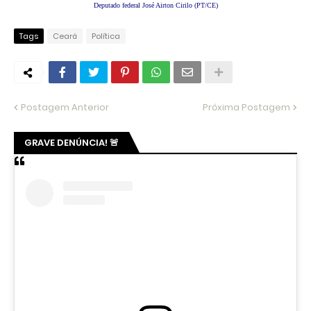
Deputado federal José Airton Cirilo (PT/CE)
Tags
Ceará
Política
Postagem Anterior
Próxima Postagem
GRAVE DENÚNCIA! 🚨