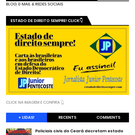
BLOG, E-MAIL & REDES SOCIAIS
ESTADO DE DIREITO SEMPRE! CLICK👇
CLICK NA IMAGEM E CONFIRA 👆
+ LIDAS!
RECENTS
COMMENTS
Policiais civis do Ceará decretam estado