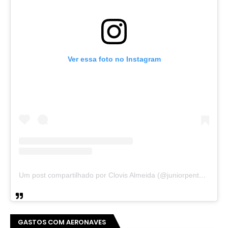
Ver essa foto no Instagram
Um post compartilhado por Clovis Almeida (@juniorpentecoste01)
GASTOS COM AERONAVES