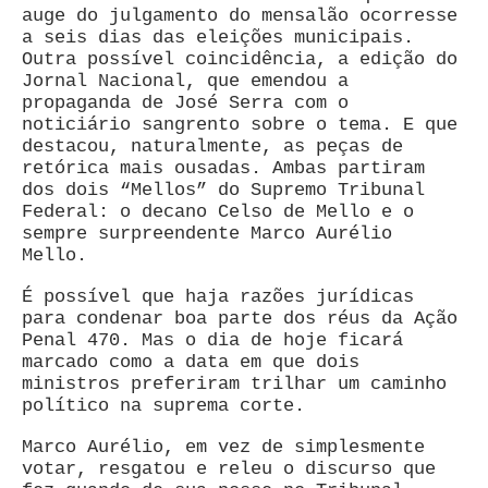
auge do julgamento do mensalão ocorresse
a seis dias das eleições municipais.
Outra possível coincidência, a edição do
Jornal Nacional, que emendou a
propaganda de José Serra com o
noticiário sangrento sobre o tema. E que
destacou, naturalmente, as peças de
retórica mais ousadas. Ambas partiram
dos dois “Mellos” do Supremo Tribunal
Federal: o decano Celso de Mello e o
sempre surpreendente Marco Aurélio
Mello.
É possível que haja razões jurídicas
para condenar boa parte dos réus da Ação
Penal 470. Mas o dia de hoje ficará
marcado como a data em que dois
ministros preferiram trilhar um caminho
político na suprema corte.
Marco Aurélio, em vez de simplesmente
votar, resgatou e releu o discurso que