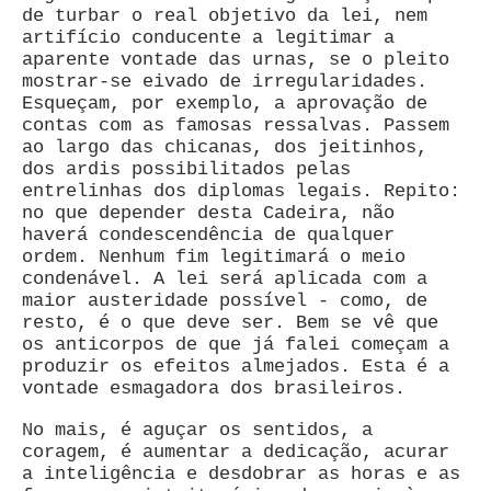
de turbar o real objetivo da lei, nem
artifício conducente a legitimar a
aparente vontade das urnas, se o pleito
mostrar-se eivado de irregularidades.
Esqueçam, por exemplo, a aprovação de
contas com as famosas ressalvas. Passem
ao largo das chicanas, dos jeitinhos,
dos ardis possibilitados pelas
entrelinhas dos diplomas legais. Repito:
no que depender desta Cadeira, não
haverá condescendência de qualquer
ordem. Nenhum fim legitimará o meio
condenável. A lei será aplicada com a
maior austeridade possível - como, de
resto, é o que deve ser. Bem se vê que
os anticorpos de que já falei começam a
produzir os efeitos almejados. Esta é a
vontade esmagadora dos brasileiros.
No mais, é aguçar os sentidos, a
coragem, é aumentar a dedicação, acurar
a inteligência e desdobrar as horas e as