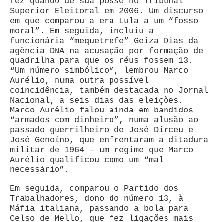
fez quando de sua posse no Tribunal
Superior Eleitoral em 2006. Um discurso
em que comparou a era Lula a um “fosso
moral”. Em seguida, incluiu a
funcionária “mequetrefe” Geiza Dias da
agência DNA na acusação por formação de
quadrilha para que os réus fossem 13.
“Um número simbólico”, lembrou Marco
Aurélio, numa outra possível
coincidência, também destacada no Jornal
Nacional, a seis dias das eleições.
Marco Aurélio falou ainda em bandidos
“armados com dinheiro”, numa alusão ao
passado guerrilheiro de José Dirceu e
José Genoíno, que enfrentaram a ditadura
militar de 1964 – um regime que Marco
Aurélio qualificou como um “mal
necessário”.
Em seguida, comparou o Partido dos
Trabalhadores, dono do número 13, à
Máfia italiana, passando a bola para
Celso de Mello, que fez ligações mais