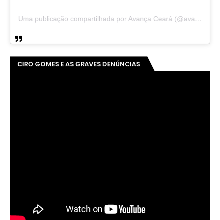
Uma publicação compartilhada por Avança Ceará (@avancaceara)
CIRO GOMES E AS GRAVES DENÚNCIAS