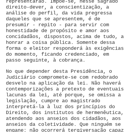
representarão. Impõe-se, nesse sagrado
direito-dever, a conscientização, a
análise do perfil, da vida pregressa
daqueles que se apresentem, é de
presumir - repito - para servir com
honestidade de propósito e amor aos
concidadãos, dispostos, acima de tudo, a
honrar a coisa pública. Somente dessa
forma o eleitor responderá às exigências
do momento, ficando credenciado, em
passo seguinte, à cobrança.
No que depender desta Presidência, o
Judiciário compromete-se com redobrado
desvelo na aplicação da lei. Não haverá
contemporizações a pretexto de eventuais
lacunas da lei, até porque, se omissa a
legislação, cumpre ao magistrado
interpretá-la à luz dos princípios do
Direito, dos institutos de hermenêutica,
atendendo aos anseios dos cidadãos, aos
anseios da coletividade. Que ninguém se
engane: não ocorrerá tergiversação capaz