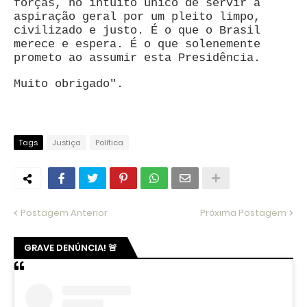
forças, no intuito único de servir à
aspiração geral por um pleito limpo,
civilizado e justo. É o que o Brasil
merece e espera. É o que solenemente
prometo ao assumir esta Presidência.
Muito obrigado".
Tags
Justiça
Política
Postagem Anterior
Próxima Postagem
GRAVE DENÚNCIA! 🚨