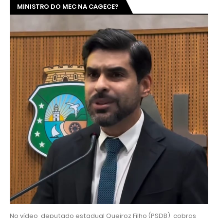
MINISTRO DO MEC NA CAGECE?
No vídeo, deputado estadual Queiroz Filho (PSDB), cobras