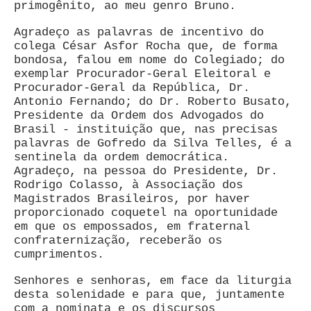
primogênito, ao meu genro Bruno.
Agradeço as palavras de incentivo do
colega César Asfor Rocha que, de forma
bondosa, falou em nome do Colegiado; do
exemplar Procurador-Geral Eleitoral e
Procurador-Geral da República, Dr.
Antonio Fernando; do Dr. Roberto Busato,
Presidente da Ordem dos Advogados do
Brasil - instituição que, nas precisas
palavras de Gofredo da Silva Telles, é a
sentinela da ordem democrática.
Agradeço, na pessoa do Presidente, Dr.
Rodrigo Colasso, à Associação dos
Magistrados Brasileiros, por haver
proporcionado coquetel na oportunidade
em que os empossados, em fraternal
confraternização, receberão os
cumprimentos.
Senhores e senhoras, em face da liturgia
desta solenidade e para que, juntamente
com a nominata e os discursos