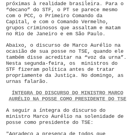
próximas à realidade brasileira. Para o
“decano” do STF, o PT se parece mesmo
com o PCC, o Primeiro Comando da
Capital, e com o Comando Vermelho,
grupos criminosos que assaltam e matam
no Rio de Janeiro e em São Paulo.
Abaixo, o discurso de Marco Aurélio na
ocasião de sua posse no TSE, quando ele
também disse acreditar na “voz da urna”.
Nesta segunda-feira, os ministros do
STF fizeram política antes de tratar
propriamente da Justiça. No domingo, as
urnas falarão.
ÍNTEGRA DO DISCURSO DO MINISTRO MARCO
AURÉLIO NA POSSE COMO PRESIDENTE DO TSE
A seguir a íntegra do discurso do
ministro Marco Aurélio na solenidade de
posse como presidente do TSE:
"Agradeço a presença de todos que