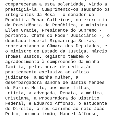
compareceram a esta solenidade, vindo a
prestigiá-la. Cumprimento-os saudando os
integrantes da Mesa - o senador da
República Renan Calheiros, no exercício
da Presidência da República, a ministra
Ellen Gracie, Presidente do Supremo -
portanto, Chefe do Poder Judiciário -, o
deputado federal Sigmaringa Seixas,
representando a Câmara dos Deputados, e
o ministro de Estado da Justiça, Márcio
Thomas Bastos. Registro também o
agradecimento à compreensão da minha
família, pelas horas de dedicação
praticamente exclusiva ao ofício
judicante: a minha mulher, a
desembargadora Sandra de Santis Mendes
de Farias Mello, aos meus filhos,
Letícia, a advogada, Renata, a médica,
Cristiana, a Procuradora do Distrito
Federal, e Eduardo Affonso, o estudante
de Direito, o meu carinho ao neto João
Pedro, ao meu irmão, Manoel Affonso,