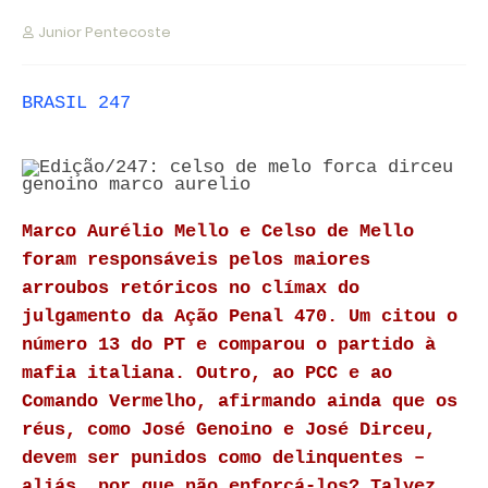
Junior Pentecoste
BRASIL 247
Marco Aurélio Mello e Celso de Mello
foram responsáveis pelos maiores
arroubos retóricos no clímax do
julgamento da Ação Penal 470. Um citou o
número 13 do PT e comparou o partido à
mafia italiana. Outro, ao PCC e ao
Comando Vermelho, afirmando ainda que os
réus, como José Genoino e José Dirceu,
devem ser punidos como delinquentes –
aliás, por que não enforcá-los? Talvez