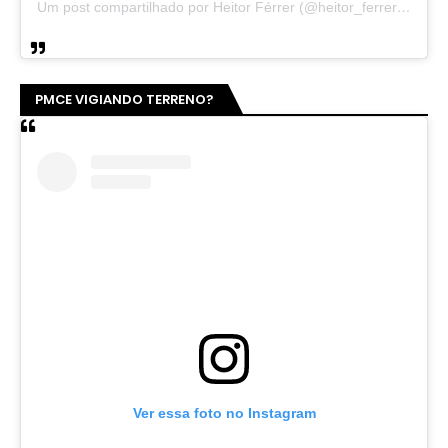
Um post compartilhado por Heitor Férrer (@heitor_ferrer77)
PMCE VIGIANDO TERRENO?
Ver essa foto no Instagram