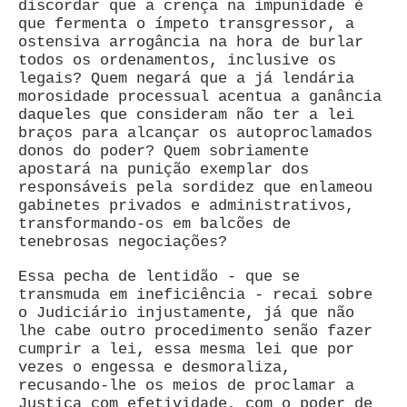
discordar que a crença na impunidade é
que fermenta o ímpeto transgressor, a
ostensiva arrogância na hora de burlar
todos os ordenamentos, inclusive os
legais? Quem negará que a já lendária
morosidade processual acentua a ganância
daqueles que consideram não ter a lei
braços para alcançar os autoproclamados
donos do poder? Quem sobriamente
apostará na punição exemplar dos
responsáveis pela sordidez que enlameou
gabinetes privados e administrativos,
transformando-os em balcões de
tenebrosas negociações?
Essa pecha de lentidão - que se
transmuda em ineficiência - recai sobre
o Judiciário injustamente, já que não
lhe cabe outro procedimento senão fazer
cumprir a lei, essa mesma lei que por
vezes o engessa e desmoraliza,
recusando-lhe os meios de proclamar a
Justiça com efetividade, com o poder de