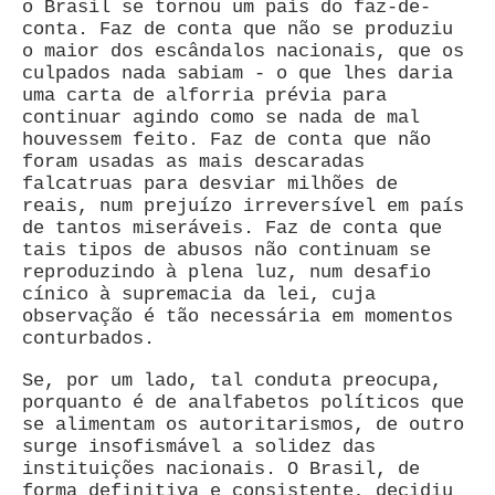
o Brasil se tornou um país do faz-de-
conta. Faz de conta que não se produziu
o maior dos escândalos nacionais, que os
culpados nada sabiam - o que lhes daria
uma carta de alforria prévia para
continuar agindo como se nada de mal
houvessem feito. Faz de conta que não
foram usadas as mais descaradas
falcatruas para desviar milhões de
reais, num prejuízo irreversível em país
de tantos miseráveis. Faz de conta que
tais tipos de abusos não continuam se
reproduzindo à plena luz, num desafio
cínico à supremacia da lei, cuja
observação é tão necessária em momentos
conturbados.
Se, por um lado, tal conduta preocupa,
porquanto é de analfabetos políticos que
se alimentam os autoritarismos, de outro
surge insofismável a solidez das
instituições nacionais. O Brasil, de
forma definitiva e consistente, decidiu