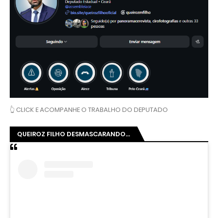
👆 CLICK E ACOMPANHE O TRABALHO DO DEPUTADO
QUEIROZ FILHO DESMASCARANDO...