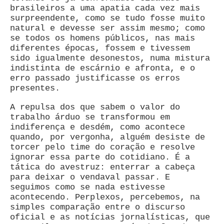
brasileiros a uma apatia cada vez mais
surpreendente, como se tudo fosse muito
natural e devesse ser assim mesmo; como
se todos os homens públicos, nas mais
diferentes épocas, fossem e tivessem
sido igualmente desonestos, numa mistura
indistinta de escárnio e afronta, e o
erro passado justificasse os erros
presentes.
A repulsa dos que sabem o valor do
trabalho árduo se transformou em
indiferença e desdém, como acontece
quando, por vergonha, alguém desiste de
torcer pelo time do coração e resolve
ignorar essa parte do cotidiano. É a
tática do avestruz: enterrar a cabeça
para deixar o vendaval passar. E
seguimos como se nada estivesse
acontecendo. Perplexos, percebemos, na
simples comparação entre o discurso
oficial e as notícias jornalísticas, que