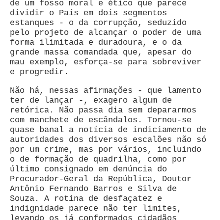
de um fosso moral e ético que parece
dividir o País em dois segmentos
estanques - o da corrupção, seduzido
pelo projeto de alcançar o poder de uma
forma ilimitada e duradoura, e o da
grande massa comandada que, apesar do
mau exemplo, esforça-se para sobreviver
e progredir.
Não há, nessas afirmações - que lamento
ter de lançar -, exagero algum de
retórica. Não passa dia sem depararmos
com manchete de escândalos. Tornou-se
quase banal a notícia de indiciamento de
autoridades dos diversos escalões não só
por um crime, mas por vários, incluindo
o de formação de quadrilha, como por
último consignado em denúncia do
Procurador-Geral da República, Doutor
Antônio Fernando Barros e Silva de
Souza. A rotina de desfaçatez e
indignidade parece não ter limites,
levando os já conformados cidadãos