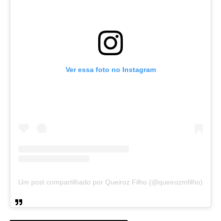
Ver essa foto no Instagram
Um post compartilhado por Queiroz Filho (@queirozmfilho)