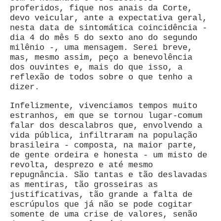
proferidos, fique nos anais da Corte,
devo veicular, ante a expectativa geral,
nesta data de sintomática coincidência -
dia 4 do mês 5 do sexto ano do segundo
milênio -, uma mensagem. Serei breve,
mas, mesmo assim, peço a benevolência
dos ouvintes e, mais do que isso, a
reflexão de todos sobre o que tenho a
dizer.
Infelizmente, vivenciamos tempos muito
estranhos, em que se tornou lugar-comum
falar dos descalabros que, envolvendo a
vida pública, infiltraram na população
brasileira - composta, na maior parte,
de gente ordeira e honesta - um misto de
revolta, desprezo e até mesmo
repugnância. São tantas e tão deslavadas
as mentiras, tão grosseiras as
justificativas, tão grande a falta de
escrúpulos que já não se pode cogitar
somente de uma crise de valores, senão