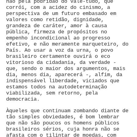
não pela podridão do vale-tudo, que
corrói, com a acidez do cinismo, a
perspectiva de um futuro embasado em
valores como retidão, dignidade,
grandeza de caráter, amor à causa
pública, firmeza de propósitos no
empenho incondicional ao progresso
efetivo, e não meramente marqueteiro, do
País. Ao usar a voz da urna, o povo
brasileiro certamente ouvirá o eco
vitorioso da cidadania, da verdade -
que, sendo o maior dos argumentos, mais
dia, menos dia, aparecerá -, alfim, da
indispensável liberdade, viciados que
estamos todos na autodeterminação
viabilizada, sem retorno, pela
democracia.
Àqueles que continuam zombando diante de
tão simples obviedades, é bom lembrar
que não são poucos os homens públicos
brasileiros sérios, cuja honra não se
afasta com o tilintar de moedas, com