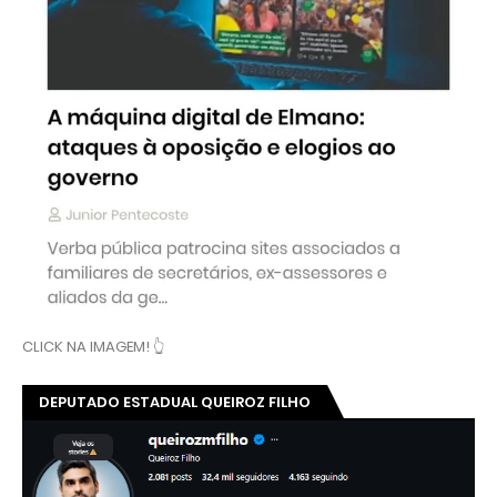
CLICK NA IMAGEM! 👆
DEPUTADO ESTADUAL QUEIROZ FILHO