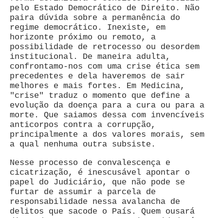
pelo Estado Democrático de Direito. Não
paira dúvida sobre a permanência do
regime democrático. Inexiste, em
horizonte próximo ou remoto, a
possibilidade de retrocesso ou desordem
institucional. De maneira adulta,
confrontamo-nos com uma crise ética sem
precedentes e dela haveremos de sair
melhores e mais fortes. Em Medicina,
"crise" traduz o momento que define a
evolução da doença para a cura ou para a
morte. Que saiamos dessa com invencíveis
anticorpos contra a corrupção,
principalmente a dos valores morais, sem
a qual nenhuma outra subsiste.
Nesse processo de convalescença e
cicatrização, é inescusável apontar o
papel do Judiciário, que não pode se
furtar de assumir a parcela de
responsabilidade nessa avalancha de
delitos que sacode o País. Quem ousará