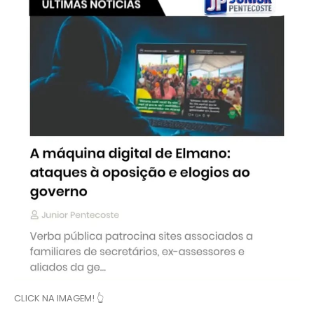
CLICK NA IMAGEM! 👆