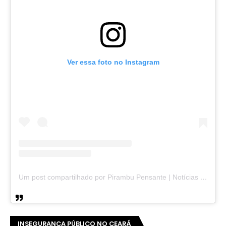
Ver essa foto no Instagram
Um post compartilhado por Pirambu Pensante | Notícias & Entretenimento (@pirambupensante)
INSEGURANÇA PÚBLICO NO CEARÁ