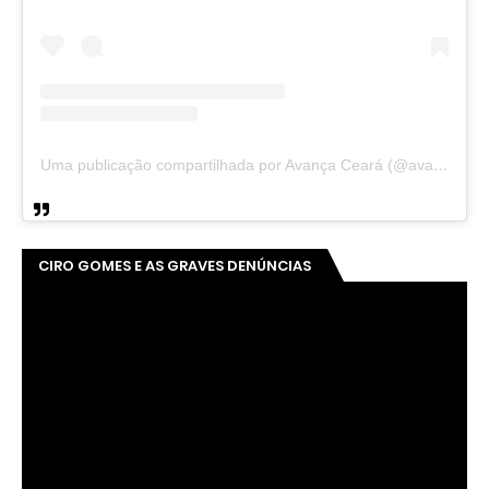
Uma publicação compartilhada por Avança Ceará (@avancaceara)
CIRO GOMES E AS GRAVES DENÚNCIAS