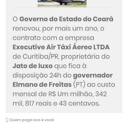
👆 Quem paga isso é você