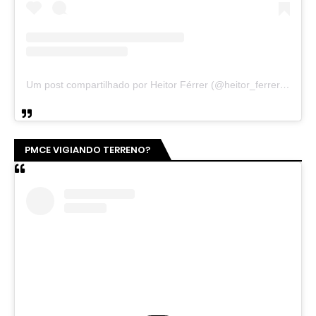
Um post compartilhado por Heitor Férrer (@heitor_ferrer77)
PMCE VIGIANDO TERRENO?