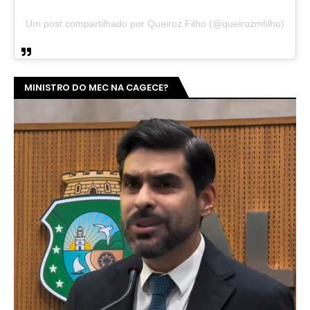
Um post compartilhado por Queiroz Filho (@queirozmfilho)
MINISTRO DO MEC NA CAGECE?