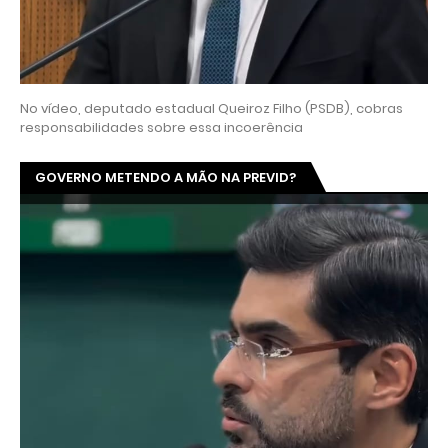
No vídeo, deputado estadual Queiroz Filho (PSDB), cobras
responsabilidades sobre essa incoerência
GOVERNO METENDO A MÃO NA PREVID?