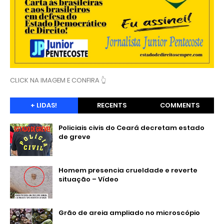
CLICK NA IMAGEM E CONFIRA 👆
+ LIDAS!
RECENTS
COMMENTS
Policiais civis do Ceará decretam estado
de greve
Homem presencia crueldade e reverte
situação – Vídeo
Grão de areia ampliado no microscópio