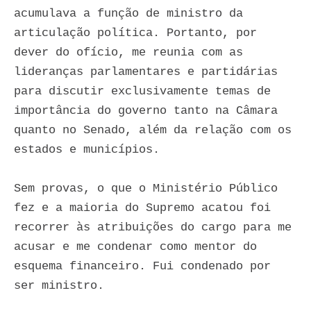
acumulava a função de ministro da
articulação política. Portanto, por
dever do ofício, me reunia com as
lideranças parlamentares e partidárias
para discutir exclusivamente temas de
importância do governo tanto na Câmara
quanto no Senado, além da relação com os
estados e municípios.
Sem provas, o que o Ministério Público
fez e a maioria do Supremo acatou foi
recorrer às atribuições do cargo para me
acusar e me condenar como mentor do
esquema financeiro. Fui condenado por
ser ministro.