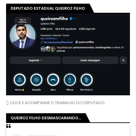
DEPUTADO ESTADUAL QUEIROZ FILHO
👆 CLICK E ACOMPANHE O TRABALHO DO DEPUTADO
QUEIROZ FILHO DESMASCARANDO...