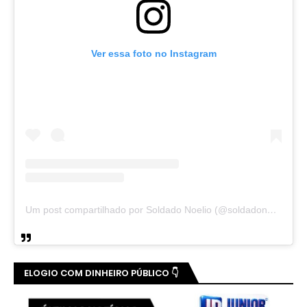
Ver essa foto no Instagram
Um post compartilhado por Soldado Noelio (@soldadonoelio)
ELOGIO COM DINHEIRO PÚBLICO 👇