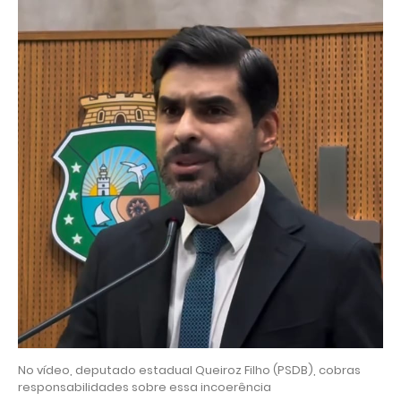
No vídeo, deputado estadual Queiroz Filho (PSDB), cobras
responsabilidades sobre essa incoerência