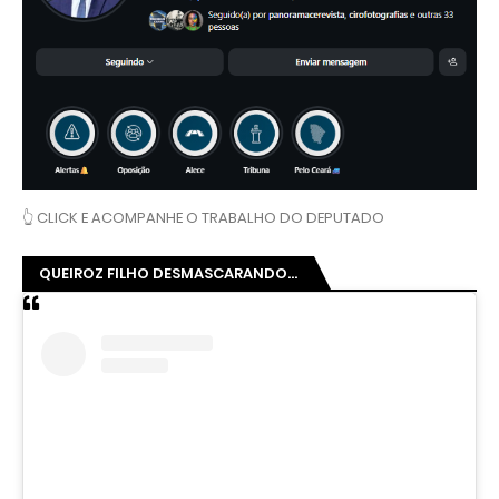
👆 CLICK E ACOMPANHE O TRABALHO DO DEPUTADO
QUEIROZ FILHO DESMASCARANDO...