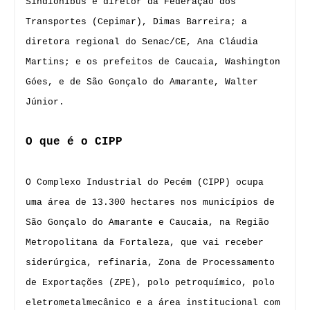
Sindiônibus e diretor da Federação dos
Transportes (Cepimar), Dimas Barreira; a
diretora regional do Senac/CE, Ana Cláudia
Martins; e os prefeitos de Caucaia, Washington
Góes, e de São Gonçalo do Amarante, Walter
Júnior.
O que é o CIPP
O Complexo Industrial do Pecém (CIPP) ocupa
uma área de 13.300 hectares nos municípios de
São Gonçalo do Amarante e Caucaia, na Região
Metropolitana da Fortaleza, que vai receber
siderúrgica, refinaria, Zona de Processamento
de Exportações (ZPE), polo petroquímico, polo
eletrometalmecânico e a área institucional com