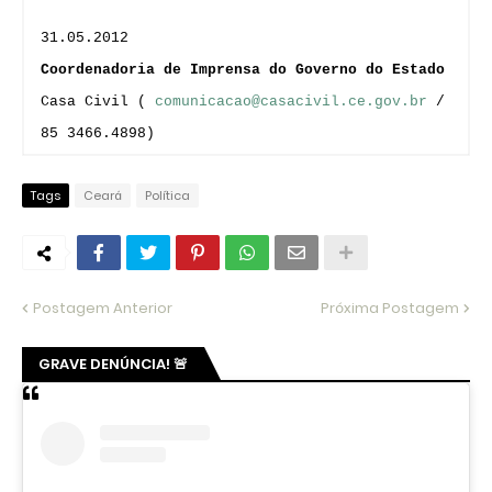
31.05.2012
Coordenadoria de Imprensa do Governo do Estado
Casa Civil (
comunicacao@casacivil.ce.gov.br
/
85 3466.4898)
Tags
Ceará
Política
Postagem Anterior
Próxima Postagem
GRAVE DENÚNCIA! 🚨