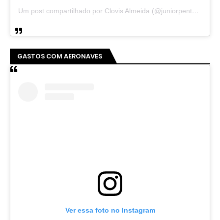
Um post compartilhado por Clovis Almeida (@juniorpentecoste01)
GASTOS COM AERONAVES
Ver essa foto no Instagram