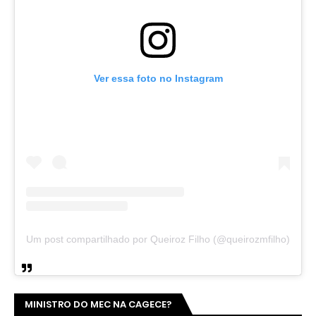
Ver essa foto no Instagram
Um post compartilhado por Queiroz Filho (@queirozmfilho)
MINISTRO DO MEC NA CAGECE?