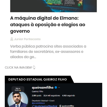
CLICK NA IMAGEM! 👆
DEPUTADO ESTADUAL QUEIROZ FILHO