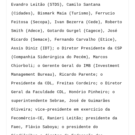
Evandro Leitão (STDS), Camilo Santana
(Cidades), Bismark Maia (Turismo), Ferrucio
Feitosa (Secopa), Ivan Bezerra (Cede), Roberto
Smith (Adece), Gotardo Gurgel (Cagece), José
Ricardo (Semace), Fernando Carvalho (Etice),
Assis Diniz (IDT); o Diretor Presidente da CSP
(Companhia Siderúrgica do Pecém), Marcos
Chiorboli; o Gerente Geral do IMB (Investment
Management Bureau), Ricardo Parente; o
Presidente da CDL, Freitas Cordeiro; o Diretor
Geral da Faculdade CDL, Honório Pinheiro; o
superintendente Sebrae, José de Guimarães
Oliveira; vice-presidente em exercício da
Fecomércio-CE, Ranieri Leitão; presidente da
Faec, Flávio Saboya; o presidente do