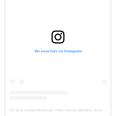
Ver essa foto no Instagram
Um post compartilhado por Heitor Férrer (@heitor_ferrer77)