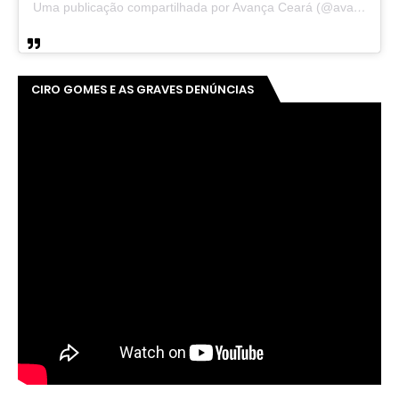
Uma publicação compartilhada por Avança Ceará (@avancaceara)
CIRO GOMES E AS GRAVES DENÚNCIAS