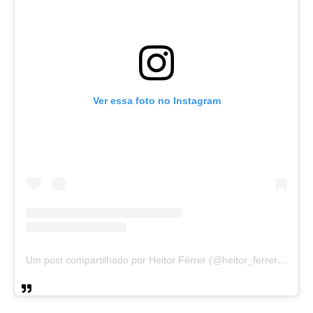
Ver essa foto no Instagram
Um post compartilhado por Heitor Férrer (@heitor_ferrer77)