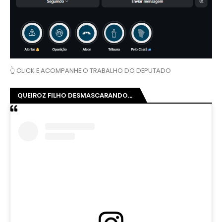
👆 CLICK E ACOMPANHE O TRABALHO DO DEPUTADO
QUEIROZ FILHO DESMASCARANDO...