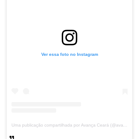
Ver essa foto no Instagram
Uma publicação compartilhada por Avança Ceará (@avancaceara)