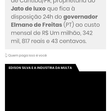
👆 Quem paga isso é você
EDISON SILVA E A INDUSTRIA DA MULTA