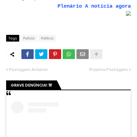
Plenário A notícia agora
Tags
Polícia
Política
Postagem Anterior
Próxima Postagem
GRAVE DENÚNCIA! 🚨