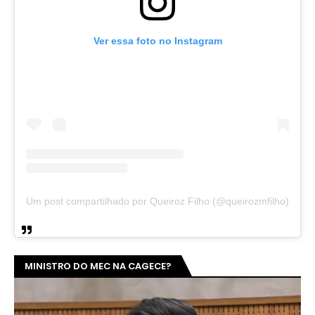
Ver essa foto no Instagram
Um post compartilhado por Queiroz Filho (@queirozmfilho)
MINISTRO DO MEC NA CAGECE?