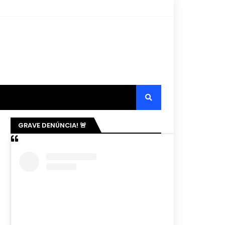
GRAVE DENÚNCIA! 🚨