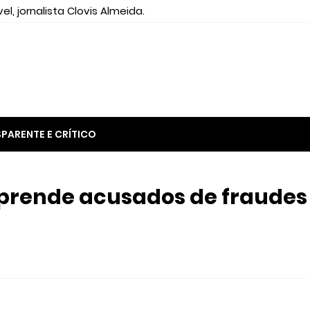
el, jornalista Clovis Almeida.
PARENTE E CRÍTICO
prende acusados de fraudes