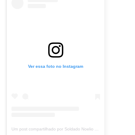
Ver essa foto no Instagram
Um post compartilhado por Soldado Noelio (@soldadonoelio)