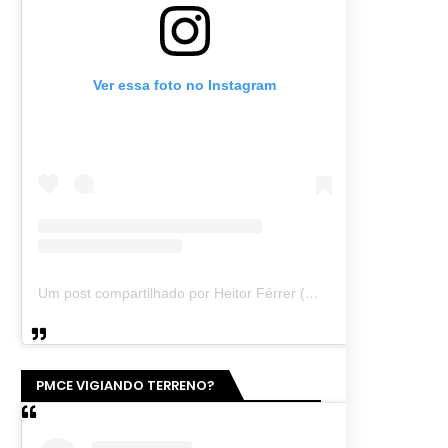
Ver essa foto no Instagram
Um post compartilhado por Heitor Férrer (@heitor_ferrer77)
PMCE VIGIANDO TERRENO?