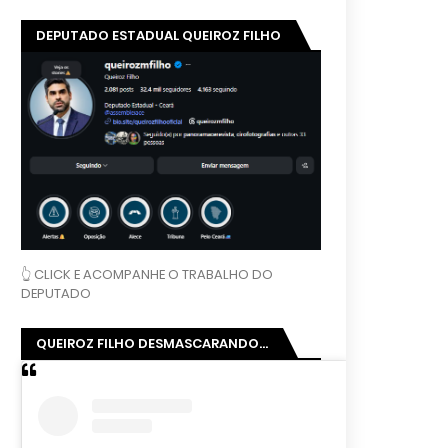
DEPUTADO ESTADUAL QUEIROZ FILHO
👆 CLICK E ACOMPANHE O TRABALHO DO
DEPUTADO
QUEIROZ FILHO DESMASCARANDO...