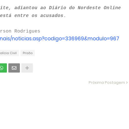
ite, adiantou ao Diário do Nordeste Online
está entre os acusados
.
rson Rodrigues
anais/noticias.asp?codigo=336969&modulo=967
olícia Civil
Prisão
Próxima Postagem