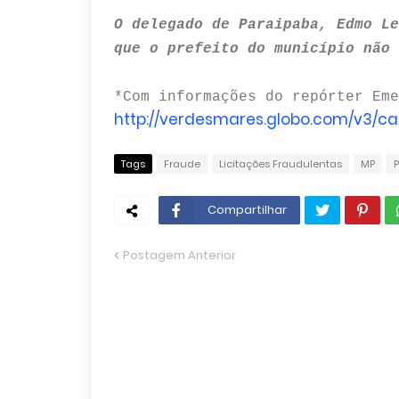
O delegado de Paraipaba, Edmo Le
que o prefeito do município não 
*Com informações do repórter Eme
http://verdesmares.globo.com/v3/c
Tags
Fraude
Licitações Fraudulentas
MP
P
Compartilhar
Postagem Anterior