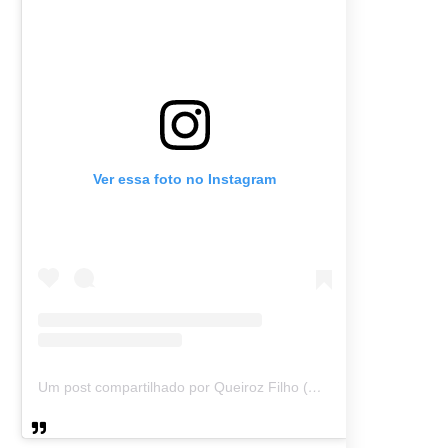
Ver essa foto no Instagram
Um post compartilhado por Queiroz Filho (@queirozmfilho)