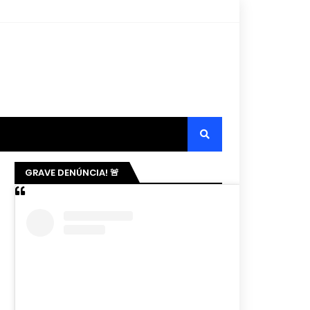
GRAVE DENÚNCIA! 🚨