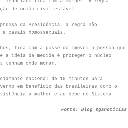
 financiado fica com a mulher. A regra
ção de união civil estável.
prensa da Presidência, a regra não
a a casais homossexuais.
hos, fica com a posse do imóvel a pessoa que
e a ideia da medida é proteger o núcleo
s tenham onde morar.
ciamento nacional de 10 minutos para
verno em benefício das brasileiras como o
sistência à mulher e ao bebê no Sistema
Fonte: Blog sganotícias