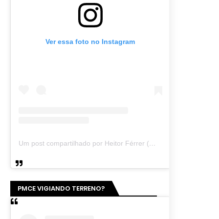
Ver essa foto no Instagram
Um post compartilhado por Heitor Férrer (@heitor_ferrer77)
PMCE VIGIANDO TERRENO?