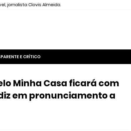
el, jornalista Clovis Almeida.
PARENTE E CRÍTICO
elo Minha Casa ficará com
 diz em pronunciamento a