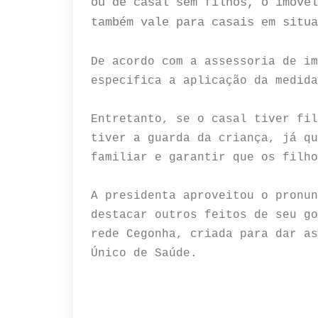
ou de casal sem filhos, o imóvel
também vale para casais em situa
De acordo com a assessoria de im
especifica a aplicação da medid
Entretanto, se o casal tiver fil
tiver a guarda da criança, já qu
familiar e garantir que os filho
A presidenta aproveitou o pronun
destacar outros feitos de seu go
rede Cegonha, criada para dar as
Único de Saúde.