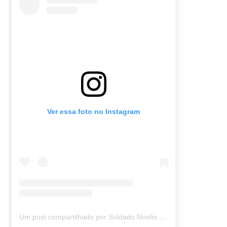
Ver essa foto no Instagram
Um post compartilhado por Soldado Noelio (@soldadonoelio)