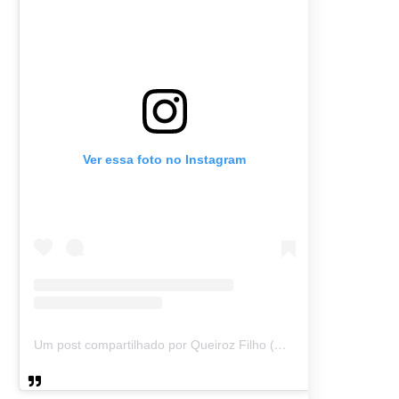
Ver essa foto no Instagram
Um post compartilhado por Queiroz Filho (@queirozmfilho)