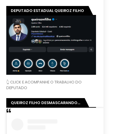
DEPUTADO ESTADUAL QUEIROZ FILHO
👆 CLICK E ACOMPANHE O TRABALHO DO
DEPUTADO
QUEIROZ FILHO DESMASCARANDO...