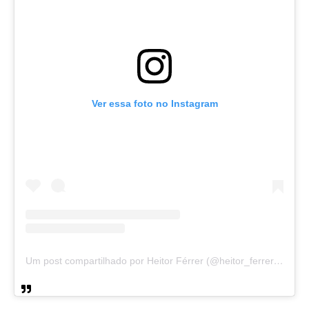
Ver essa foto no Instagram
Um post compartilhado por Heitor Férrer (@heitor_ferrer77)