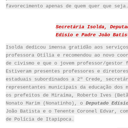
favorecimento apenas de quem quer que seja
Secretária Isolda, Deputa
Edísio e Padre João Batis
Isolda dedicou imensa gratidão aos serviço
professora Otília e recomendou ao novo coo
de civismo e que o jovem professor/gestor 
Estiveram presentes professores e diretore
estaduais subordinados a 2º Crede, secretá
representantes municipais da educação dos 
os prefeitos de Miraíma, Roberto Ives (Bet
Nonato Marim (Nonatinho), o
Deputado Edísi
João Batista e o Tenente Coronel Edvar, co
de Polícia de Itapipoca.