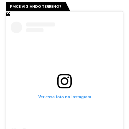
PMCE VIGIANDO TERRENO?
Ver essa foto no Instagram