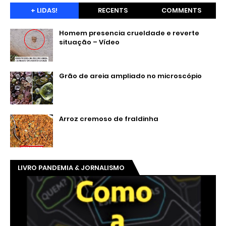
+ LIDAS!
RECENTS
COMMENTS
Homem presencia crueldade e reverte
situação – Vídeo
Grão de areia ampliado no microscópio
Arroz cremoso de fraldinha
LIVRO PANDEMIA & JORNALISMO