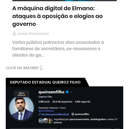
CLICK NA IMAGEM! 👆
DEPUTADO ESTADUAL QUEIROZ FILHO