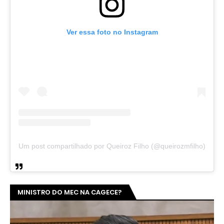
Ver essa foto no Instagram
Um post compartilhado por Queiroz Filho (@queirozmfilho)
MINISTRO DO MEC NA CAGECE?