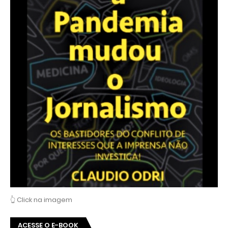
👆 Click na imagem
ACESSE O E-BOOK