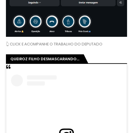
👆 CLICK E ACOMPANHE O TRABALHO DO DEPUTADO
QUEIROZ FILHO DESMASCARANDO...