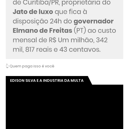
👆 Quem paga isso é você
EDISON SILVA E A INDUSTRIA DA MULTA