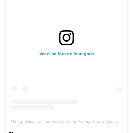
Ver essa foto no Instagram
Uma publicação compartilhada por Avança Ceará (@avancaceara)