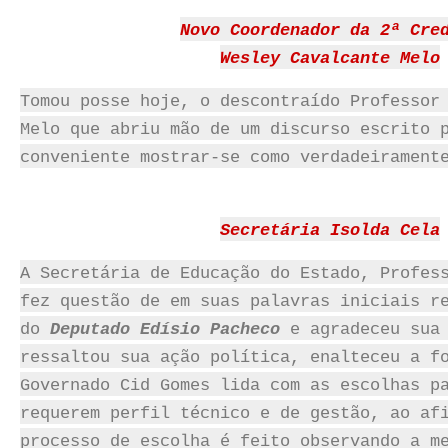
Novo Coordenador da 2ª Cre
Wesley Cavalcante Melo
Tomou posse hoje, o descontraído Professor
Melo que abriu mão de um discurso escrito 
conveniente mostrar-se como verdadeirament
Secretária Isolda Cela
A Secretária de Educação do Estado, Profes
fez questão de em suas palavras iniciais r
do
Deputado Edísio Pacheco
e agradeceu sua 
ressaltou sua ação política, enalteceu a f
Governado Cid Gomes lida com as escolhas p
requerem perfil técnico e de gestão, ao af
processo de escolha é feito observando a m