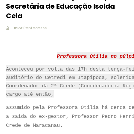
Secretária de Educação Isolda
Cela
Junior Pentecoste
Professora Otília no púlp
Aconteceu por volta das 17h desta terça-fe
auditório do Cetredi em Itapipoca, solenid
Coordenador da 2ª Crede (Coordenadoria Reg
cargo até então,
assumido pela Professora Otília há cerca d
a saída do ex-gestor, Professor Pedro Henr
Crede de Maracanau.