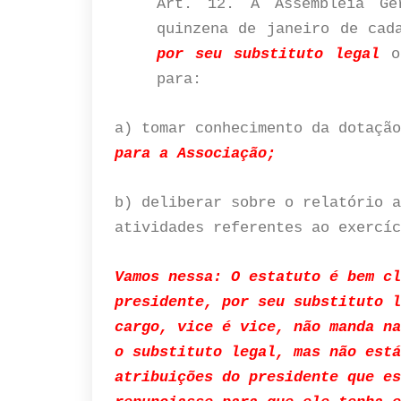
Art. 12. A Assembléia Ge
quinzena de janeiro de ca
por seu substituto legal
ou
para:
a) tomar conhecimento da dotaçã
para a Associação;
b) deliberar sobre o relatório a
atividades referentes ao exercíc
Vamos nessa: O estatuto é bem cl
presidente, por seu substituto l
cargo, vice é vice, não manda na
o substituto legal, mas não está
atribuições do presidente que es