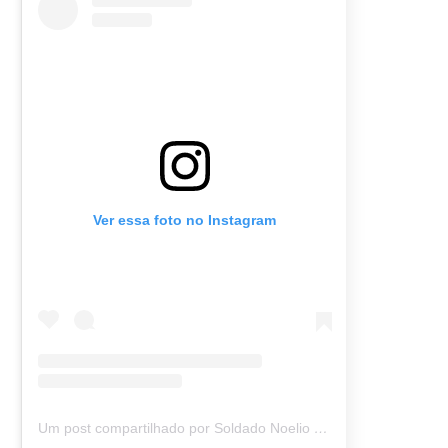
Ver essa foto no Instagram
Um post compartilhado por Soldado Noelio (@soldadonoelio)