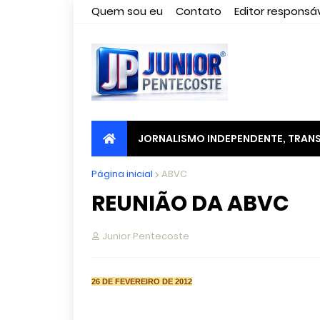
Quem sou eu
Contato
Editor responsáv
JORNALISMO INDEPENDENTE, TRANS
Página inicial
ABVC
REUNIÃO DA ABVC
Junior Pentecoste
26 DE FEVEREIRO DE 2012