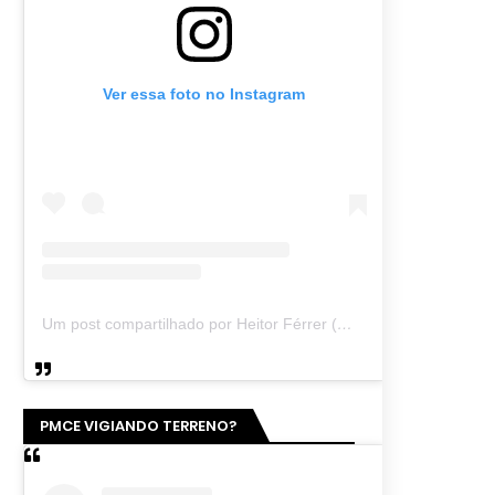
Ver essa foto no Instagram
Um post compartilhado por Heitor Férrer (@heitor_ferrer77)
PMCE VIGIANDO TERRENO?