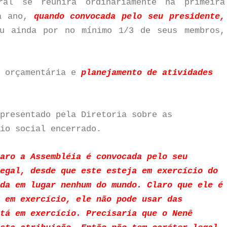
ral se reunirá ordinariamente na primeira
da ano,
quando convocada pelo seu presidente,
 ainda por no mínimo 1/3 de seus membros,
o orçamentária e
planejamento de atividades
presentado pela Diretoria sobre as
io social encerrado.
aro a Assembléia é convocada pelo seu
egal, desde que este esteja em exercício do
da em lugar nenhum do mundo. Claro que ele é
 em exercício, ele não pode usar das
tá em exercício. Precisaria que o Nenê