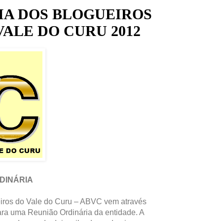
IA DOS BLOGUEIROS
ALE DO CURU 2012
DINÁRIA
iros do Vale do Curu – ABVC vem através
ara uma Reunião Ordinária da entidade. A