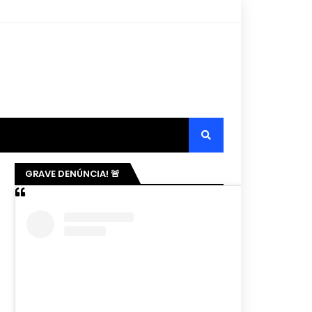
GRAVE DENÚNCIA! 🚨