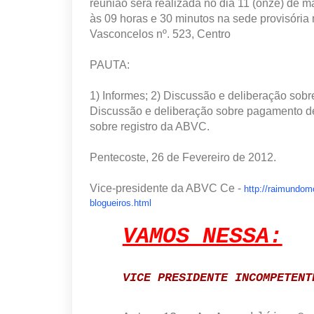
reunião será realizada no dia 11 (onze) de m
às 09 horas e 30 minutos na sede provisória
Vasconcelos nº. 523, Centro
PAUTA:
1) Informes; 2) Discussão e deliberação sob
Discussão e deliberação sobre pagamento d
sobre registro da ABVC.
Pentecoste, 26 de Fevereiro de 2012.
Vice-presidente da ABVC Ce -
http://raimundomo
blogueiros.html
VAMOS NESSA:
VICE PRESIDENTE
INCOMPETENT