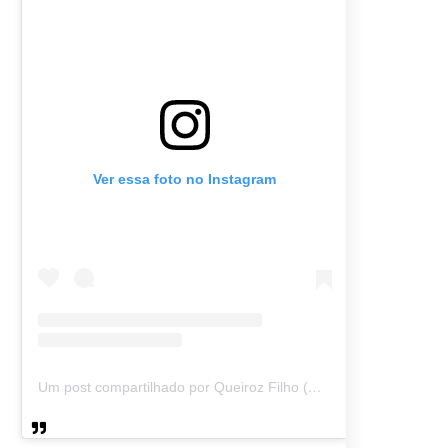
Ver essa foto no Instagram
Um post compartilhado por Queiroz Filho (@queirozmfilho)