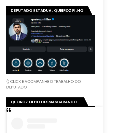
DEPUTADO ESTADUAL QUEIROZ FILHO
👆 CLICK E ACOMPANHE O TRABALHO DO
DEPUTADO
QUEIROZ FILHO DESMASCARANDO...