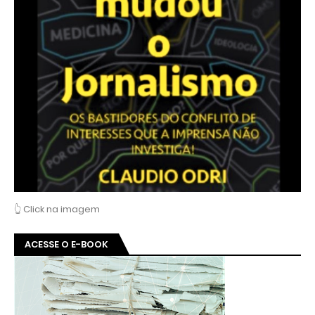
👆 Click na imagem
ACESSE O E-BOOK