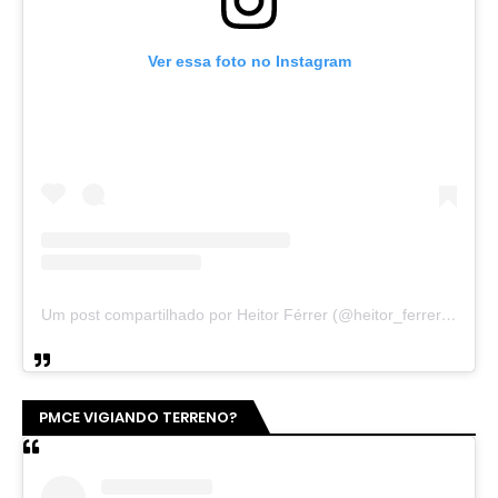
Ver essa foto no Instagram
Um post compartilhado por Heitor Férrer (@heitor_ferrer77)
PMCE VIGIANDO TERRENO?