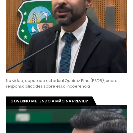
No vídeo, deputado estadual Queiroz Filho (PSDB), cobras
responsabilidades sobre essa incoerência
GOVERNO METENDO A MÃO NA PREVID?