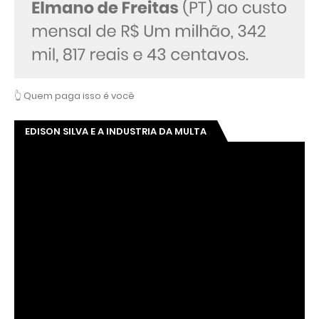
👆 Quem paga isso é você
EDISON SILVA E A INDUSTRIA DA MULTA