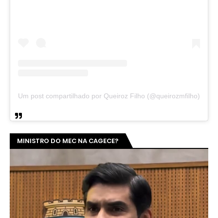
Um post compartilhado por Queiroz Filho (@queirozmfilho)
MINISTRO DO MEC NA CAGECE?