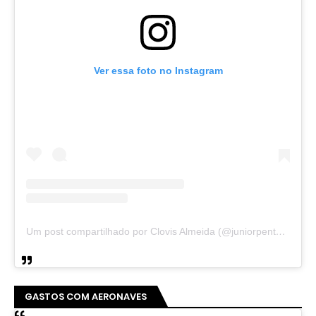
Ver essa foto no Instagram
Um post compartilhado por Clovis Almeida (@juniorpentecoste01)
GASTOS COM AERONAVES