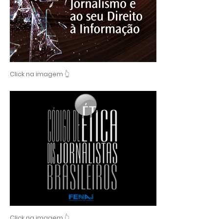
Click na imagem 👆
Click na imagem 👆