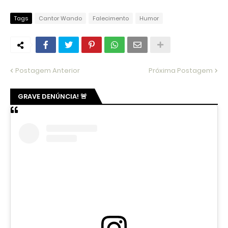
Tags
Cantor Wando
Falecimento
Humor
Postagem Anterior
Próxima Postagem
GRAVE DENÚNCIA! 🚨