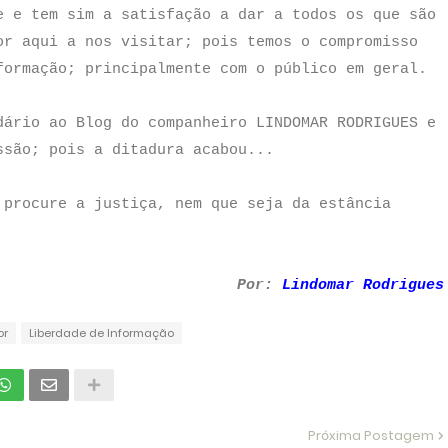
e e tem sim a satisfação a dar a todos os que são
or aqui a nos visitar; pois temos o compromisso
formação; principalmente com o público em geral.
dário ao Blog do companheiro LINDOMAR RODRIGUES e
ssão; pois a ditadura acabou...
 procure a justiça, nem que seja da estância
Por:
Lindomar Rodrigues
or
Liberdade de Informação
Próxima Postagem