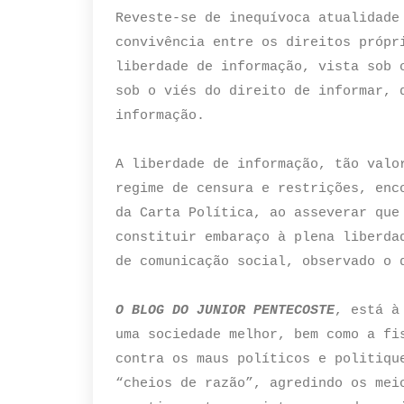
Reveste-se de inequívoca atualidade
convivência entre os direitos própr
liberdade de informação, vista sob 
sob o viés do direito de informar, 
informação.
A liberdade de informação, tão valo
regime de censura e restrições, enc
da Carta Política, ao asseverar que
constituir embaraço à plena liberda
de comunicação social, observado o 
O BLOG DO JUNIOR PENTECOSTE
, está à
uma sociedade melhor, bem como a fi
contra os maus políticos e politiqu
“cheios de razão”, agredindo os mei