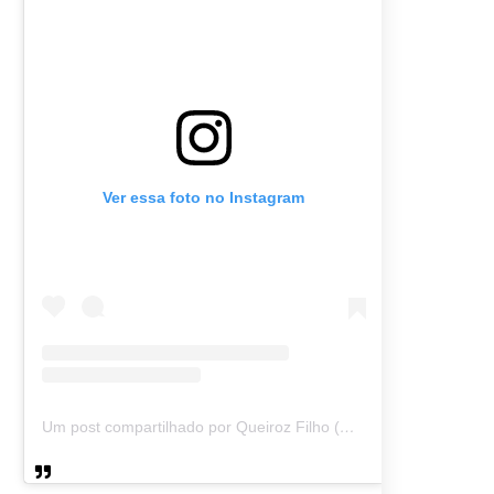
Ver essa foto no Instagram
Um post compartilhado por Queiroz Filho (@queirozmfilho)