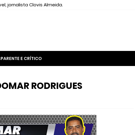
el, jornalista Clovis Almeida.
PARENTE E CRÍTICO
NDOMAR RODRIGUES