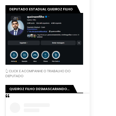
DEPUTADO ESTADUAL QUEIROZ FILHO
👆 CLICK E ACOMPANHE O TRABALHO DO
DEPUTADO
QUEIROZ FILHO DESMASCARANDO...