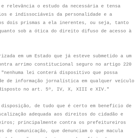
 e relevância o estudo da necessária e tensa
ios e indissociáveis da personalidade e a
os dois prismas a ela inerentes, ou seja, tanto
quanto sob a ótica do direito difuso de acesso à
rizada em um Estado que já esteve submetido a um
ontra arrimo constitucional seguro no artigo 220
 "nenhuma lei conterá dispositivo que possa
de de informação jornalística em qualquer veículo
disposto no art. 5º, IV, X, XIII e XIV."
 disposição, de tudo que é certo em benefício de
scalização adequada aos direitos do cidadão e
eiros; principalmente contra os prefeitureiros
os de comunicação, que denunciam o que macula