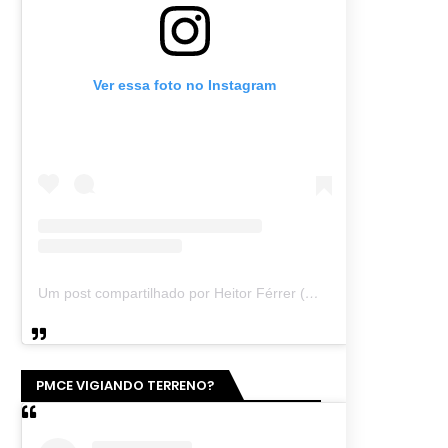
Ver essa foto no Instagram
Um post compartilhado por Heitor Férrer (@heitor_ferrer77)
PMCE VIGIANDO TERRENO?