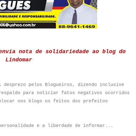
envia nota de solidariedade ao blog do
Lindomar
l desprezo pelos Blogueiros, dizendo inclusive
respaldo para noticiar fatos negativos ocorridos
olocar nos blogs os feitos dos prefeitos
personalidade e a liberdade de informar...