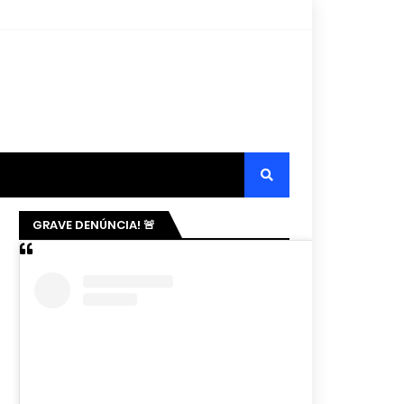
GRAVE DENÚNCIA! 🚨