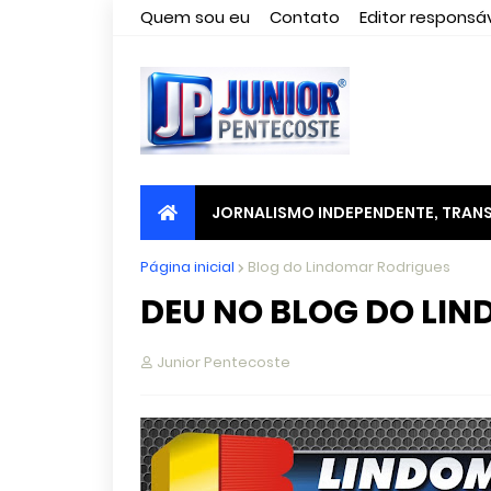
Quem sou eu
Contato
Editor responsáv
JORNALISMO INDEPENDENTE, TRANS
Página inicial
Blog do Lindomar Rodrigues
DEU NO BLOG DO LI
Junior Pentecoste