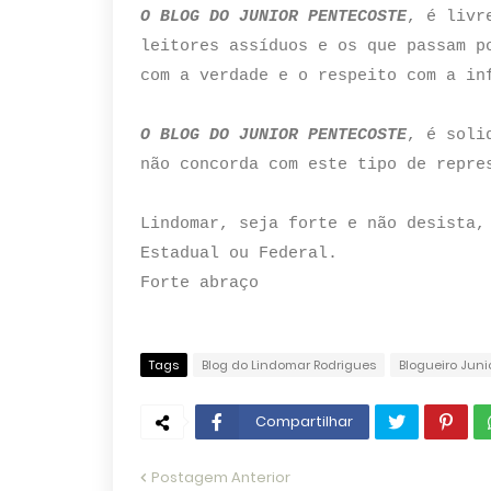
O BLOG DO JUNIOR PENTECOSTE
, é livr
leitores assíduos e os que passam p
com a verdade e o respeito com a in
O BLOG DO JUNIOR PENTECOSTE
, é soli
não concorda com este tipo de repre
Lindomar, seja forte e não desista,
Estadual ou Federal.
Forte abraço
Tags
Blog do Lindomar Rodrigues
Blogueiro Juni
Compartilhar
Postagem Anterior