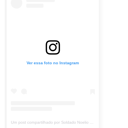
Ver essa foto no Instagram
Um post compartilhado por Soldado Noelio (@soldadonoelio)