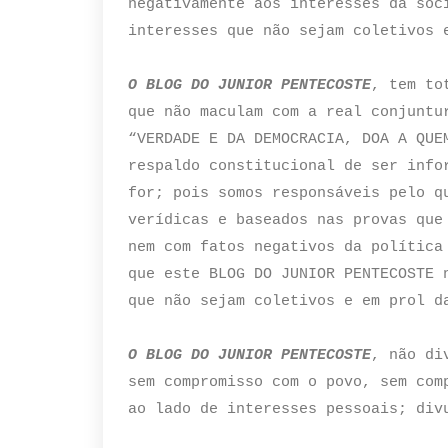
negativamente aos interesses da soc
interesses que não sejam coletivos 
O BLOG DO JUNIOR PENTECOSTE
, tem to
que não maculam com a real conjuntu
“VERDADE E DA DEMOCRACIA, DOA A QUE
respaldo constitucional de ser info
for; pois somos responsáveis pelo q
verídicas e baseados nas provas que
nem com fatos negativos da política
que este BLOG DO JUNIOR PENTECOSTE 
que não sejam coletivos e em prol d
O BLOG DO JUNIOR PENTECOSTE
, não di
sem compromisso com o povo, sem com
ao lado de interesses pessoais; div