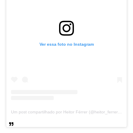
Ver essa foto no Instagram
Um post compartilhado por Heitor Férrer (@heitor_ferrer77)