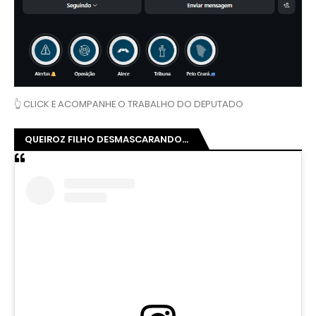
👆 CLICK E ACOMPANHE O TRABALHO DO DEPUTADO
QUEIROZ FILHO DESMASCARANDO...