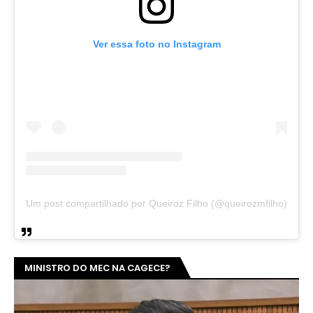
Ver essa foto no Instagram
Um post compartilhado por Queiroz Filho (@queirozmfilho)
MINISTRO DO MEC NA CAGECE?