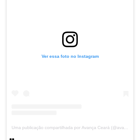
Ver essa foto no Instagram
Uma publicação compartilhada por Avança Ceará (@avancaceara)