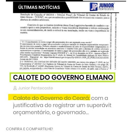
CONFIRA E COMPARTILHE!