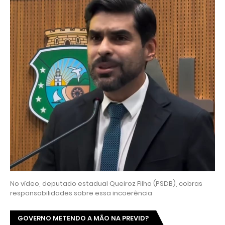
No vídeo, deputado estadual Queiroz Filho (PSDB), cobras
responsabilidades sobre essa incoerência
GOVERNO METENDO A MÃO NA PREVID?