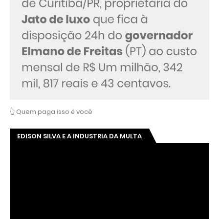
👆 Quem paga isso é você
EDISON SILVA E A INDUSTRIA DA MULTA