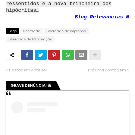
ressentidos e a nova trincheira dos
hipócritas…
Blog Relevâncias N
Tags
Liberdade
Liberdade de Imprensa
Liberdade de Informação
Postagem Anterior
Próxima Postagem
GRAVE DENÚNCIA! 🚨