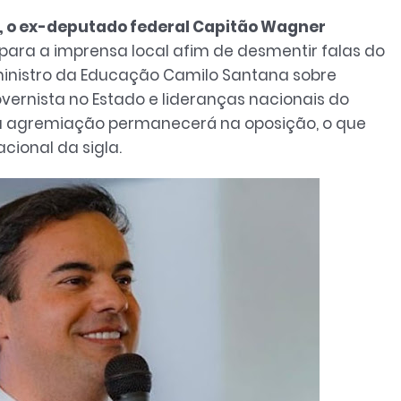
á, o ex-deputado federal Capitão Wagner
ara a imprensa local afim de desmentir falas do
ministro da Educação Camilo Santana sobre
vernista no Estado e lideranças nacionais do
, a agremiação permanecerá na oposição, o que
cional da sigla.