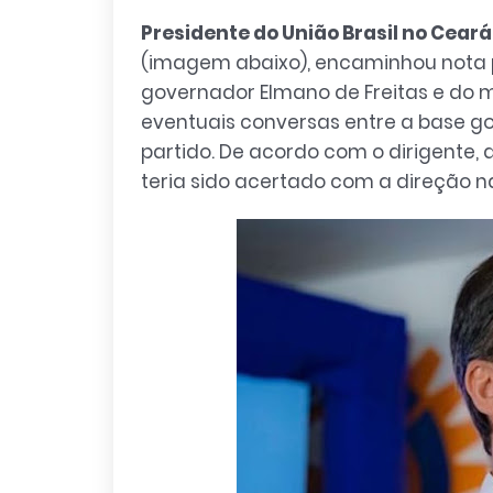
Presidente do União Brasil no Cear
(imagem abaixo), encaminhou nota p
governador Elmano de Freitas e do 
eventuais conversas entre a base go
partido. De acordo com o dirigente
teria sido acertado com a direção na