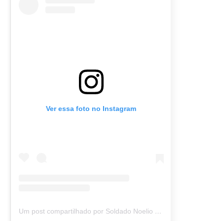
Ver essa foto no Instagram
Um post compartilhado por Soldado Noelio (@soldadonoelio)