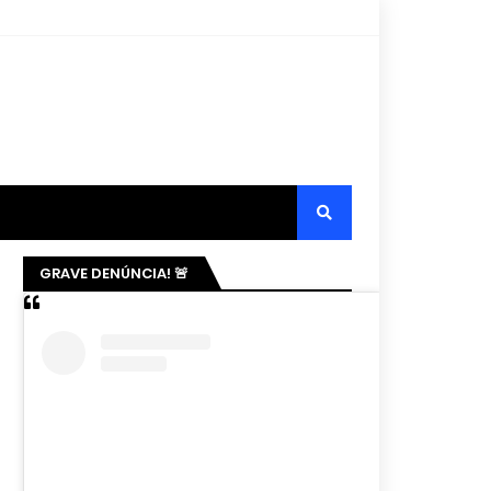
GRAVE DENÚNCIA! 🚨