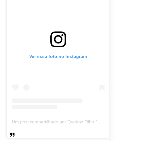
Ver essa foto no Instagram
Um post compartilhado por Queiroz Filho (@queirozmfilho)