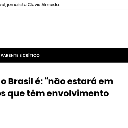
el, jornalista Clovis Almeida.
PARENTE E CRÍTICO
 Brasil é: “não estará em
os que têm envolvimento