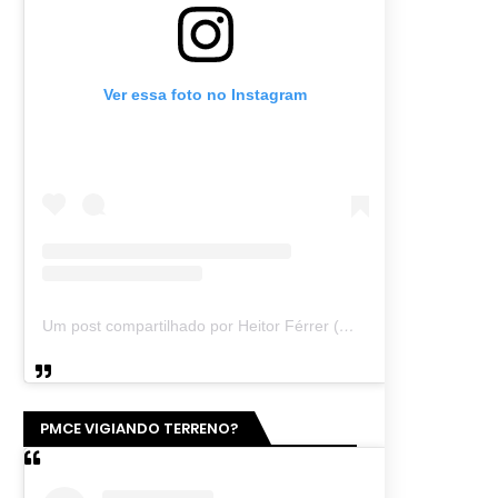
Ver essa foto no Instagram
Um post compartilhado por Heitor Férrer (@heitor_ferrer77)
PMCE VIGIANDO TERRENO?