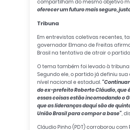
compartilham do mesmo objetivo mai
oferecer um futuro mais seguro, jus
Tribuna
Em entrevistas coletivas recentes, t
governador Elmano de Freitas afirm
Brasil na tentativa de atrair o parti
O tema também foi levado à tribuna
Segundo ele, o partido já definiu 
nível nacional e estadual.
“Continuar
do ex-prefeito Roberto Cláudio, que
essas coisas estão incomodando o G
que as lideranças daqui são de quin
União Brasil para compor a base”
, di
Cláudio Pinho (PDT) corroborou com R