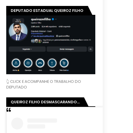
DEPUTADO ESTADUAL QUEIROZ FILHO
👆 CLICK E ACOMPANHE O TRABALHO DO
DEPUTADO
QUEIROZ FILHO DESMASCARANDO...