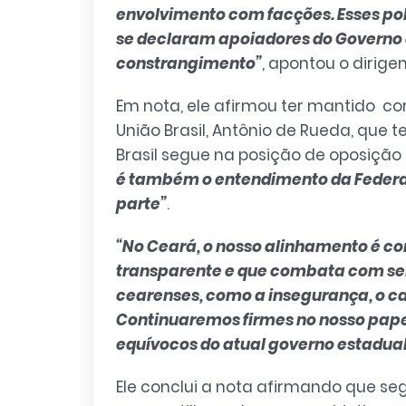
envolvimento com facções. Esses políti
se declaram apoiadores do Governo 
constrangimento”
, apontou o dirigen
Em nota, ele afirmou ter mantido co
União Brasil, Antônio de Rueda, que t
Brasil segue na posição de oposição
é também o entendimento da Federaçã
parte”
.
“No Ceará, o nosso alinhamento é co
transparente e que combata com ser
cearenses, como a insegurança, o ca
Continuaremos firmes no nosso papel
equívocos do atual governo estadual,
Ele conclui a nota afirmando que se