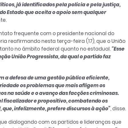
cos, já identificados pela polícia e pela justiça,
do Estado que aceita o apoio sem qualquer
te.
ntato frequente com o presidente nacional do
eria reafirmando nesta terça-feira (17), que o União
 tanto no âmbito federal quanto no estadual.
“Esse
o União Progressista, da qual o partido faz
m a defesa de uma gestão pública eficiente,
iedade os problemas que mais afligem os
os na saúde e o avanço das facções criminosas.
 fiscalizador e propositivo, combatendo os
 que, infelizmente, prefere discursos à ação”
, disse.
gue dialogando com os partidos e lideranças que