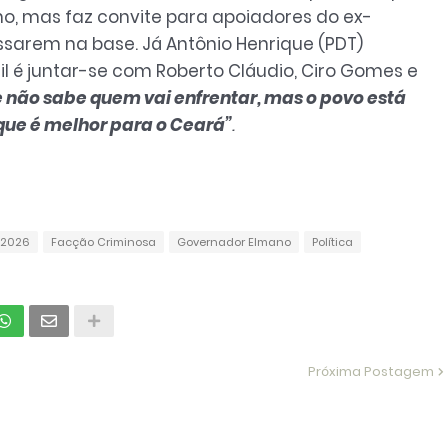
o, mas faz convite para apoiadores do ex-
ssarem na base. Já Antônio Henrique (PDT)
sil é juntar-se com Roberto Cláudio, Ciro Gomes e
e não sabe quem vai enfrentar, mas o povo está
 que é melhor para o Ceará”
.
 2026
Facção Criminosa
Governador Elmano
Política
Próxima Postagem