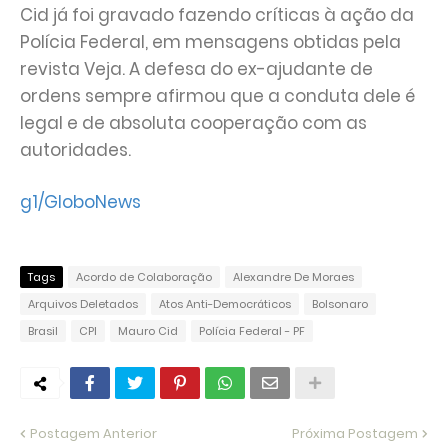
Cid já foi gravado fazendo críticas à ação da
Polícia Federal, em mensagens obtidas pela
revista Veja. A defesa do ex-ajudante de
ordens sempre afirmou que a conduta dele é
legal e de absoluta cooperação com as
autoridades.
g1/GloboNews
Tags
Acordo de Colaboração
Alexandre De Moraes
Arquivos Deletados
Atos Anti-Democráticos
Bolsonaro
Brasil
CPI
Mauro Cid
Polícia Federal - PF
Postagem Anterior
Próxima Postagem