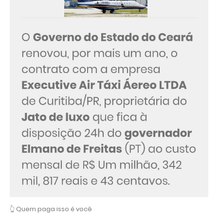
👆 Quem paga isso é você