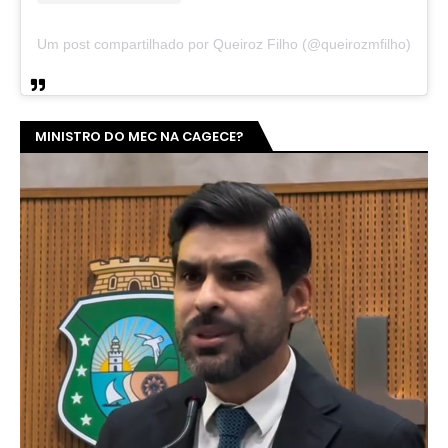
Um post compartilhado por Queiroz Filho (@queirozmfilho)
MINISTRO DO MEC NA CAGECE?