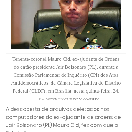
Tenente-coronel Mauro Cid, ex-ajudante de Ordens
do então presidente Jair Bolsonaro (PL), durante a
Comissão Parlamentar de Inquérito (CPI) dos Atos
Antidemocráticos, da Câmara Legislativa do Distrito
Federal (CLDF), em Brasília, nesta quinta-feira, 24.
—
Foto: WILTON JUNIOR/ESTADÃO CONTEÚDO
A descoberta de arquivos deletados nos
computadores do ex-ajudante de ordens de
Jair Bolsonaro (PL) Mauro Cid, fez com que a