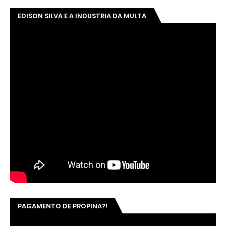
EDISON SILVA E A INDUSTRIA DA MULTA
PAGAMENTO DE PROPINA?!