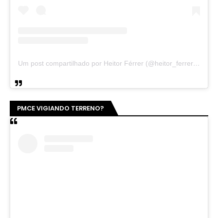
Um post compartilhado por Heitor Férrer (@heitor_ferrer77)
PMCE VIGIANDO TERRENO?