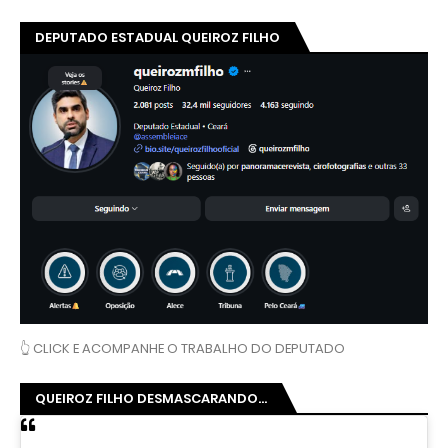
DEPUTADO ESTADUAL QUEIROZ FILHO
👆 CLICK E ACOMPANHE O TRABALHO DO DEPUTADO
QUEIROZ FILHO DESMASCARANDO...