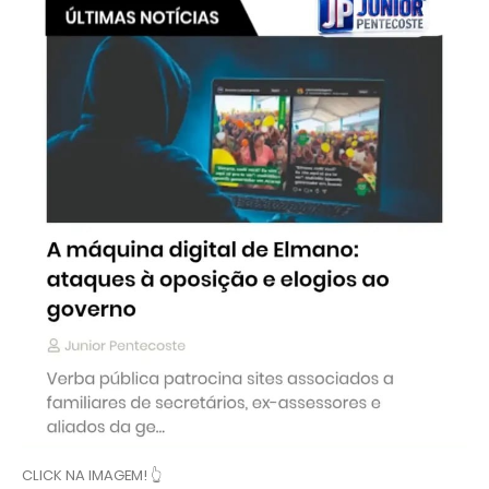
CLICK NA IMAGEM! 👆