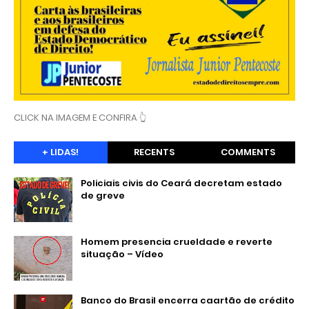
CLICK NA IMAGEM E CONFIRA 👆
+ LIDAS!
RECENTS
COMMENTS
Policiais civis do Ceará decretam estado
de greve
Homem presencia crueldade e reverte
situação – Vídeo
Banco do Brasil encerra caartão de crédito