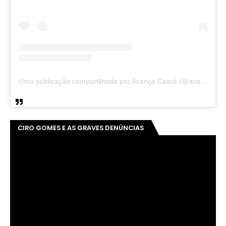
Uma publicação compartilhada por Avança Ceará (@avancaceara)
CIRO GOMES E AS GRAVES DENÚNCIAS