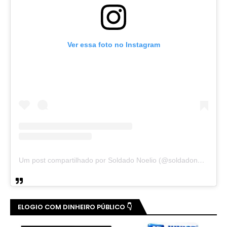
Ver essa foto no Instagram
Um post compartilhado por Soldado Noelio (@soldadonoelio)
ELOGIO COM DINHEIRO PÚBLICO 👇