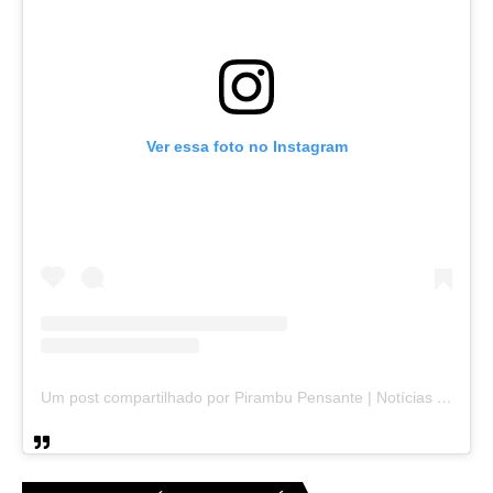
Ver essa foto no Instagram
Um post compartilhado por Pirambu Pensante | Notícias & Entretenimento (@pirambupensante)