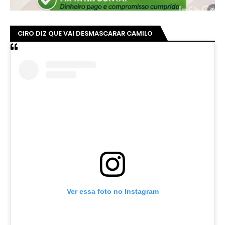
CIRO DIZ QUE VAI DESMASCARAR CAMILO
Ver essa foto no Instagram