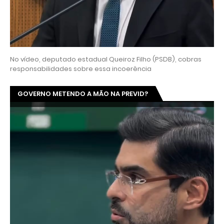
No vídeo, deputado estadual Queiroz Filho (PSDB), cobras
responsabilidades sobre essa incoerência
GOVERNO METENDO A MÃO NA PREVID?