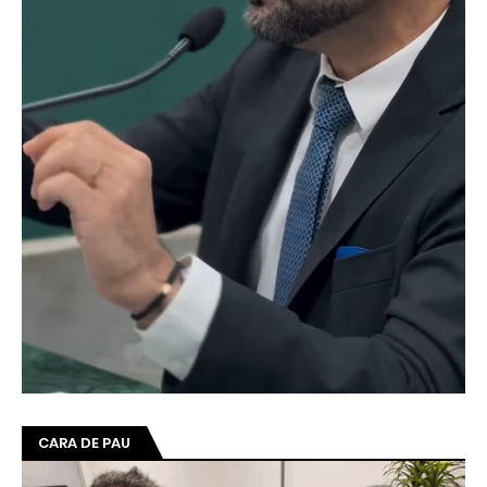
CARA DE PAU