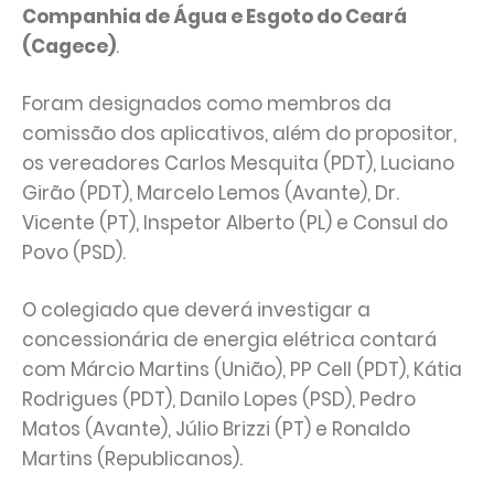
Companhia de Água e Esgoto do Ceará
(Cagece)
.
Foram designados como membros da
comissão dos aplicativos, além do propositor,
os vereadores Carlos Mesquita (PDT), Luciano
Girão (PDT), Marcelo Lemos (Avante), Dr.
Vicente (PT), Inspetor Alberto (PL) e Consul do
Povo (PSD).
O colegiado que deverá investigar a
concessionária de energia elétrica contará
com Márcio Martins (União), PP Cell (PDT), Kátia
Rodrigues (PDT), Danilo Lopes (PSD), Pedro
Matos (Avante), Júlio Brizzi (PT) e Ronaldo
Martins (Republicanos).