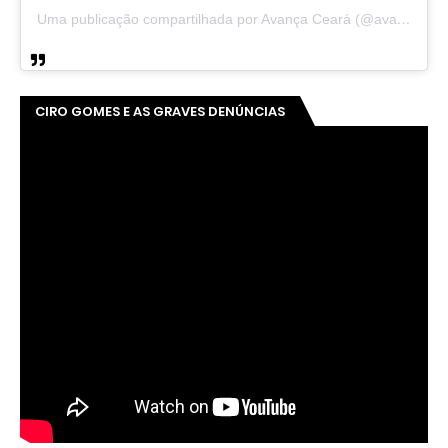
Uma publicação compartilhada por Avança Ceará (@avancaceara)
CIRO GOMES E AS GRAVES DENÚNCIAS