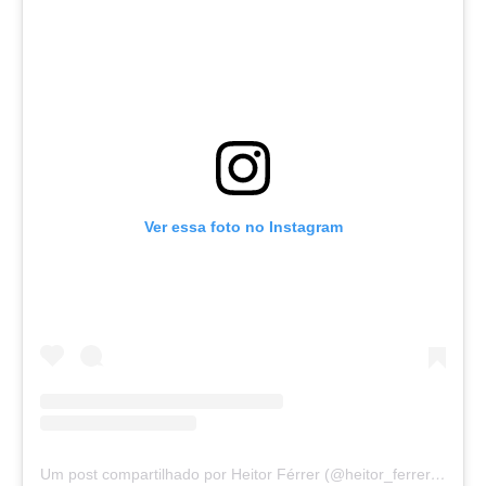
Ver essa foto no Instagram
Um post compartilhado por Heitor Férrer (@heitor_ferrer77)