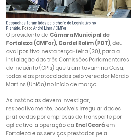
Despachos foram lidos pelo chefe do Legislativo no
Plenário.
Foto:
André Lima / CMFor
O presidente da
Câmara Municipal de
Fortaleza (CMFor), Gardel Rolim (PDT)
, deu
aval positivo, nesta terça-feira (30), para a
instalação das três Comissões Parlamentares
de Inquérito (CPIs) que tramitavam na Casa,
todas elas protocoladas pelo vereador Márcio
Martins (União) no início de março.
As instâncias devem investigar,
respectivamente, possíveis irregularidades
praticadas por empresas de transporte por
aplicativo, a operação da
Enel Ceará
em
Fortaleza e os serviços prestados pela