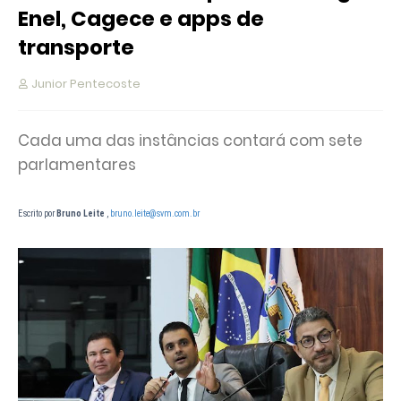
Enel, Cagece e apps de
transporte
Junior Pentecoste
Cada uma das instâncias contará com sete
parlamentares
Escrito por
Bruno Leite
,
bruno.leite@svm.com.br