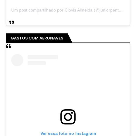
Um post compartilhado por Clovis Almeida (@juniorpentecoste01)
GASTOS COM AERONAVES
Ver essa foto no Instagram