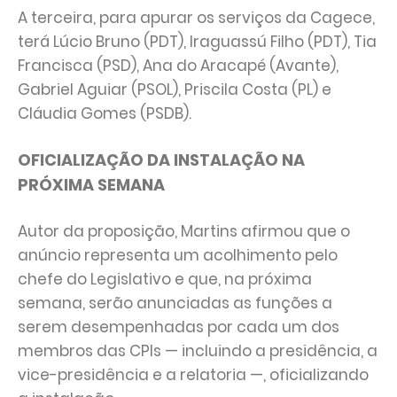
A terceira, para apurar os serviços da Cagece,
terá Lúcio Bruno (PDT), Iraguassú Filho (PDT), Tia
Francisca (PSD), Ana do Aracapé (Avante),
Gabriel Aguiar (PSOL), Priscila Costa (PL) e
Cláudia Gomes (PSDB).
OFICIALIZAÇÃO DA INSTALAÇÃO NA
PRÓXIMA SEMANA
Autor da proposição, Martins afirmou que o
anúncio representa um acolhimento pelo
chefe do Legislativo e que, na próxima
semana, serão anunciadas as funções a
serem desempenhadas por cada um dos
membros das CPIs — incluindo a presidência, a
vice-presidência e a relatoria —, oficializando