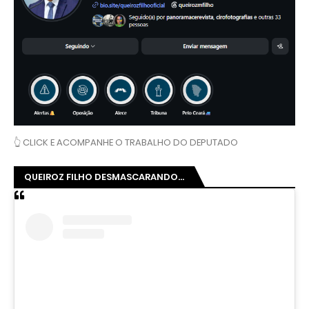
👆 CLICK E ACOMPANHE O TRABALHO DO DEPUTADO
QUEIROZ FILHO DESMASCARANDO...