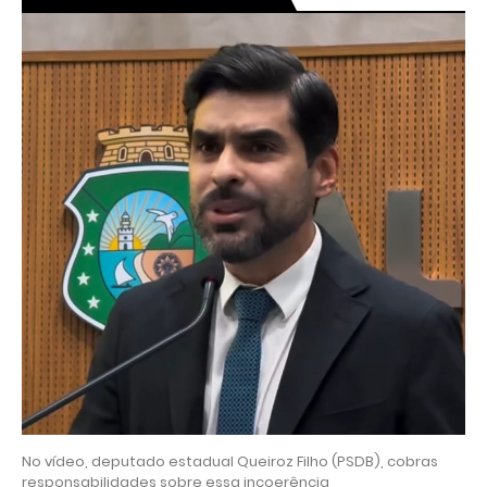
No vídeo, deputado estadual Queiroz Filho (PSDB), cobras
responsabilidades sobre essa incoerência