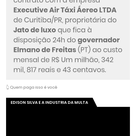
👆 Quem paga isso é você
EDISON SILVA E A INDUSTRIA DA MULTA