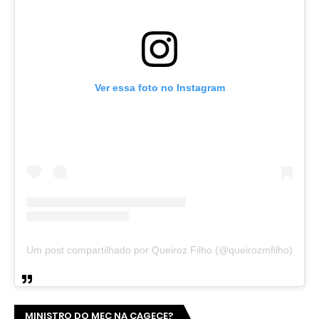
Ver essa foto no Instagram
Um post compartilhado por Queiroz Filho (@queirozmfilho)
MINISTRO DO MEC NA CAGECE?