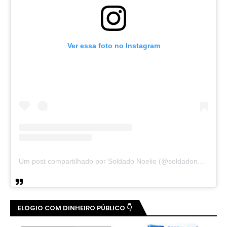
Ver essa foto no Instagram
Um post compartilhado por Soldado Noelio (@soldadonoelio)
ELOGIO COM DINHEIRO PÚBLICO 👇