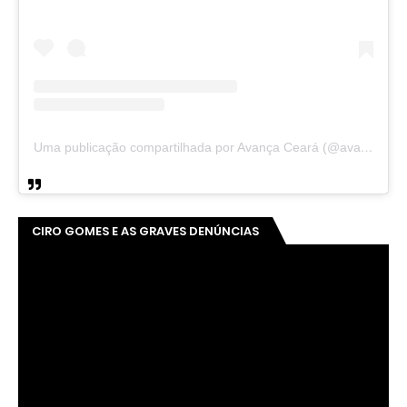
Uma publicação compartilhada por Avança Ceará (@avancaceara)
CIRO GOMES E AS GRAVES DENÚNCIAS