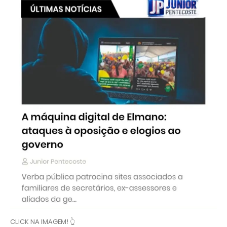
CLICK NA IMAGEM! 👆