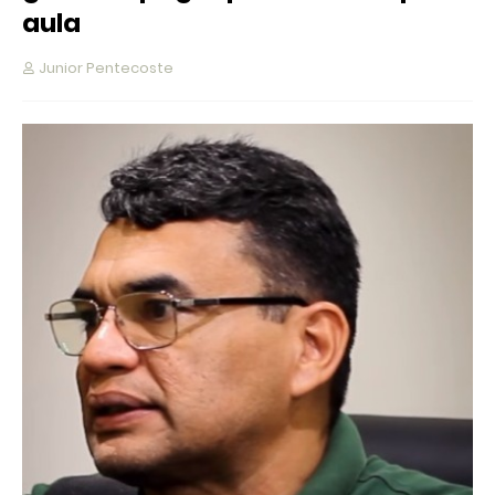
aula
Junior Pentecoste