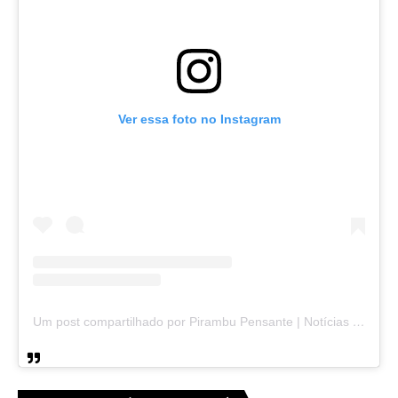
Ver essa foto no Instagram
Um post compartilhado por Pirambu Pensante | Notícias & Entretenimento (@pirambupensante)