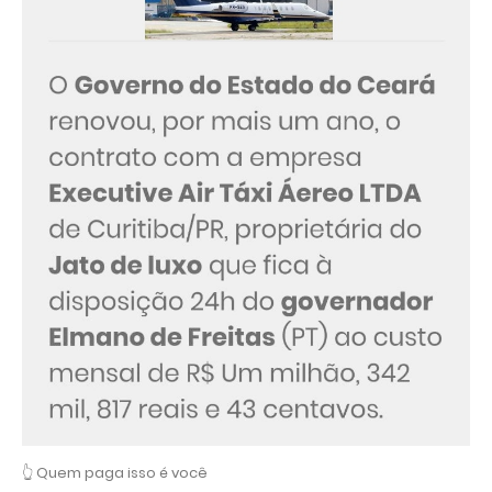
👆 Quem paga isso é você