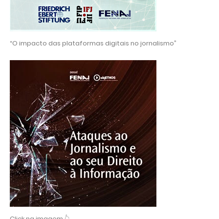
“O impacto das plataformas digitais no jornalismo”
Click na imagem 👆