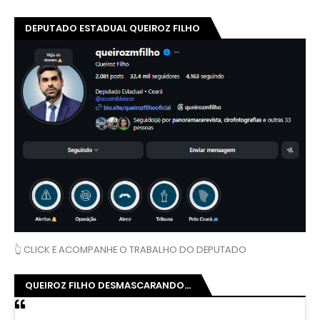
DEPUTADO ESTADUAL QUEIROZ FILHO
👆 CLICK E ACOMPANHE O TRABALHO DO DEPUTADO
QUEIROZ FILHO DESMASCARANDO...