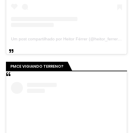
Um post compartilhado por Heitor Férrer (@heitor_ferrer77)
PMCE VIGIANDO TERRENO?