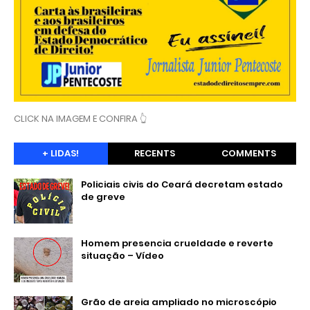
CLICK NA IMAGEM E CONFIRA 👆
+ LIDAS!
RECENTS
COMMENTS
Policiais civis do Ceará decretam estado
de greve
Homem presencia crueldade e reverte
situação – Vídeo
Grão de areia ampliado no microscópio