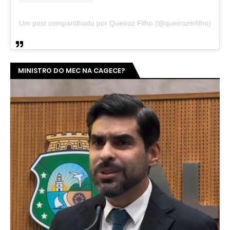
Um post compartilhado por Queiroz Filho (@queirozmfilho)
MINISTRO DO MEC NA CAGECE?