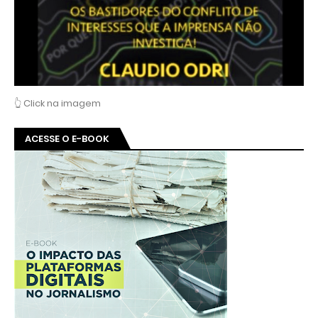
👆 Click na imagem
ACESSE O E-BOOK