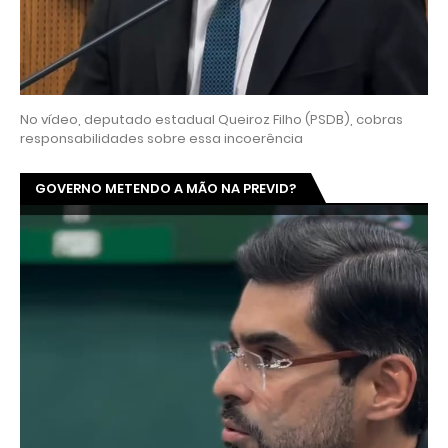
No vídeo, deputado estadual Queiroz Filho (PSDB), cobras
responsabilidades sobre essa incoerência
GOVERNO METENDO A MÃO NA PREVID?