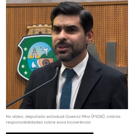
No vídeo, deputado estadual Queiroz Filho (PSDB), cobras
responsabilidades sobre essa incoerência