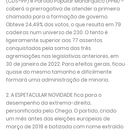
(CDS–PP) e Partido Popular Monárquico (PPM) –
caberá a prerrogativa de atender a primeira
chamada para a formação de governo.
Obteve 24,49% dos votos, o que resulta em 79
cadeiras num universo de 230. O tento é
ligeiramente superior aos 77 assentos
conquistados pela soma das três
agremiações nas legislativas anteriores, em
30 de janeiro de 2022. Para efeitos gerais, ficou
quase do mesmo tamanho e dificilmente
formará uma administração de minoria.
2. A ESPETACULAR NOVIDADE fica para o
desempenho da extrema-direita,
personificada pelo Chega. O partido, criado
um mês antes das eleições europeias de
março de 2019 e batizada com nome extraído