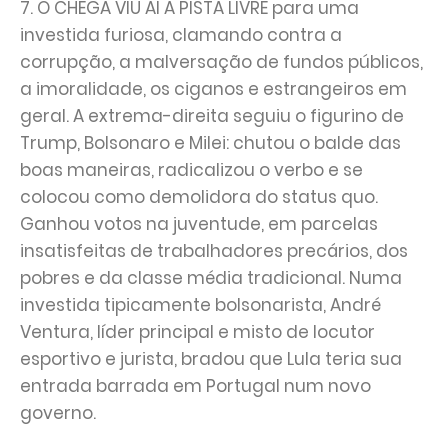
7. O CHEGA VIU AÍ A PISTA LIVRE para uma
investida furiosa, clamando contra a
corrupção, a malversação de fundos públicos,
a imoralidade, os ciganos e estrangeiros em
geral. A extrema-direita seguiu o figurino de
Trump, Bolsonaro e Milei: chutou o balde das
boas maneiras, radicalizou o verbo e se
colocou como demolidora do status quo.
Ganhou votos na juventude, em parcelas
insatisfeitas de trabalhadores precários, dos
pobres e da classe média tradicional. Numa
investida tipicamente bolsonarista, André
Ventura, líder principal e misto de locutor
esportivo e jurista, bradou que Lula teria sua
entrada barrada em Portugal num novo
governo.