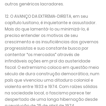
outros genéricos lacradores.
12. O AVANÇO DA EXTREMA-DIREITA, em seu
capítulo lusitano, é inquietante e assustador.
Mais do que lamentá-lo ou minimizá-lo, é
preciso entender os motivos de seu
crescimento e as insuficiências dos governos
progressistas e sua constante busca por
contentar “os mercados” através de
infindáveis ações em prol da austeridade
fiscal. O extremismo coloca em questão meio
século de dura construção democrática, num
país que vivenciou uma ditadura colonial e
violenta entre 1933 e 1974. Com raízes sólidas
na sociedade local, o fascismo parece ter
despertado de uma longa hibernação desde
a revolução de 25 de abril de 1974.