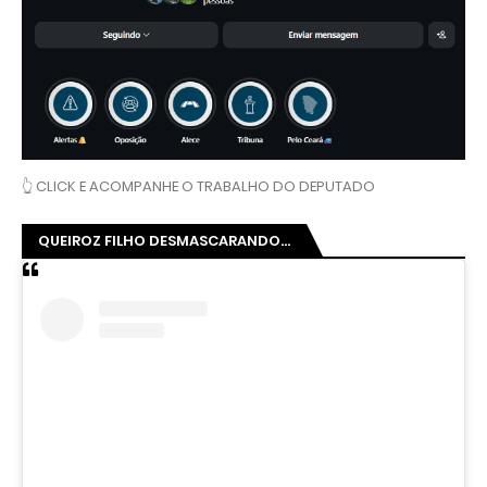
👆 CLICK E ACOMPANHE O TRABALHO DO DEPUTADO
QUEIROZ FILHO DESMASCARANDO...