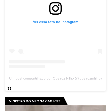
Ver essa foto no Instagram
Um post compartilhado por Queiroz Filho (@queirozmfilho)
MINISTRO DO MEC NA CAGECE?