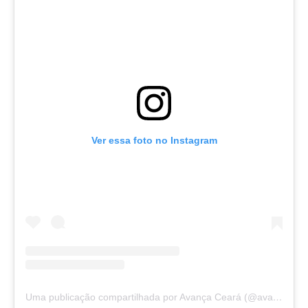
Ver essa foto no Instagram
Uma publicação compartilhada por Avança Ceará (@avancaceara)