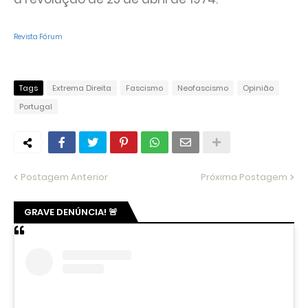
Revista Fórum
Tags
Extrema Direita
Fascismo
Neofascismo
Opinião
Portugal
Postagem Anterior
Próxima Postagem
GRAVE DENÚNCIA! 🚨