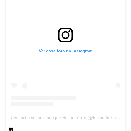
Ver essa foto no Instagram
Um post compartilhado por Heitor Férrer (@heitor_ferrer77)