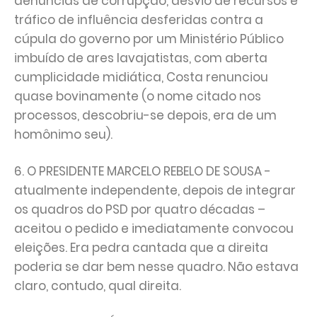
denúncias de corrupção, desvio de recursos e
tráfico de influência desferidas contra a
cúpula do governo por um Ministério Público
imbuído de ares lavajatistas, com aberta
cumplicidade midiática, Costa renunciou
quase bovinamente (o nome citado nos
processos, descobriu-se depois, era de um
homônimo seu).
6. O PRESIDENTE MARCELO REBELO DE SOUSA -
atualmente independente, depois de integrar
os quadros do PSD por quatro décadas –
aceitou o pedido e imediatamente convocou
eleições. Era pedra cantada que a direita
poderia se dar bem nesse quadro. Não estava
claro, contudo, qual direita.