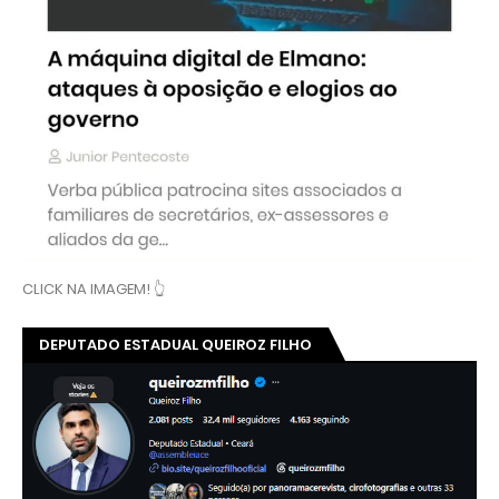
CLICK NA IMAGEM! 👆
DEPUTADO ESTADUAL QUEIROZ FILHO