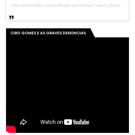
Uma publicação compartilhada por Avança Ceará (@avancaceara)
CIRO GOMES E AS GRAVES DENÚNCIAS