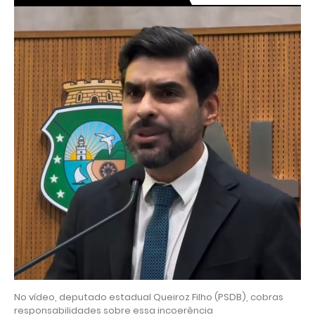
No vídeo, deputado estadual Queiroz Filho (PSDB), cobras
responsabilidades sobre essa incoerência