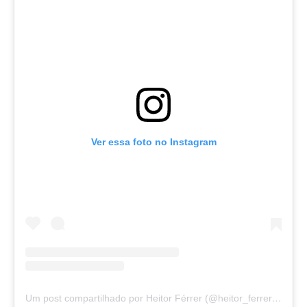
Ver essa foto no Instagram
Um post compartilhado por Heitor Férrer (@heitor_ferrer77)