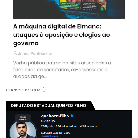
CLICK NA IMAGEM! 👆
DEPUTADO ESTADUAL QUEIROZ FILHO