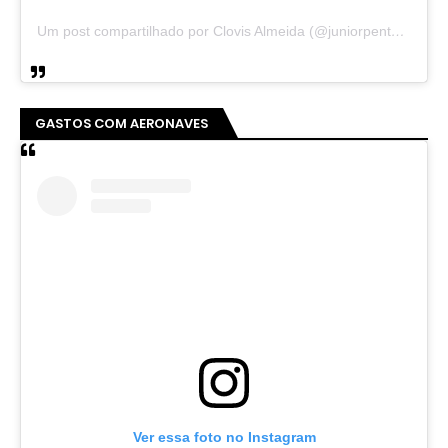
Um post compartilhado por Clovis Almeida (@juniorpentecoste01)
GASTOS COM AERONAVES
Ver essa foto no Instagram