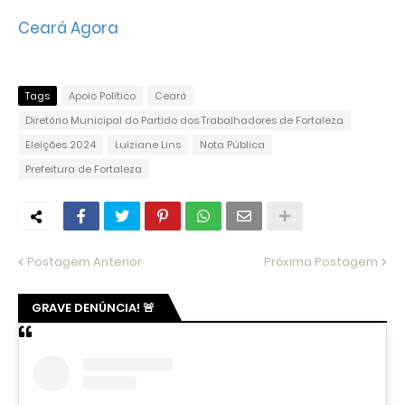
Ceará Agora
Tags
Apoio Político
Ceará
Diretório Municipal do Partido dos Trabalhadores de Fortaleza
Eleições 2024
Luiziane Lins
Nota Pública
Prefeitura de Fortaleza
Postagem Anterior
Próxima Postagem
GRAVE DENÚNCIA! 🚨