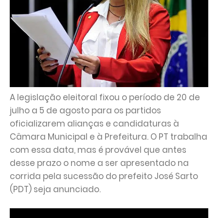
A legislação eleitoral fixou o período de 20 de
julho a 5 de agosto para os partidos
oficializarem alianças e candidaturas à
Câmara Municipal e à Prefeitura. O PT trabalha
com essa data, mas é provável que antes
desse prazo o nome a ser apresentado na
corrida pela sucessão do prefeito José Sarto
(PDT) seja anunciado.