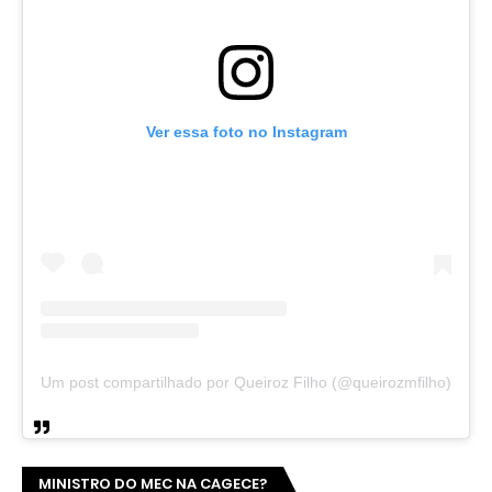
Ver essa foto no Instagram
Um post compartilhado por Queiroz Filho (@queirozmfilho)
MINISTRO DO MEC NA CAGECE?