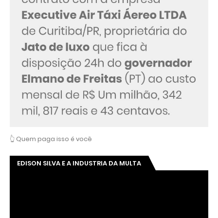
👆 Quem paga isso é você
EDISON SILVA E A INDUSTRIA DA MULTA