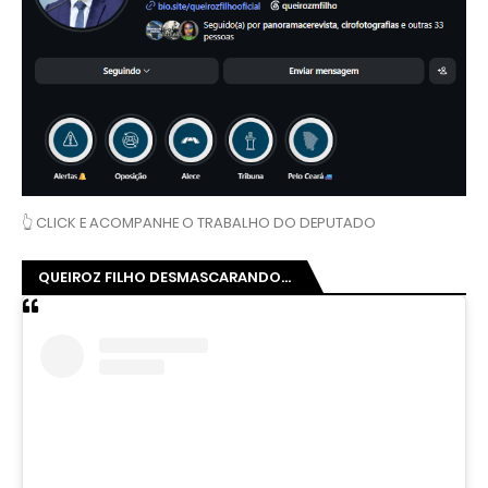
👆 CLICK E ACOMPANHE O TRABALHO DO DEPUTADO
QUEIROZ FILHO DESMASCARANDO...