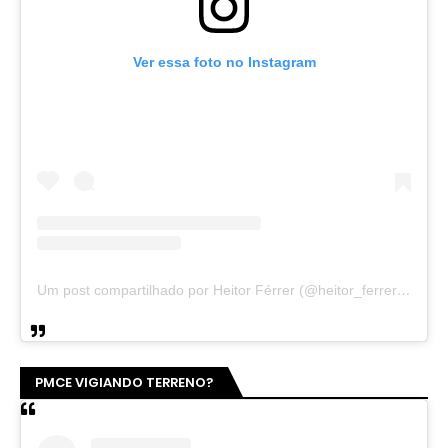
Ver essa foto no Instagram
Um post compartilhado por Heitor Férrer (@heitor_ferrer77)
PMCE VIGIANDO TERRENO?