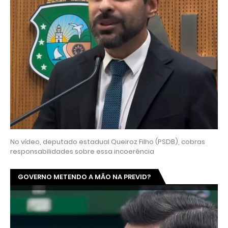
No vídeo, deputado estadual Queiroz Filho (PSDB), cobras
responsabilidades sobre essa incoerência
GOVERNO METENDO A MÃO NA PREVID?