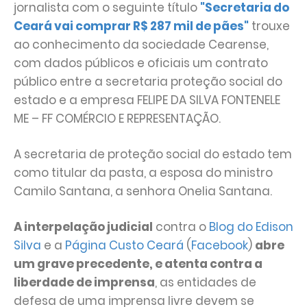
jornalista com o seguinte título
"Secretaria do
Ceará vai comprar R$ 287 mil de pães"
trouxe
ao conhecimento da sociedade Cearense,
com dados públicos e oficiais um contrato
público entre a secretaria proteção social do
estado e a empresa FELIPE DA SILVA FONTENELE
ME – FF COMÉRCIO E REPRESENTAÇÃO.
A secretaria de proteção social do estado tem
como titular da pasta, a esposa do ministro
Camilo Santana, a senhora Onelia Santana.
A interpelação judicial
contra o
Blog do Edison
Silva
e a
Página Custo Ceará
(
Facebook
)
abre
um grave precedente, e atenta contra a
liberdade de imprensa
, as entidades de
defesa de uma imprensa livre devem se