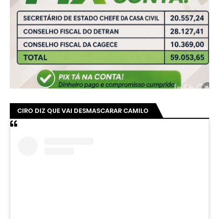
CIRO DIZ QUE VAI DESMASCARAR CAMILO