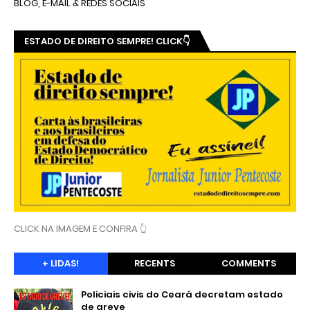
BLOG, E-MAIL & REDES SOCIAIS
ESTADO DE DIREITO SEMPRE! CLICK👇
CLICK NA IMAGEM E CONFIRA 👆
+ LIDAS!
RECENTS
COMMENTS
Policiais civis do Ceará decretam estado
de greve