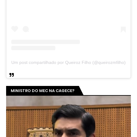
Um post compartilhado por Queiroz Filho (@queirozmfilho)
MINISTRO DO MEC NA CAGECE?