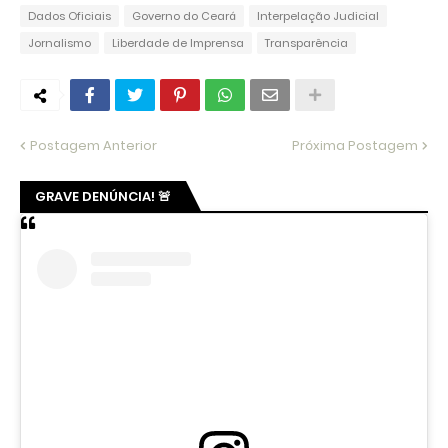
Dados Oficiais
Governo do Ceará
Interpelação Judicial
Jornalismo
Liberdade de Imprensa
Transparência
Postagem Anterior
Próxima Postagem
GRAVE DENÚNCIA! 🚨