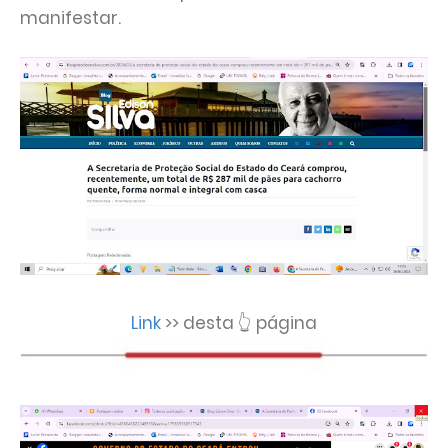
manifestar.
Link
>> desta 👆 página