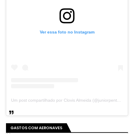
Ver essa foto no Instagram
Um post compartilhado por Clovis Almeida (@juniorpentecoste01)
GASTOS COM AERONAVES