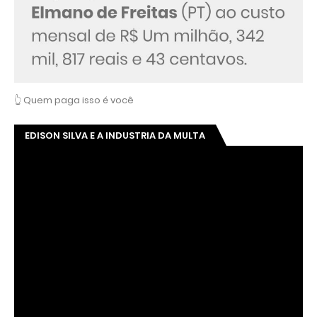
👆 Quem paga isso é você
EDISON SILVA E A INDUSTRIA DA MULTA