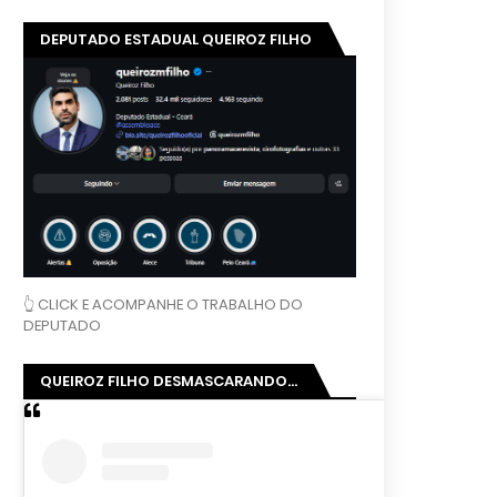
DEPUTADO ESTADUAL QUEIROZ FILHO
👆 CLICK E ACOMPANHE O TRABALHO DO
DEPUTADO
QUEIROZ FILHO DESMASCARANDO...