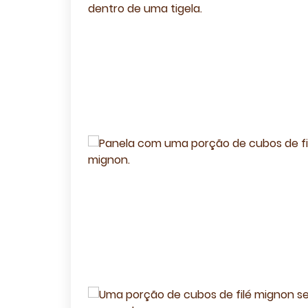
Receit