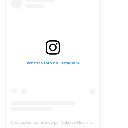
Ver essa foto no Instagram
Um post compartilhado por Soldado Noelio (@soldadonoelio)