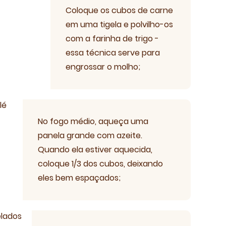
Coloque os cubos de carne
em uma tigela e polvilho-os
com a farinha de trigo -
essa técnica serve para
engrossar o molho;
Receiteria
No fogo médio, aqueça uma
panela grande com azeite.
Quando ela estiver aquecida,
coloque 1/3 dos cubos, deixando
eles bem espaçados;
eria