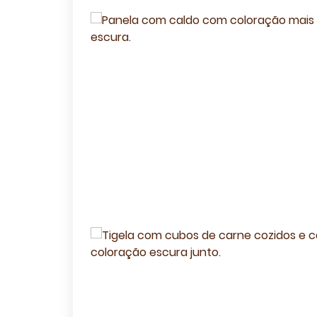
Receite