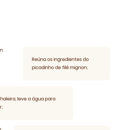
Reúna os ingredientes do
picadinho de filé mignon;
Receiteria
aleira, leve a água para
r;