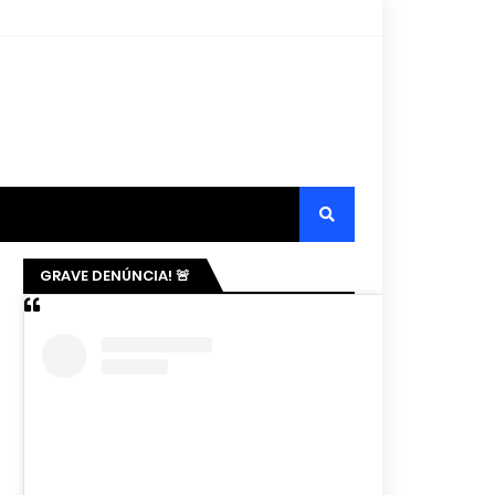
GRAVE DENÚNCIA! 🚨