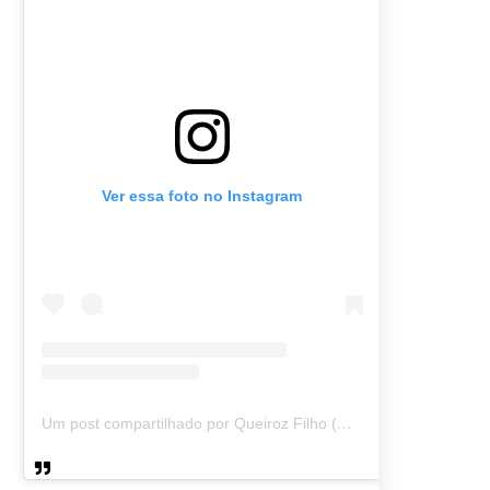
Ver essa foto no Instagram
Um post compartilhado por Queiroz Filho (@queirozmfilho)