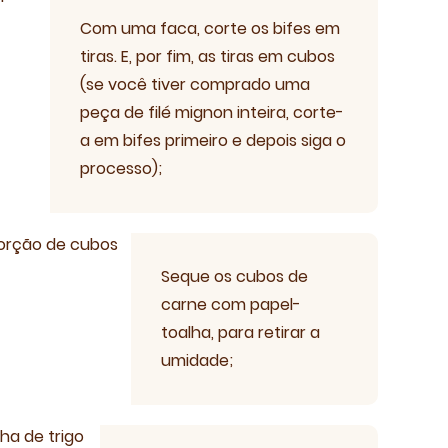
Com uma faca, corte os bifes em
tiras. E, por fim, as tiras em cubos
(se você tiver comprado uma
peça de filé mignon inteira, corte-
a em bifes primeiro e depois siga o
processo);
teria
Seque os cubos de
carne com papel-
toalha, para retirar a
umidade;
Receiteria