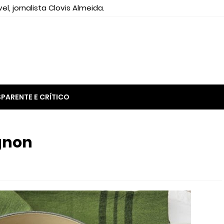
el, jornalista Clovis Almeida.
PARENTE E CRÍTICO
ignon