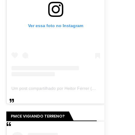
Ver essa foto no Instagram
Um post compartilhado por Heitor Férrer (@heitor_ferrer77)
PMCE VIGIANDO TERRENO?