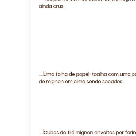
Recei