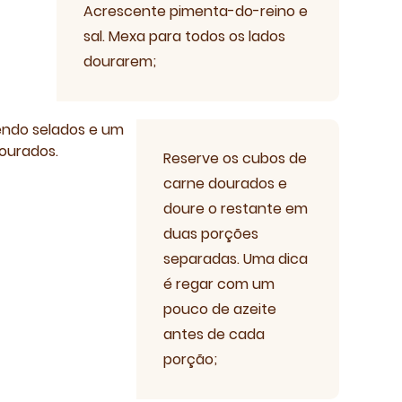
Acrescente pimenta-do-reino e
sal. Mexa para todos os lados
dourarem;
eiteria
Reserve os cubos de
carne dourados e
doure o restante em
duas porções
separadas. Uma dica
é regar com um
pouco de azeite
antes de cada
porção;
Receiteria