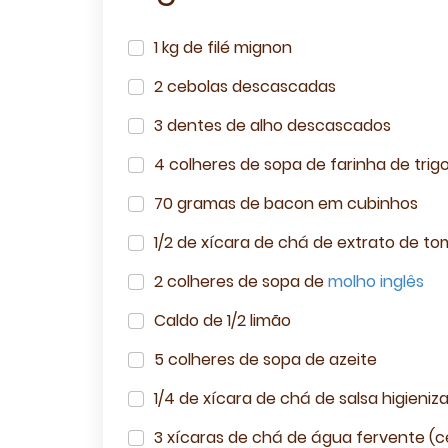
1 kg de filé mignon
2 cebolas descascadas
3 dentes de alho descascados
4 colheres de sopa de farinha de trig
70 gramas de bacon em cubinhos
1/2 de xícara de chá de extrato de t
2 colheres de sopa de
molho inglês
Caldo de 1/2 limão
5 colheres de sopa de azeite
1/4 de xícara de chá de salsa higieni
3 xícaras de chá de água fervente (c