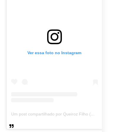
Ver essa foto no Instagram
Um post compartilhado por Queiroz Filho (@queirozmfilho)