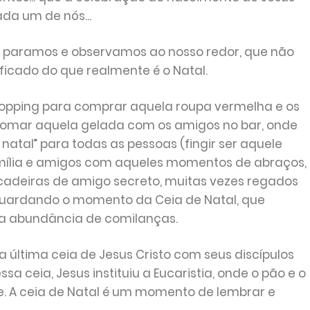
da um de nós...
o paramos e observamos ao nosso redor, que não
ificado do que realmente é o Natal.
Shopping para comprar aquela roupa vermelha e os
, tomar aquela gelada com os amigos no bar, onde
 natal” para todas as pessoas (fingir ser aquele
 família e amigos com aqueles momentos de abraços,
incadeiras de amigo secreto, muitas vezes regados
guardando o momento da Ceia de Natal, que
la abundância de comilanças.
 última ceia de Jesus Cristo com seus discípulos
sa ceia, Jesus instituiu a Eucaristia, onde o pão e o
e. A ceia de Natal é um momento de lembrar e