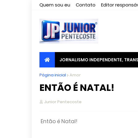
Quem sou eu
Contato
Editor responsáv
JORNALISMO INDEPENDENTE, TRANS
Página inicial
Amor
ENTÃO É NATAL!
Junior Pentecoste
Então é Natal!