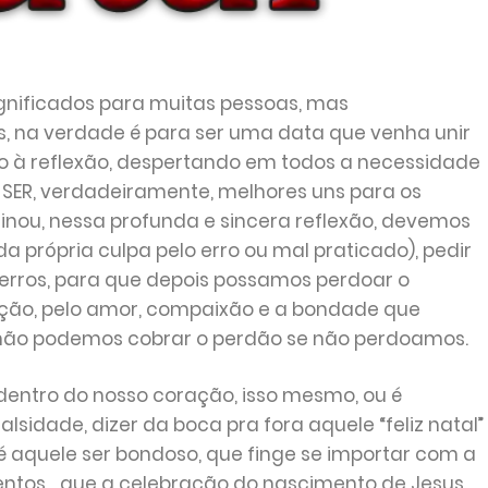
gnificados para muitas pessoas, mas
us, na verdade é para ser uma data que venha unir
 à reflexão, despertando em todos a necessidade
 SER, verdadeiramente, melhores uns para os
inou, nessa profunda e sincera reflexão, devemos
da própria culpa pelo erro ou mal praticado
), pedir
erros, para que depois possamos perdoar o
ção, pelo amor, compaixão e a bondade que
 não podemos cobrar o perdão se não perdoamos.
dentro do nosso coração, isso mesmo, ou é
lsidade, dizer da boca pra fora aquele “feliz natal”
 é aquele ser bondoso, que finge se importar com a
tos... que a celebração do nascimento de Jesus