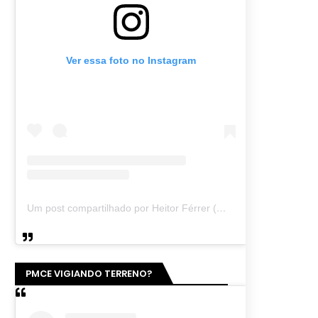
Ver essa foto no Instagram
Um post compartilhado por Heitor Férrer (@heitor_ferrer77)
PMCE VIGIANDO TERRENO?