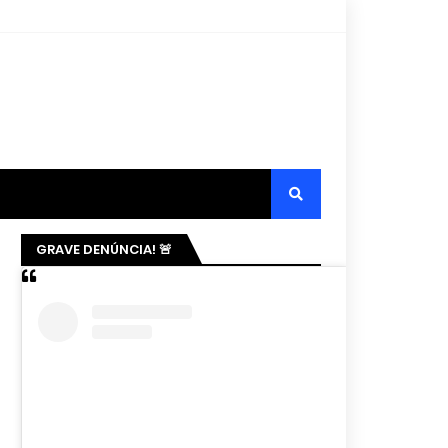
GRAVE DENÚNCIA! 🚨