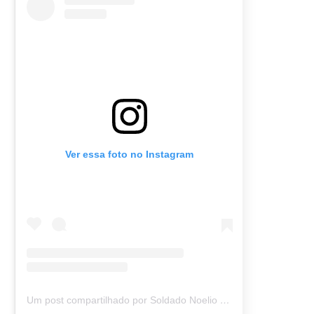
Ver essa foto no Instagram
Um post compartilhado por Soldado Noelio (@soldadonoelio)