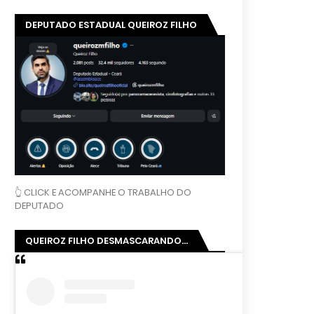
DEPUTADO ESTADUAL QUEIROZ FILHO
👆 CLICK E ACOMPANHE O TRABALHO DO
DEPUTADO
QUEIROZ FILHO DESMASCARANDO...