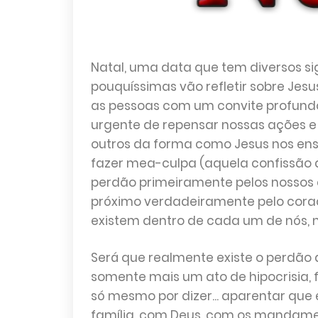
Natal, uma data que tem diversos si
pouquíssimas vão refletir sobre Jes
as pessoas com um convite profundo
urgente de repensar nossas ações e
outros da forma como Jesus nos ens
fazer mea-culpa
(aquela c
onfissão 
perdão primeiramente pelos nossos 
próximo verdadeiramente pelo cora
existem dentro de cada um de nós,
Será que realmente existe o perdão 
somente mais um ato de hipocrisia, fa
só mesmo por dizer... aparentar que
família, com Deus, com os mandamen