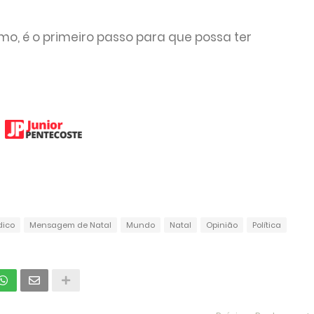
mo, é o primeiro passo para que possa ter
dico
Mensagem de Natal
Mundo
Natal
Opinião
Política