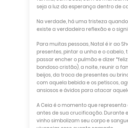
seja a luz da esperança dentro de ca
Na verdade, há uma tristeza quand
existe a verdadeira reflexão e o sign
Para muitas pessoas, Natal é ir ao 
presentes, pintar a unha e o cabelo
passar encher o pulmão e dizer “feliz
bondoso cristão), a noite, reunir a
beijos, da troca de presentes ou br
com aquela bebida e os petiscos, a
ansiosos e ávidos para atacar aque
A Ceia é o momento que representa a
antes de sua crucificação. Durante es
vinho simbolizam seu corpo e sangu