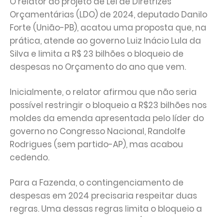
O relator do projeto de Lei de Diretrizes
Orçamentárias (LDO) de 2024, deputado Danilo
Forte (União-PB), acatou uma proposta que, na
prática, atende ao governo Luiz Inácio Lula da
Silva e limita a R$ 23 bilhões o bloqueio de
despesas no Orçamento do ano que vem.
Inicialmente, o relator afirmou que não seria
possível restringir o bloqueio a R$23 bilhões nos
moldes da emenda apresentada pelo líder do
governo no Congresso Nacional, Randolfe
Rodrigues (sem partido-AP), mas acabou
cedendo.
Para a Fazenda, o contingenciamento de
despesas em 2024 precisaria respeitar duas
regras. Uma dessas regras limita o bloqueio a