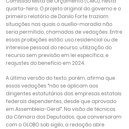
Comissão Mista de Orçamento (CMO), nesta
quarta-feira. O projeto original do governo e o
primeiro relatório de Danilo Forte traziam
situações nas quais o auxílio-moradia não
seria permitido, chamadas de vedações. Entre
essas proibições estão: uso residencial ou de
interesse pessoal do recurso; utilização do
recurso sem previsão em lei específica; e
reajustes do benefício em 2024.
A última versão do texto, porém, afirma que
essas vedações “não se aplicam aos
dirigentes estatutários das empresas estatais
federais dependentes, desde que aprovado
em Assembleia-Geral”. Na visão de técnicos
da Câmara dos Deputados, que conversaram
com o GLOBO sob sigilo, a redação abre