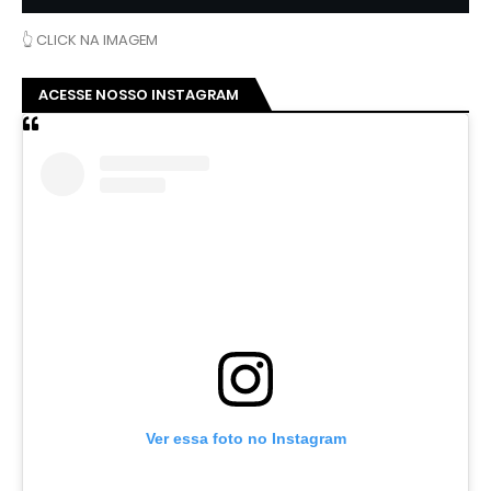
👆 CLICK NA IMAGEM
ACESSE NOSSO INSTAGRAM
Ver essa foto no Instagram