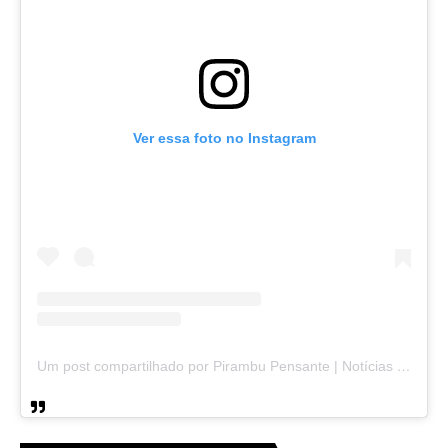
Ver essa foto no Instagram
Um post compartilhado por Pirambu Pensante | Notícias & Entretenimento (@pirambupensante)