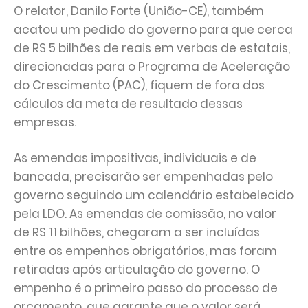
O relator, Danilo Forte (União-CE), também
acatou um pedido do governo para que cerca
de R$ 5 bilhões de reais em verbas de estatais,
direcionadas para o Programa de Aceleração
do Crescimento (PAC), fiquem de fora dos
cálculos da meta de resultado dessas
empresas.
As emendas impositivas, individuais e de
bancada, precisarão ser empenhadas pelo
governo seguindo um calendário estabelecido
pela LDO. As emendas de comissão, no valor
de R$ 11 bilhões, chegaram a ser incluídas
entre os empenhos obrigatórios, mas foram
retiradas após articulação do governo. O
empenho é o primeiro passo do processo de
orçamento, que garante que o valor será