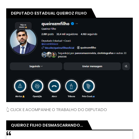
DEPUTADO ESTADUAL QUEIROZ FILHO
👆 CLICK E ACOMPANHE O TRABALHO DO DEPUTADO
QUEIROZ FILHO DESMASCARANDO...