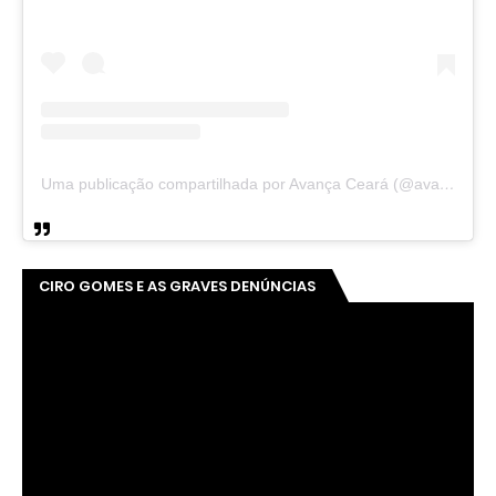
Uma publicação compartilhada por Avança Ceará (@avancaceara)
CIRO GOMES E AS GRAVES DENÚNCIAS