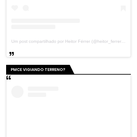
Um post compartilhado por Heitor Férrer (@heitor_ferrer77)
PMCE VIGIANDO TERRENO?