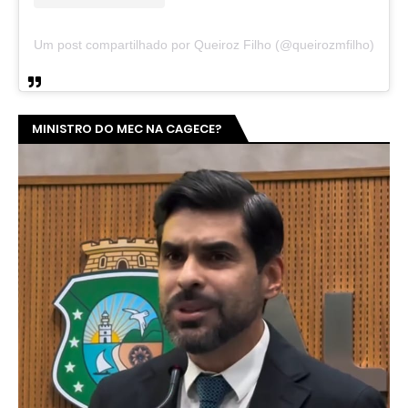
Um post compartilhado por Queiroz Filho (@queirozmfilho)
MINISTRO DO MEC NA CAGECE?