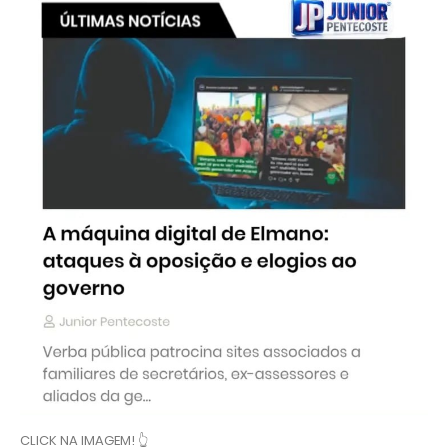
CLICK NA IMAGEM! 👆