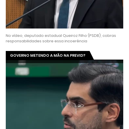
No vídeo, deputado estadual Queiroz Filho (PSDB), cobras
responsabilidades sobre essa incoerência
GOVERNO METENDO A MÃO NA PREVID?