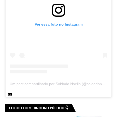
Ver essa foto no Instagram
Um post compartilhado por Soldado Noelio (@soldadonoelio)
ELOGIO COM DINHEIRO PÚBLICO 👇