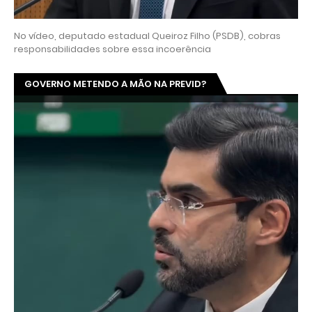
No vídeo, deputado estadual Queiroz Filho (PSDB), cobras
responsabilidades sobre essa incoerência
GOVERNO METENDO A MÃO NA PREVID?