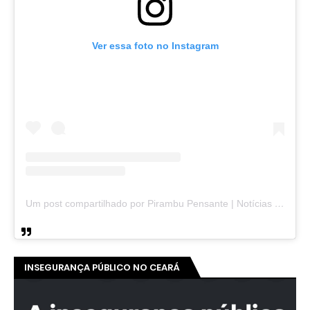
Ver essa foto no Instagram
Um post compartilhado por Pirambu Pensante | Notícias & Entretenimento (@pirambupensante)
INSEGURANÇA PÚBLICO NO CEARÁ