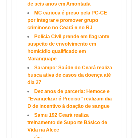
de seis anos em Amontada
MC carioca é preso pela PC-CE
por integrar e promover grupo
criminoso no Ceará e no RJ
Polícia Civil prende em flagrante
suspeito de envolvimento em
homicídio qualificado em
Maranguape
Sarampo: Saúde do Ceará realiza
busca ativa de casos da doença até
dia 27
Dez anos de parceria: Hemoce e
“Evangelizar é Preciso” realizam dia
D de incentivo à doação de sangue
Samu 192 Ceará realiza
treinamento de Suporte Básico de
Vida na Alece