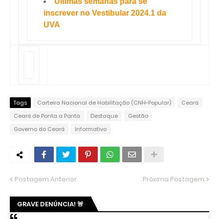
Últimas semanas para se
inscrever no Vestibular 2024.1 da
UVA
Tags
Carteira Nacional de Habilitação (CNH-Popular)
Ceará
Ceará de Ponta a Ponta
Destaque
Gestão
Governo do Ceará
Informativo
Postagem Anterior
Próxima Postagem
GRAVE DENÚNCIA! 🚨