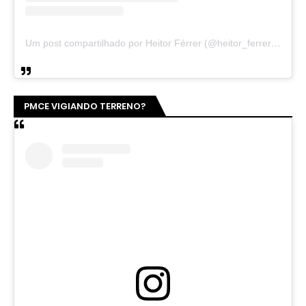
Um post compartilhado por Heitor Férrer (@heitor_ferrer77)
PMCE VIGIANDO TERRENO?