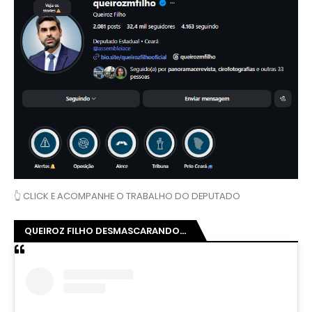
👆 CLICK E ACOMPANHE O TRABALHO DO DEPUTADO
QUEIROZ FILHO DESMASCARANDO...