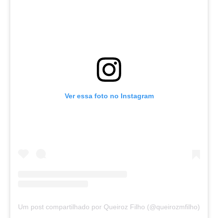
Ver essa foto no Instagram
Um post compartilhado por Queiroz Filho (@queirozmfilho)