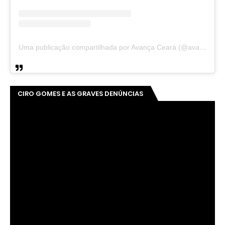
Uma publicação compartilhada por Avança Ceará (@avancaceara)
CIRO GOMES E AS GRAVES DENÚNCIAS