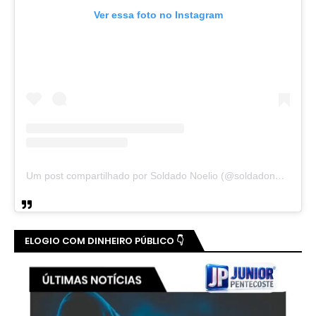
Ver essa foto no Instagram
Um post compartilhado por Soldado Noelio (@soldadonoelio)
ELOGIO COM DINHEIRO PÚBLICO 👇