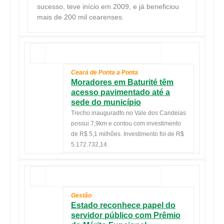
sucesso, teve início em 2009, e já beneficiou
mais de 200 mil cearenses.
Ceará de Ponta a Ponta
Moradores em Baturité têm
acesso pavimentado até a
sede do município
Trecho inauguradfo no Vale dos Candeias
possui 7,9km e contou com investimento
de R$ 5,1 milhões. Investimento foi de R$
5.172.732,14.
Gestão
Estado reconhece papel do
servidor público com Prêmio