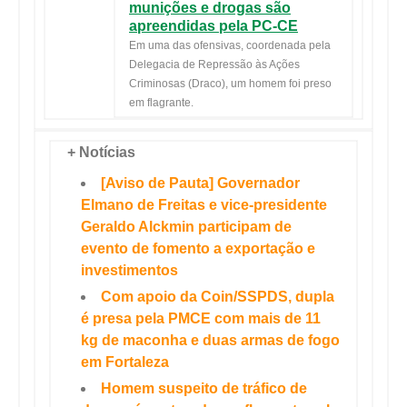
munições e drogas são
apreendidas pela PC-CE
Em uma das ofensivas, coordenada pela
Delegacia de Repressão às Ações
Criminosas (Draco), um homem foi preso
em flagrante.
+ Notícias
[Aviso de Pauta] Governador
Elmano de Freitas e vice-presidente
Geraldo Alckmin participam de
evento de fomento a exportação e
investimentos
Com apoio da Coin/SSPDS, dupla
é presa pela PMCE com mais de 11
kg de maconha e duas armas de fogo
em Fortaleza
Homem suspeito de tráfico de