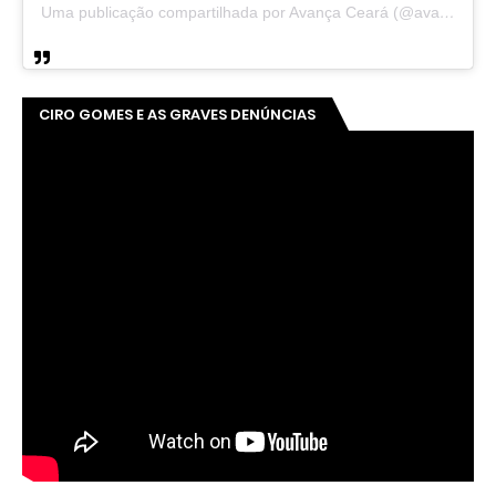
Uma publicação compartilhada por Avança Ceará (@avancaceara)
CIRO GOMES E AS GRAVES DENÚNCIAS