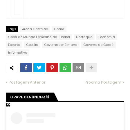
Tags
Arena Castelão
Ceará
Copa do Mundo Feminina de Futebol
Destaque
Economia
Esporte
Gestão
Governador Elmano
Governo do Ceará
Informativo
Postagem Anterior
Próxima Postagem
GRAVE DENÚNCIA! 🚨