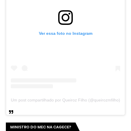
Ver essa foto no Instagram
Um post compartilhado por Queiroz Filho (@queirozmfilho)
MINISTRO DO MEC NA CAGECE?