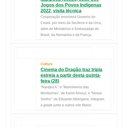
Jogos dos Povos Indígenas
2022, visita técnica
Cooperação envolverá Governo do
Ceará, por meio da Secitece e da Urca,
além de Ministérios e Embaixadas do
Brasil, da Alemanha e da França.
Cultura
Cinema do Dragão traz tripla
estreia a partir desta quinta-
feira (28)
"Nardjes A." e "Marinheiros das
Montanhas", de Karim Aïnouz, e "Nosso
Sonho", de Eduardo Albergaria, integram
a grade junto a outros oito títulos.