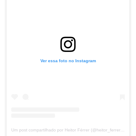
Ver essa foto no Instagram
Um post compartilhado por Heitor Férrer (@heitor_ferrer77)