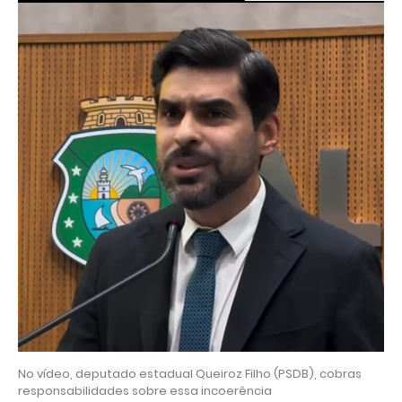
No vídeo, deputado estadual Queiroz Filho (PSDB), cobras
responsabilidades sobre essa incoerência