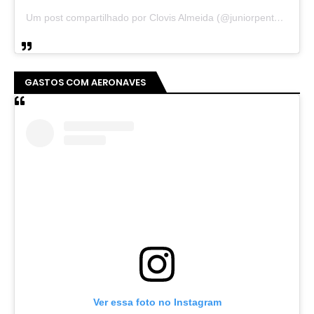
Um post compartilhado por Clovis Almeida (@juniorpentecoste01)
GASTOS COM AERONAVES
Ver essa foto no Instagram