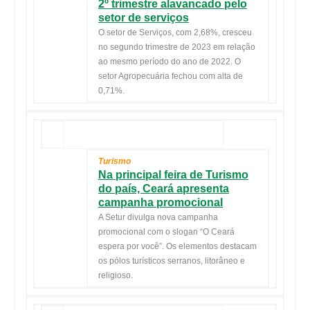
2º trimestre alavancado pelo
setor de serviços
O setor de Serviços, com 2,68%, cresceu
no segundo trimestre de 2023 em relação
ao mesmo período do ano de 2022. O
setor Agropecuária fechou com alta de
0,71%.
Turismo
Na principal feira de Turismo
do país, Ceará apresenta
campanha promocional
A Setur divulga nova campanha
promocional com o slogan “O Ceará
espera por você”. Os elementos destacam
os pólos turísticos serranos, litorâneo e
religioso.