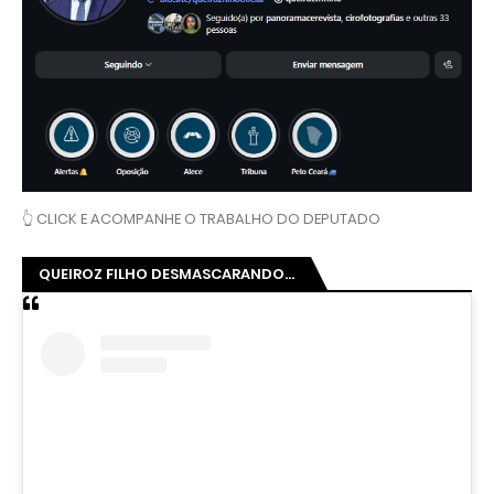
👆 CLICK E ACOMPANHE O TRABALHO DO DEPUTADO
QUEIROZ FILHO DESMASCARANDO...