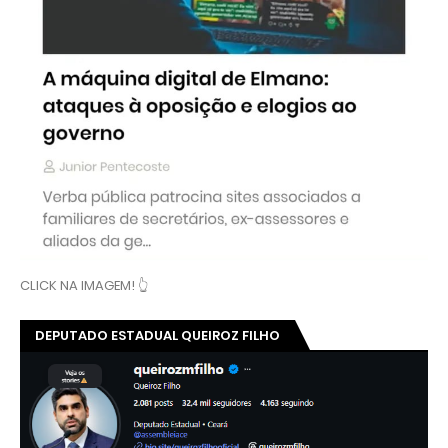
CLICK NA IMAGEM! 👆
DEPUTADO ESTADUAL QUEIROZ FILHO