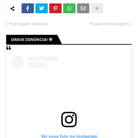
Postagem Anterior
Próxima Postagem
GRAVE DENÚNCIA! 🚨
Ver essa foto no Instagram