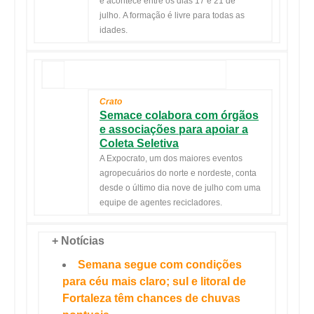
e acontece entre os dias 17 e 21 de
julho. A formação é livre para todas as
idades.
Crato
Semace colabora com órgãos
e associações para apoiar a
Coleta Seletiva
A Expocrato, um dos maiores eventos
agropecuários do norte e nordeste, conta
desde o último dia nove de julho com uma
equipe de agentes recicladores.
+ Notícias
Semana segue com condições
para céu mais claro; sul e litoral de
Fortaleza têm chances de chuvas