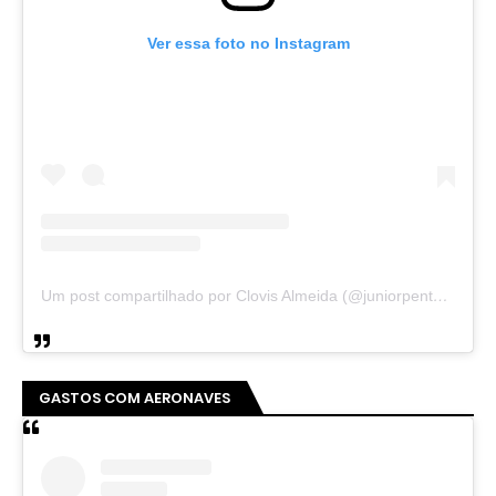
Ver essa foto no Instagram
Um post compartilhado por Clovis Almeida (@juniorpentecoste01)
GASTOS COM AERONAVES