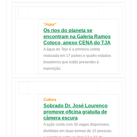
“Aqua”
Os rios do planeta se
encontram na Galeria Ramos
Cotoco, anexo CENA do TJA
A água do Tejo é a primeira coleta
realizada em 17 países e quatro estados
brasileiros que estão presentes à
exposição.
Cultura
Sobrado Dr. José Lourenço
promove oficina gratuita de
câmera escura
A ação conta com 30 vagas disponíveis,
divididas em duas turmas de 15 pessoas,