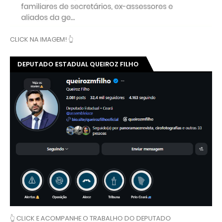
CLICK NA IMAGEM! 👆
DEPUTADO ESTADUAL QUEIROZ FILHO
👆 CLICK E ACOMPANHE O TRABALHO DO DEPUTADO