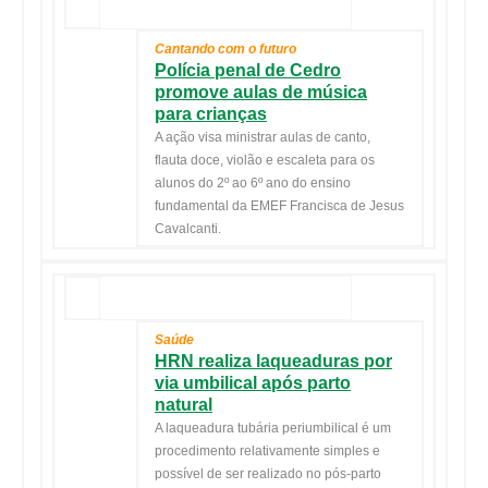
Cantando com o futuro
Polícia penal de Cedro
promove aulas de música
para crianças
A ação visa ministrar aulas de canto,
flauta doce, violão e escaleta para os
alunos do 2º ao 6º ano do ensino
fundamental da EMEF Francisca de Jesus
Cavalcanti.
Saúde
HRN realiza laqueaduras por
via umbilical após parto
natural
A laqueadura tubária periumbilical é um
procedimento relativamente simples e
possível de ser realizado no pós-parto