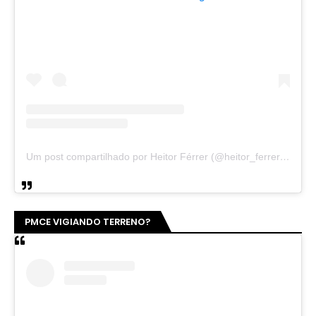
Um post compartilhado por Heitor Férrer (@heitor_ferrer77)
PMCE VIGIANDO TERRENO?