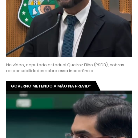
No vídeo, deputado estadual Queiroz Filho (PSDB), cobras
responsabilidades sobre essa incoerência
GOVERNO METENDO A MÃO NA PREVID?