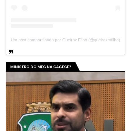
Um post compartilhado por Queiroz Filho (@queirozmfilho)
MINISTRO DO MEC NA CAGECE?