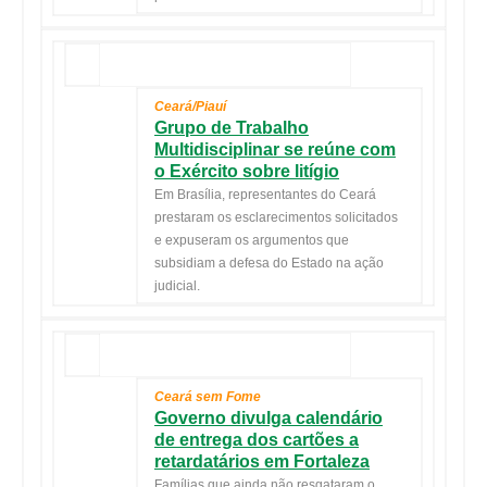
Ceará/Piauí
Grupo de Trabalho
Multidisciplinar se reúne com
o Exército sobre litígio
Em Brasília, representantes do Ceará
prestaram os esclarecimentos solicitados
e expuseram os argumentos que
subsidiam a defesa do Estado na ação
judicial.
Ceará sem Fome
Governo divulga calendário
de entrega dos cartões a
retardatários em Fortaleza
Famílias que ainda não resgataram o