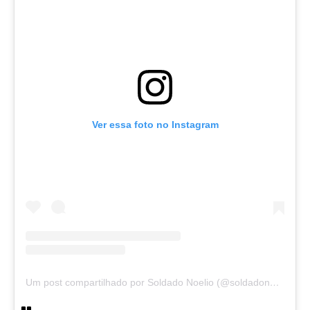
Ver essa foto no Instagram
Um post compartilhado por Soldado Noelio (@soldadonoelio)