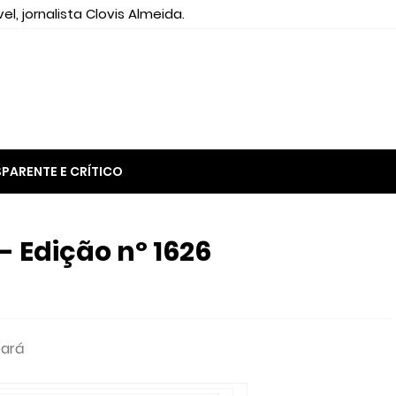
el, jornalista Clovis Almeida.
PARENTE E CRÍTICO
 Edição nº 1626
eará