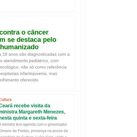
contra o câncer
ém se destaca pelo
o humanizado
a 18 anos são diagnosticadas com a
ao atendimento pediátrico, com
ncológico, não só como referência
eoplasias infantojuvenis, mas
lhimento oferecido.
Cultura
Ceará recebe visita da
ministra Margareth Menezes,
nesta quinta e sexta-feira
A ministra tem agenda com o governador
Elmano de Freitas, presença na posse da