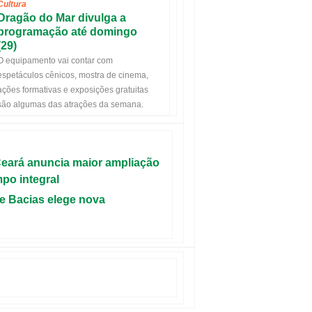
Cultura
Dragão do Mar divulga a
programação até domingo
(29)
O equipamento vai contar com
espetáculos cênicos, mostra de cinema,
ações formativas e exposições gratuitas
são algumas das atrações da semana.
Ceará anuncia maior ampliação
po integral
e Bacias elege nova