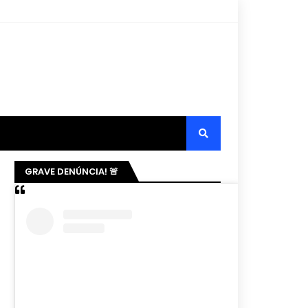
GRAVE DENÚNCIA! 🚨