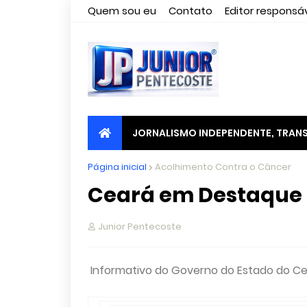
Quem sou eu
Contato
Editor responsáv
JORNALISMO INDEPENDENTE, TRANS
Página inicial
Acolhimento Contra o Câncer
Ceará em Destaque -
Junior Pentecoste
Informativo do Governo do Estado do C