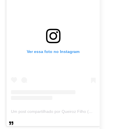
Ver essa foto no Instagram
Um post compartilhado por Queiroz Filho (@queirozmfilho)