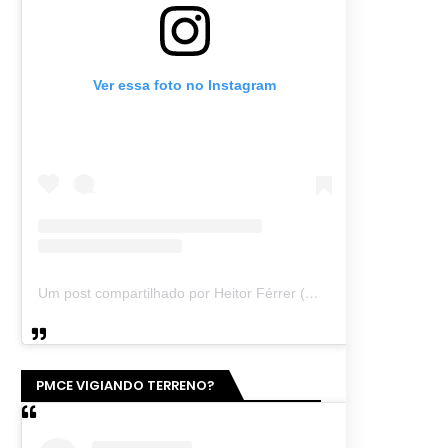
Ver essa foto no Instagram
Um post compartilhado por Heitor Férrer (@heitor_ferrer77)
PMCE VIGIANDO TERRENO?