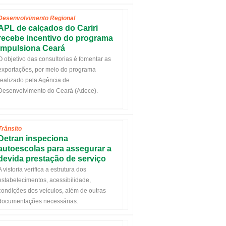
Desenvolvimento Regional
APL de calçados do Cariri
recebe incentivo do programa
Impulsiona Ceará
O objetivo das consultorias é fomentar as
exportações, por meio do programa
realizado pela Agência de
Desenvolvimento do Ceará (Adece).
Trânsito
Detran inspeciona
autoescolas para assegurar a
devida prestação de serviço
A vistoria verifica a estrutura dos
estabelecimentos, acessibilidade,
condições dos veículos, além de outras
documentações necessárias.