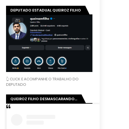
DEPUTADO ESTADUAL QUEIROZ FILHO
👆 CLICK E ACOMPANHE O TRABALHO DO
DEPUTADO
QUEIROZ FILHO DESMASCARANDO...