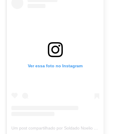
Ver essa foto no Instagram
Um post compartilhado por Soldado Noelio (@soldadonoelio)