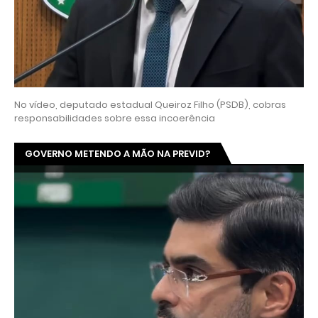
No vídeo, deputado estadual Queiroz Filho (PSDB), cobras
responsabilidades sobre essa incoerência
GOVERNO METENDO A MÃO NA PREVID?