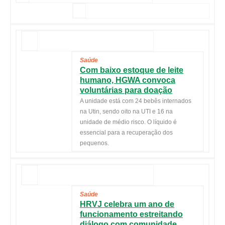
Saúde
Com baixo estoque de leite
humano, HGWA convoca
voluntárias para doação
A unidade está com 24 bebês internados
na Utin, sendo oito na UTI e 16 na
unidade de médio risco. O líquido é
essencial para a recuperação dos
pequenos.
Saúde
HRVJ celebra um ano de
funcionamento estreitando
diálogo com comunidade