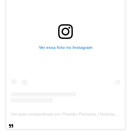
Ver essa foto no Instagram
Um post compartilhado por Pirambu Pensante | Notícias & Entretenimento (@pirambupensante)