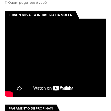
👆 Quem paga isso é você
EDISON SILVA E A INDUSTRIA DA MULTA
PAGAMENTO DE PROPINA?!