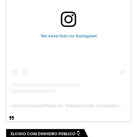
Ver essa foto no Instagram
Um post compartilhado por Soldado Noelio (@soldadonoelio)
ELOGIO COM DINHEIRO PÚBLICO 👇