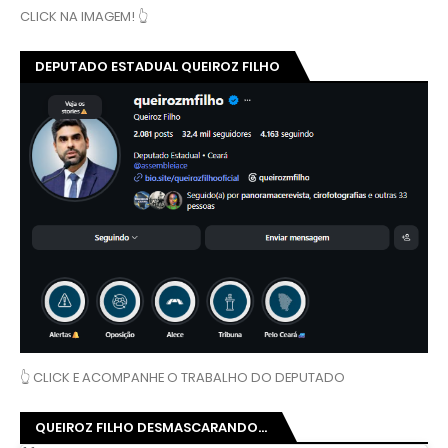
CLICK NA IMAGEM! 👆
DEPUTADO ESTADUAL QUEIROZ FILHO
👆 CLICK E ACOMPANHE O TRABALHO DO DEPUTADO
QUEIROZ FILHO DESMASCARANDO...