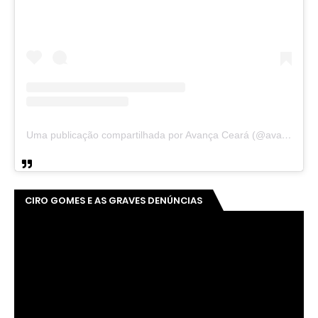
Uma publicação compartilhada por Avança Ceará (@avancaceara)
CIRO GOMES E AS GRAVES DENÚNCIAS