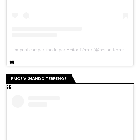
Um post compartilhado por Heitor Férrer (@heitor_ferrer77)
PMCE VIGIANDO TERRENO?