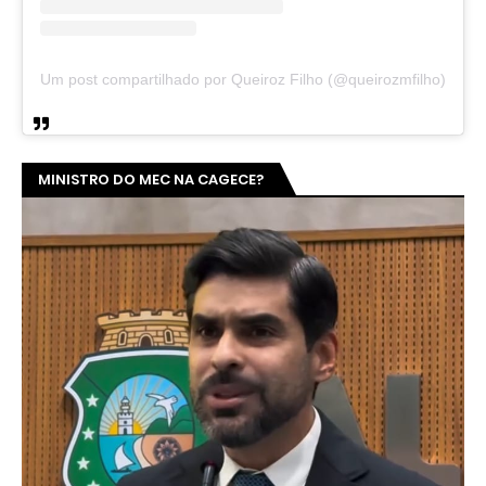
Um post compartilhado por Queiroz Filho (@queirozmfilho)
MINISTRO DO MEC NA CAGECE?