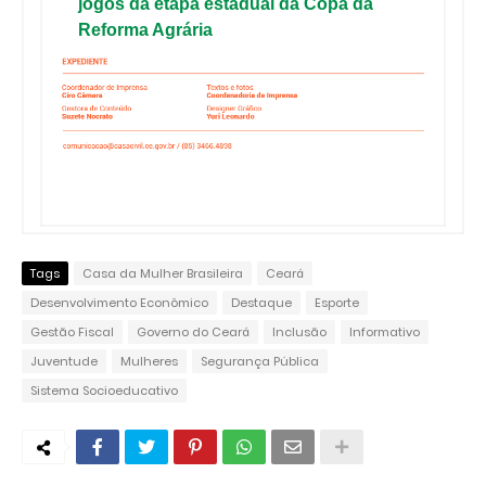
jogos da etapa estadual da Copa da
Reforma Agrária
Tags
Casa da Mulher Brasileira
Ceará
Desenvolvimento Econômico
Destaque
Esporte
Gestão Fiscal
Governo do Ceará
Inclusão
Informativo
Juventude
Mulheres
Segurança Pública
Sistema Socioeducativo