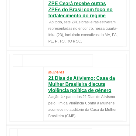
ZPE Ceará recebe outras
ZPEs do Brasil com foco no
fortalecimento do regime
Ao todo, sete ZPEs brasileiras estiveram
representadas no encontro, nessa quarta-
feira (23), incluindo executivos do MA, PA,
PE, PI, RJ, RO e SC.
Mulheres
21 Dias de Ativismo: Casa da
Mulher Brasileira discute
violência política de gênero
A ação faz parte dos 21 Dias de Ativismo
pelo Fim da Violência Contra a Mulher e
acontece no auditório da Casa da Mulher
Brasileira (CMB).