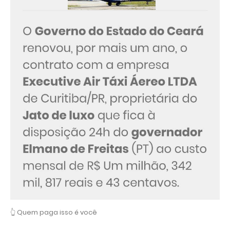
👆 Quem paga isso é você