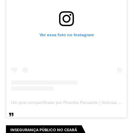
Ver essa foto no Instagram
Um post compartilhado por Pirambu Pensante | Notícias & Entretenimento (@pirambupensante)
INSEGURANÇA PÚBLICO NO CEARÁ