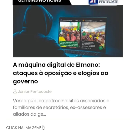
CLICK NA IMAGEM! 👆