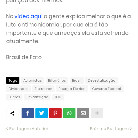
punição aos internos.
No
vídeo aqui
a gente explica melhor o que é a
luta antimanicomial, por que ela é tão
importante e que ameaças ela está sofrendo
atualmente.
Brasil de Fato
Tags
Acionistas
Bilionários
Brasil
Desestatização
Dividendos
Eletrobras
Energia Elétrica
Governo Federal
Lucros
Privatização
TCU
Postagem Anterior
Próxima Postagem