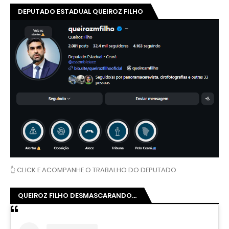
DEPUTADO ESTADUAL QUEIROZ FILHO
👆 CLICK E ACOMPANHE O TRABALHO DO DEPUTADO
QUEIROZ FILHO DESMASCARANDO...