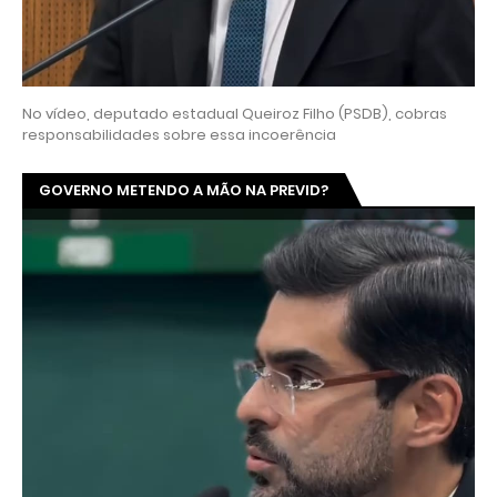
No vídeo, deputado estadual Queiroz Filho (PSDB), cobras
responsabilidades sobre essa incoerência
GOVERNO METENDO A MÃO NA PREVID?