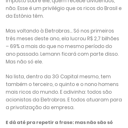
imposto sobre ele; quem recebe dividendos,
não. Esse é um privilégio que os ricos do Brasil e
da Estônia têm.
Mas voltando à Eletrobras... Só nos primeiros
três meses deste ano, ela lucrou R$ 2,7 bilhões
– 69% a mais do que no mesmo período do
ano passado. Lemann ficará com parte disso.
Mas não só ele.
Na lista, dentro da 3G Capital mesmo, tem
também o terceiro, o quinto e o nono homens
mais ricos do mundo. E adivinha: todos são
acionistas da Eletrobras. E todos atuaram para
a privatização da empresa.
E dá até pra repetir a frase: mas não são só