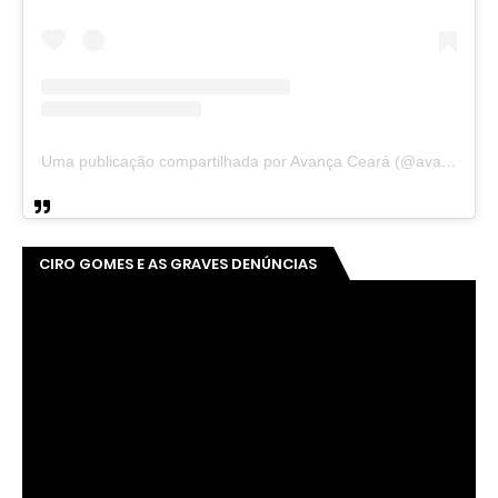
Uma publicação compartilhada por Avança Ceará (@avancaceara)
CIRO GOMES E AS GRAVES DENÚNCIAS