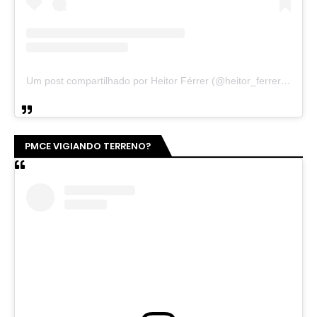
Um post compartilhado por Heitor Férrer (@heitor_ferrer77)
PMCE VIGIANDO TERRENO?