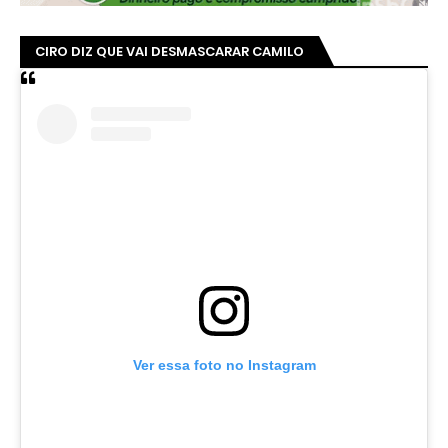
CIRO DIZ QUE VAI DESMASCARAR CAMILO
Ver essa foto no Instagram