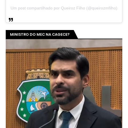
Um post compartilhado por Queiroz Filho (@queirozmfilho)
MINISTRO DO MEC NA CAGECE?