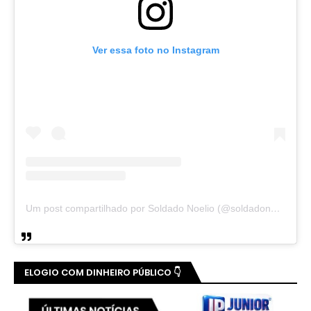
Ver essa foto no Instagram
Um post compartilhado por Soldado Noelio (@soldadonoelio)
ELOGIO COM DINHEIRO PÚBLICO 👇