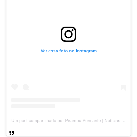
Ver essa foto no Instagram
Um post compartilhado por Pirambu Pensante | Notícias & Entretenimento (@pirambupensante)