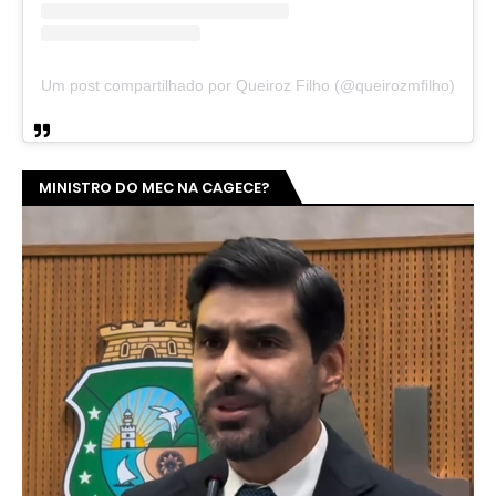
Um post compartilhado por Queiroz Filho (@queirozmfilho)
MINISTRO DO MEC NA CAGECE?