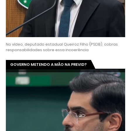
No vídeo, deputado estadual Queiroz Filho (PSDB), cobras
responsabilidades sobre essa incoerência
GOVERNO METENDO A MÃO NA PREVID?