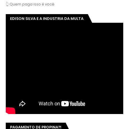
👆 Quem paga isso é você
EDISON SILVA E A INDUSTRIA DA MULTA
PAGAMENTO DE PROPINA?!