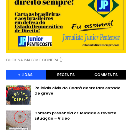
CLICK NA IMAGEM E CONFIRA 👆
+ LIDAS!
RECENTS
COMMENTS
Policiais civis do Ceará decretam estado
de greve
Homem presencia crueldade e reverte
situação – Vídeo