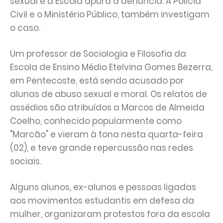
sexual e a Escola apura a denúncia. A Polícia
Civil e o Ministério Público, também investigam
o caso.
Um professor de Sociologia e Filosofia da
Escola de Ensino Médio Etelvina Gomes Bezerra,
em Pentecoste, está sendo acusado por
alunas de abuso sexual e moral. Os relatos de
assédios são atribuídos a Marcos de Almeida
Coelho, conhecido popularmente como
"Marcão" e vieram à tona nesta quarta-feira
(02), e teve grande repercussão nas redes
sociais.
Alguns alunos, ex-alunos e pessoas ligadas
aos movimentos estudantis em defesa da
mulher, organizaram protestos fora da escola