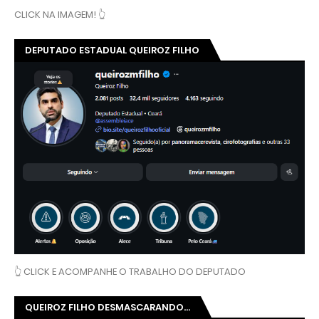
CLICK NA IMAGEM! 👆
DEPUTADO ESTADUAL QUEIROZ FILHO
👆 CLICK E ACOMPANHE O TRABALHO DO DEPUTADO
QUEIROZ FILHO DESMASCARANDO...