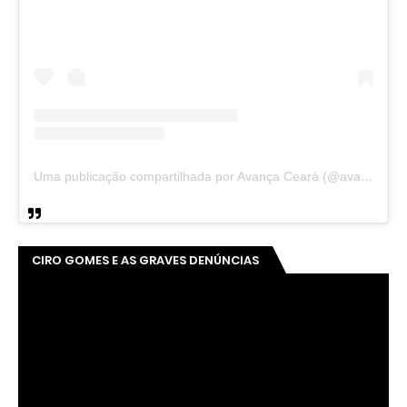
Uma publicação compartilhada por Avança Ceará (@avancaceara)
CIRO GOMES E AS GRAVES DENÚNCIAS