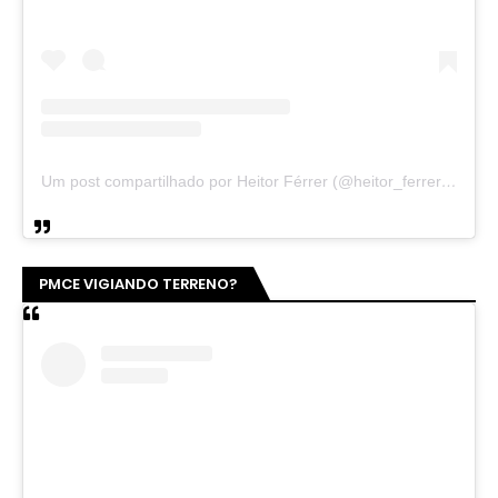
Um post compartilhado por Heitor Férrer (@heitor_ferrer77)
PMCE VIGIANDO TERRENO?