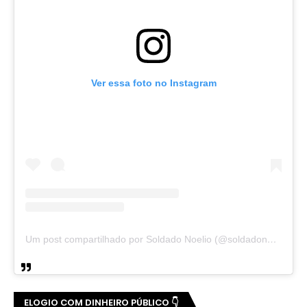
Ver essa foto no Instagram
Um post compartilhado por Soldado Noelio (@soldadonoelio)
ELOGIO COM DINHEIRO PÚBLICO 👇