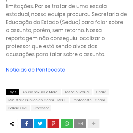
limitações. Por se tratar de uma escola
estadual, nossa equipe procurou Secretaria de
Educação do Estado (Seduc) para falar sobre
o assunto, porém, sem retorno. Nossa
reportagem não conseguiu localizar o
professor que está sendo alvos das
acusações para falar sobre o assunto.
Notícias de Pentecoste
Tags
Abuso Sexual e Moral
Assédio Sexual
Ceará
Ministério Público do Ceará - MPCE
Pentecoste - Ceará
Polícia Civil
Professor