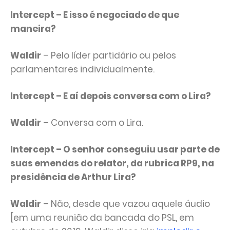
Intercept – E isso é negociado de que
maneira?
Waldir
– Pelo líder partidário ou pelos
parlamentares individualmente.
Intercept – E aí depois conversa com o Lira?
Waldir
– Conversa com o Lira.
Intercept – O senhor conseguiu usar parte de
suas emendas do relator, da rubrica RP9, na
presidência de Arthur Lira?
Waldir
– Não, desde que vazou aquele áudio
[em uma reunião da bancada do PSL, em