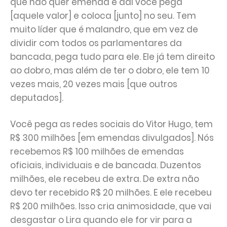
que não quer emenda e daí você pega
[aquele valor] e coloca [junto] no seu. Tem
muito líder que é malandro, que em vez de
dividir com todos os parlamentares da
bancada, pega tudo para ele. Ele já tem direito
ao dobro, mas além de ter o dobro, ele tem 10
vezes mais, 20 vezes mais [que outros
deputados].
Você pega as redes sociais do Vitor Hugo, tem
R$ 300 milhões [em emendas divulgados]. Nós
recebemos R$ 100 milhões de emendas
oficiais, individuais e de bancada. Duzentos
milhões, ele recebeu de extra. De extra não
devo ter recebido R$ 20 milhões. E ele recebeu
R$ 200 milhões. Isso cria animosidade, que vai
desgastar o Lira quando ele for vir para a