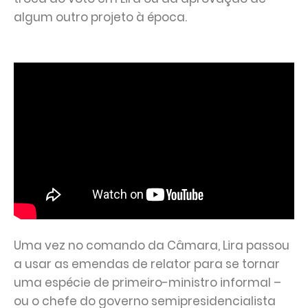
algum outro projeto à época.
Uma vez no comando da Câmara, Lira passou
a usar as emendas de relator para se tornar
uma espécie de primeiro-ministro informal –
ou o chefe do governo semipresidencialista