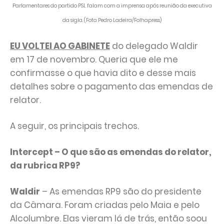
Parlamentares do partido PSL falam com a imprensa após reunião da executiva
da sigla. (Foto: Pedro Ladeira/Folhapress)
EU VOLTEI AO GABINETE
do delegado Waldir
em 17 de novembro. Queria que ele me
confirmasse o que havia dito e desse mais
detalhes sobre o pagamento das emendas de
relator.
A seguir, os principais trechos.
Intercept – O que são as emendas do relator,
da rubrica RP9?
Waldir
– As emendas RP9 são do presidente
da Câmara. Foram criadas pelo Maia e pelo
Alcolumbre. Elas vieram lá de trás, então soou