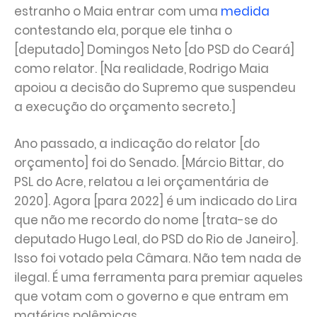
estranho o Maia entrar com uma
medida
contestando ela, porque ele tinha o
[deputado] Domingos Neto [do PSD do Ceará]
como relator. [Na realidade, Rodrigo Maia
apoiou a decisão do Supremo que suspendeu
a execução do orçamento secreto.]
Ano passado, a indicação do relator [do
orçamento] foi do Senado. [Márcio Bittar, do
PSL do Acre, relatou a lei orçamentária de
2020]. Agora [para 2022] é um indicado do Lira
que não me recordo do nome [trata-se do
deputado Hugo Leal, do PSD do Rio de Janeiro].
Isso foi votado pela Câmara. Não tem nada de
ilegal. É uma ferramenta para premiar aqueles
que votam com o governo e que entram em
matérias polêmicas.