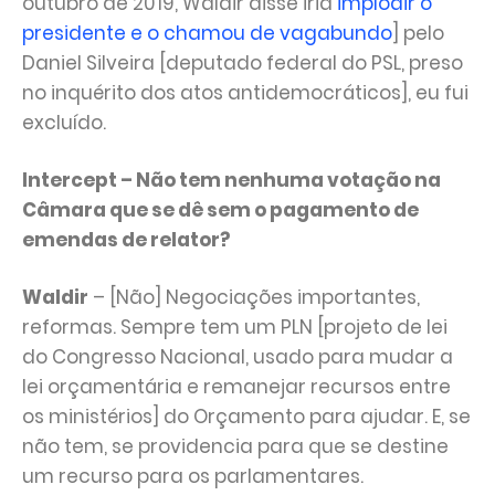
outubro de 2019, Waldir disse iria
implodir o
presidente e o chamou de vagabundo
] pelo
Daniel Silveira [deputado federal do PSL, preso
no inquérito dos atos antidemocráticos], eu fui
excluído.
Intercept – Não tem nenhuma votação na
Câmara que se dê sem o pagamento de
emendas de relator?
Waldir
– [Não] Negociações importantes,
reformas. Sempre tem um PLN [projeto de lei
do Congresso Nacional, usado para mudar a
lei orçamentária e remanejar recursos entre
os ministérios] do Orçamento para ajudar. E, se
não tem, se providencia para que se destine
um recurso para os parlamentares.