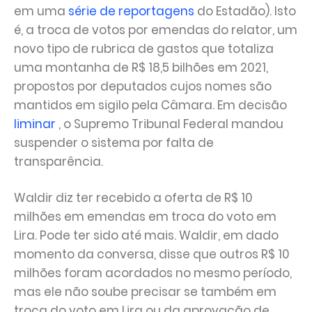
em uma
série de reportagens
do Estadão). Isto
é, a troca de votos por emendas do relator, um
novo tipo de rubrica de gastos que totaliza
uma montanha de R$ 18,5 bilhões em 2021,
propostos por deputados cujos nomes são
mantidos em sigilo pela Câmara. Em decisão
liminar
, o Supremo Tribunal Federal mandou
suspender o sistema por falta de
transparência.
Waldir diz ter recebido a oferta de R$ 10
milhões em emendas em troca do voto em
Lira. Pode ter sido até mais. Waldir, em dado
momento da conversa, disse que outros R$ 10
milhões foram acordados no mesmo período,
mas ele não soube precisar se também em
troca do voto em Lira ou da aprovação de