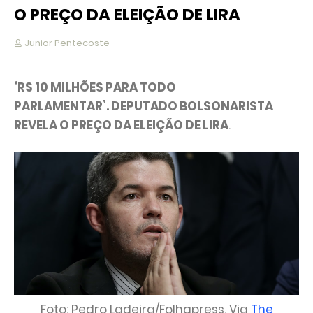
O PREÇO DA ELEIÇÃO DE LIRA
Junior Pentecoste
‘R$ 10 MILHÕES PARA TODO
PARLAMENTAR’.
DEPUTADO BOLSONARISTA
REVELA O PREÇO DA ELEIÇÃO DE LIRA
.
Foto: Pedro Ladeira/Folhapress. Via
The