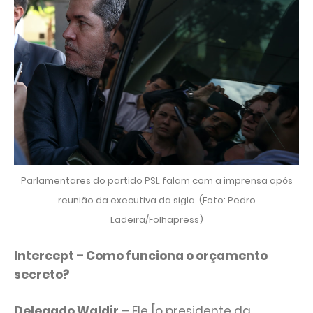
Parlamentares do partido PSL falam com a imprensa após
reunião da executiva da sigla. (Foto: Pedro
Ladeira/Folhapress)
Intercept – Como funciona o orçamento
secreto?
Delegado Waldir
– Ele [o presidente da