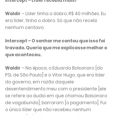
Intercept – Líder recebia mais?
Waldir
– Líder tinha o dobro, R$ 40 milhões. Eu
era líder, tinha o dobro. Só que não recebi
nenhum centavo.
Intercept – O senhor me contou que isso foi
travado. Queria que me explicasse melhor o
que aconteceu.
Waldir
– Na época, o Eduardo Bolsonaro [do
PSL de São Paulo] e o Vitor Hugo, que era líder
do governo, em razão daquele
desentendimento meu com o presidente [ele
se refere ao áudio em que chamou Bolsonaro
de vagabundo], barraram [o pagamento]. Fui
o único líder que não recebeu nenhum