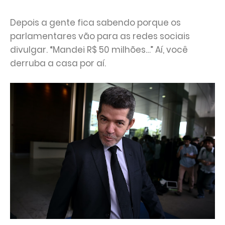
Depois a gente fica sabendo porque os
parlamentares vão para as redes sociais
divulgar. “Mandei R$ 50 milhões…” Aí, você
derruba a casa por aí.