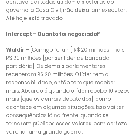
centavo. E aí todas as demais esferas do
governo, a Casa Civil, não deixaram executar.
Até hoje está travado.
Intercept – Quanto foi negociado?
Waldir
– [Comigo foram] R$ 20 milhões, mais
R$ 20 milhões [por ser líder de bancada
partidária]. Os demais parlamentares
receberam R$ 20 milhões. O líder tem a
responsabilidade, então tem que receber
mais. Absurdo é quando o líder recebe 10 vezes
mais [que os demais deputados], como
acontece em algumas situações. Isso vai ter
consequências lá na frente, quando se
tornarem públicos esses valores, com certeza
vai criar uma grande guerra.