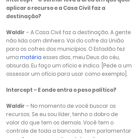
aplicar o recurso e a Casa Civil faz a
destinação?
Waldir
– A Casa Civil faz a destinação. A gente
não lida com dinheiro. Vai do cofre da União
para os cofres dos municípios. O Estadão fez
uma
matéria
esses dias, meu Deus do céu,
absurda. Eu faço um ofício e indico. [Pede a um
assessor um ofício para usar como exemplo].
Intercept – E onde entra o peso político?
Waldir
– No momento de você buscar os
recursos. Se eu sou líder, tenho o dobro de
valor do que tem os demais. Você tem o
controle de toda a bancada, tem parlamentar