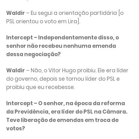
Waldir
– Eu segui a orientação partidária [o
PSL orientou o voto em Lira].
Intercept – Independentemente disso, o
senhor não recebeu nenhuma emenda
dessa negociação?
Waldir
– Não, o Vitor Hugo proibiu. Ele era líder
do governo, depois se tornou líder do PSL e
proibiu que eu recebesse.
Intercept – O senhor, na época da reforma
da Previdência, era líder do PSL na Câmara.
Teve liberação de emendas em troca de
votos?