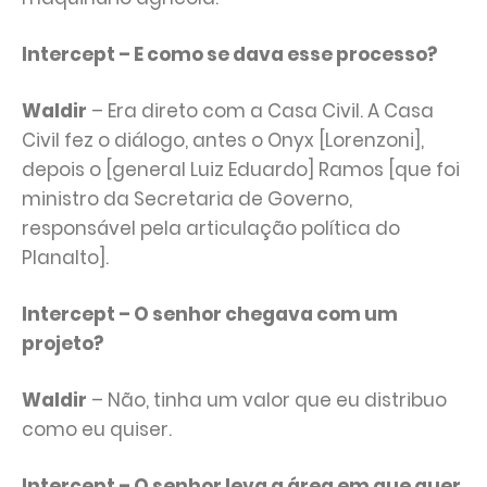
Intercept – E como se dava esse processo?
Waldir
– Era direto com a Casa Civil. A Casa
Civil fez o diálogo, antes o Onyx [Lorenzoni],
depois o [general Luiz Eduardo] Ramos [que foi
ministro da Secretaria de Governo,
responsável pela articulação política do
Planalto].
Intercept – O senhor chegava com um
projeto?
Waldir
– Não, tinha um valor que eu distribuo
como eu quiser.
Intercept – O senhor leva a área em que quer