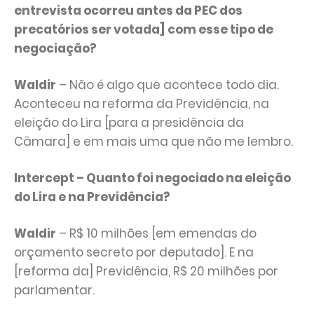
entrevista ocorreu antes da PEC dos
precatórios ser votada] com esse tipo de
negociação?
Waldir
– Não é algo que acontece todo dia.
Aconteceu na reforma da Previdência, na
eleição do Lira [para a presidência da
Câmara] e em mais uma que não me lembro.
Intercept – Quanto foi negociado na eleição
do Lira e na Previdência?
Waldir
– R$ 10 milhões [em emendas do
orçamento secreto por deputado]. E na
[reforma da] Previdência, R$ 20 milhões por
parlamentar.