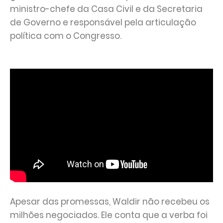
ministro-chefe da Casa Civil e da Secretaria
de Governo e responsável pela articulação
política com o Congresso.
Apesar das promessas, Waldir não recebeu os
milhões negociados. Ele conta que a verba foi