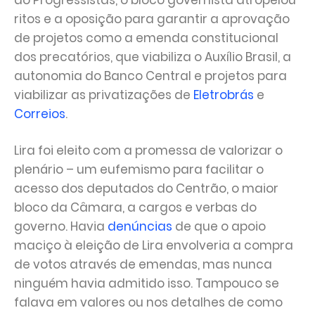
do Progressistas, o bloco governista atropelou
ritos e a oposição para garantir a aprovação
de projetos como a emenda constitucional
dos precatórios, que viabiliza o Auxílio Brasil, a
autonomia do Banco Central e projetos para
viabilizar as privatizações de
Eletrobrás
e
Correios
.
Lira foi eleito com a promessa de valorizar o
plenário – um eufemismo para facilitar o
acesso dos deputados do Centrão, o maior
bloco da Câmara, a cargos e verbas do
governo. Havia
denúncias
de que o apoio
maciço à eleição de Lira envolveria a compra
de votos através de emendas, mas nunca
ninguém havia admitido isso. Tampouco se
falava em valores ou nos detalhes de como