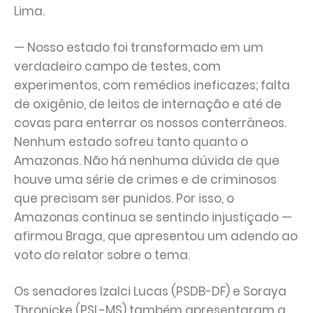
Lima.
— Nosso estado foi transformado em um
verdadeiro campo de testes, com
experimentos, com remédios ineficazes; falta
de oxigênio, de leitos de internação e até de
covas para enterrar os nossos conterrâneos.
Nenhum estado sofreu tanto quanto o
Amazonas. Não há nenhuma dúvida de que
houve uma série de crimes e de criminosos
que precisam ser punidos. Por isso, o
Amazonas continua se sentindo injustiçado —
afirmou Braga, que apresentou um adendo ao
voto do relator sobre o tema.
Os senadores Izalci Lucas (PSDB-DF) e Soraya
Thronicke (PSL-MS) também apresentaram a