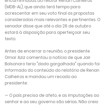
encaminhadas ao relator Renan Calheiros
(MDB-AL), que ainda terá tempo para
acrescentar em seu voto final as propostas
consideradas mais relevantes e pertinentes. O
senador disse que até o dia 26 de outubro
estará à disposição para aperfeiçoar seu
texto.
Antes de encerrar a reunião, o presidente
Omar Aziz comentou a notícia de que Jair
Bolsonaro teria "dado gargalhada" quando foi
informado do conteúdo do relatório de Renan
Calheiros e mandou um recado ao
presidente:
— O país precisa de afeto, e as imputações ao
senhor e ao seu governo são sérias. Não creio