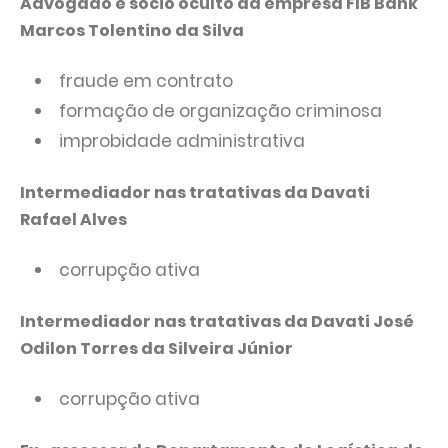
Advogado e sócio oculto da empresa FIB Bank
Marcos Tolentino da Silva
fraude em contrato
formação de organização criminosa
improbidade administrativa
Intermediador nas tratativas da Davati
Rafael Alves
corrupção ativa
Intermediador nas tratativas da Davati José
Odilon Torres da Silveira Júnior
corrupção ativa