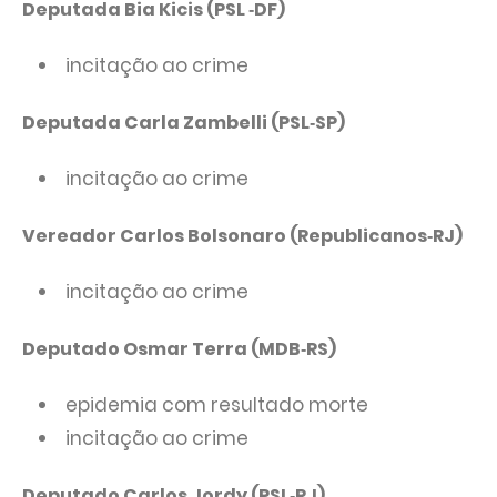
Deputada Bia Kicis (PSL ‑DF)
incitação ao crime
Deputada Carla Zambelli (PSL‑SP)
incitação ao crime
Vereador Carlos Bolsonaro (Republicanos‑RJ)
incitação ao crime
Deputado Osmar Terra (MDB‑RS)
epidemia com resultado morte
incitação ao crime
Deputado Carlos Jordy (PSL‑RJ)