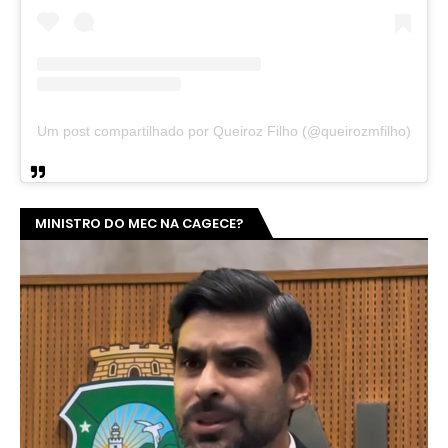
Um post compartilhado por Queiroz Filho (@queirozmfilho)
MINISTRO DO MEC NA CAGECE?