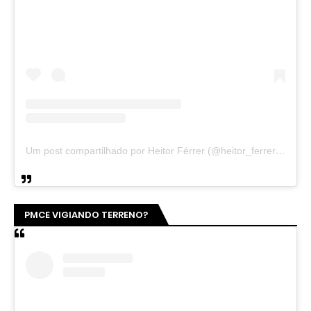
Um post compartilhado por Heitor Férrer (@heitor_ferrer77)
PMCE VIGIANDO TERRENO?