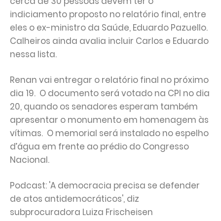
cerca de 30 pessoas devem ter o
indiciamento proposto no relatório final, entre
eles o ex-ministro da Saúde, Eduardo Pazuello.
Calheiros ainda avalia incluir Carlos e Eduardo
nessa lista.
Renan vai entregar o relatório final no próximo
dia 19. O documento será votado na CPI no dia
20, quando os senadores esperam também
apresentar o monumento em homenagem às
vítimas. O memorial será instalado no espelho
d’água em frente ao prédio do Congresso
Nacional.
Podcast: 'A democracia precisa se defender
de atos antidemocráticos', diz
subprocuradora Luiza Frischeisen