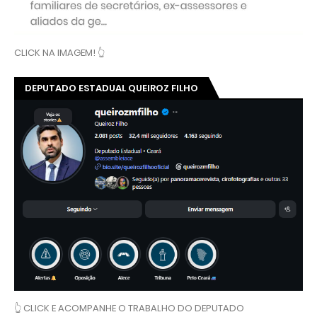
CLICK NA IMAGEM! 👆
DEPUTADO ESTADUAL QUEIROZ FILHO
👆 CLICK E ACOMPANHE O TRABALHO DO DEPUTADO