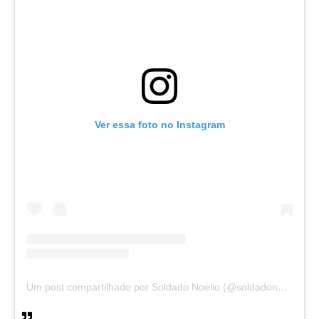
Ver essa foto no Instagram
Um post compartilhado por Soldado Noelio (@soldadonoelio)