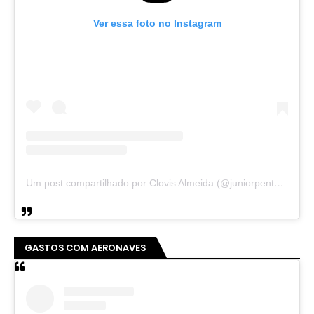
Ver essa foto no Instagram
Um post compartilhado por Clovis Almeida (@juniorpentecoste01)
GASTOS COM AERONAVES