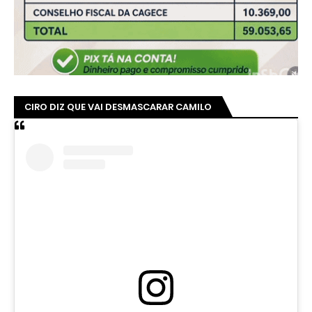
CIRO DIZ QUE VAI DESMASCARAR CAMILO