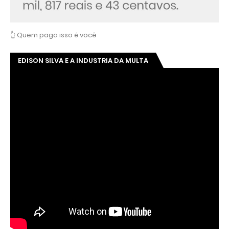
👆 Quem paga isso é você
EDISON SILVA E A INDUSTRIA DA MULTA