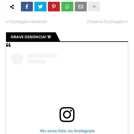
Postagem Anterior
Próxima Postagem
GRAVE DENÚNCIA! 🚨
Ver essa foto no Instagram