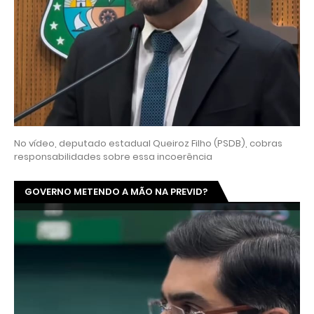
No vídeo, deputado estadual Queiroz Filho (PSDB), cobras
responsabilidades sobre essa incoerência
GOVERNO METENDO A MÃO NA PREVID?