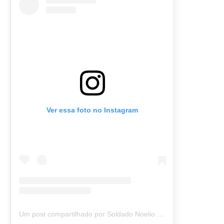
Ver essa foto no Instagram
Um post compartilhado por Soldado Noelio (@soldadonoelio)