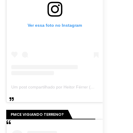
Ver essa foto no Instagram
Um post compartilhado por Heitor Férrer (@heitor_ferrer77)
PMCE VIGIANDO TERRENO?