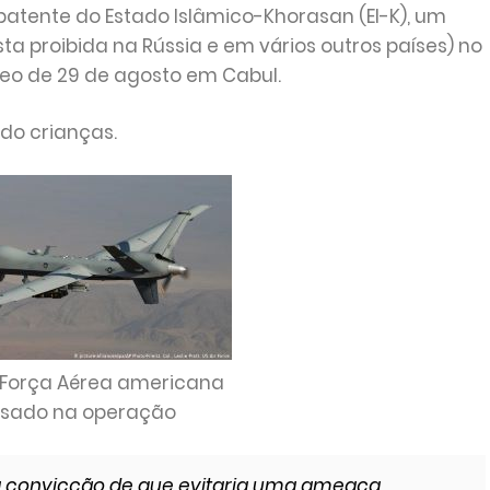
tente do Estado Islâmico-Khorasan (EI-K), um
a proibida na Rússia e em vários outros países) no
reo de 29 de agosto em Cabul.
do crianças.
 Força Aérea americana
 usado na operação
 a convicção de que evitaria uma ameaça