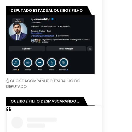
DEPUTADO ESTADUAL QUEIROZ FILHO
👆 CLICK E ACOMPANHE O TRABALHO DO
DEPUTADO
QUEIROZ FILHO DESMASCARANDO...