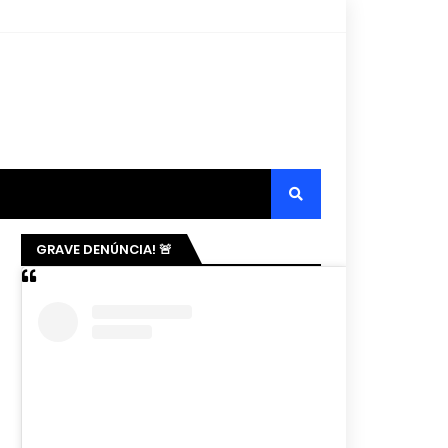
GRAVE DENÚNCIA! 🚨