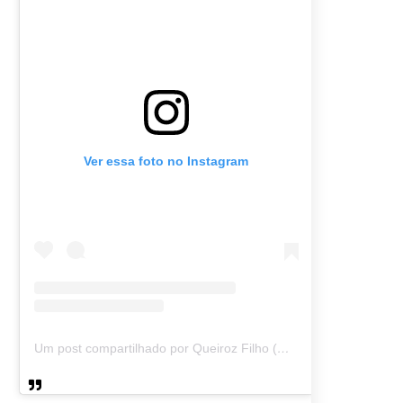
Ver essa foto no Instagram
Um post compartilhado por Queiroz Filho (@queirozmfilho)