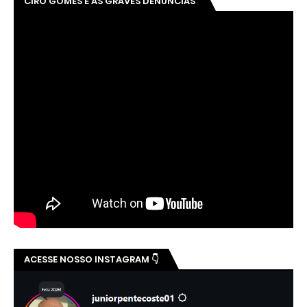
CIRO GOMES E AS GRAVES DENÚNCIAS
ACESSE NOSSO INSTAGRAM 👇