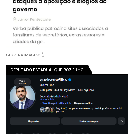
CLICK NA IMAGEM! 👆
DEPUTADO ESTADUAL QUEIROZ FILHO