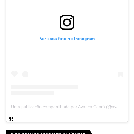
Ver essa foto no Instagram
Uma publicação compartilhada por Avança Ceará (@avancaceara)