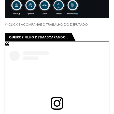
👆 CLICK E ACOMPANHE O TRABALHO DO DEPUTADO
QUEIROZ FILHO DESMASCARANDO...