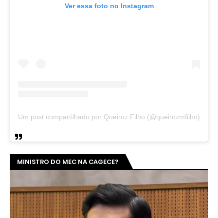
Ver essa foto no Instagram
Um post compartilhado por Queiroz Filho (@queirozmfilho)
MINISTRO DO MEC NA CAGECE?