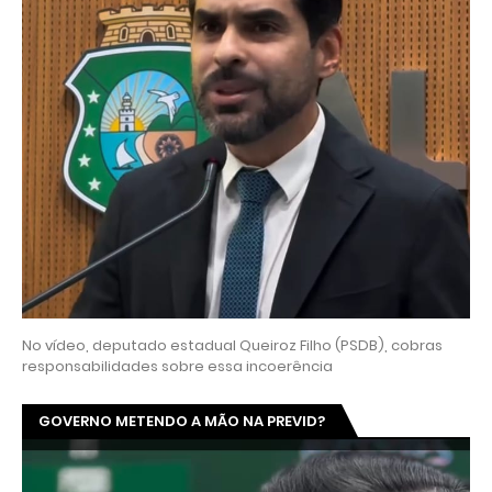
No vídeo, deputado estadual Queiroz Filho (PSDB), cobras
responsabilidades sobre essa incoerência
GOVERNO METENDO A MÃO NA PREVID?