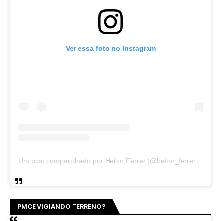
Ver essa foto no Instagram
Um post compartilhado por Heitor Férrer (@heitor_ferrer77)
PMCE VIGIANDO TERRENO?