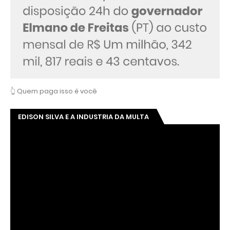
👆 Quem paga isso é você
EDISON SILVA E A INDUSTRIA DA MULTA