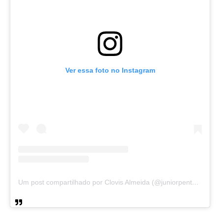
Ver essa foto no Instagram
Um post compartilhado por Clovis Almeida (@juniorpentecoste01)