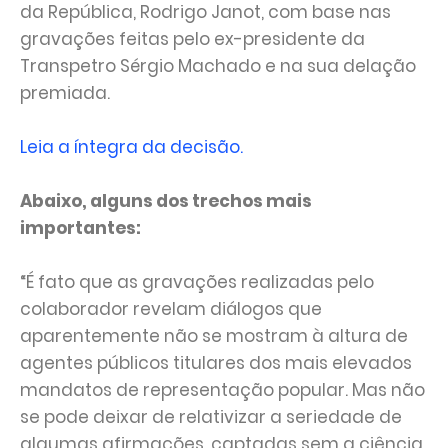
da República, Rodrigo Janot, com base nas
gravações feitas pelo ex-presidente da
Transpetro Sérgio Machado e na sua delação
premiada.
Leia a íntegra da decisão.
Abaixo, alguns dos trechos mais
importantes:
“É fato que as gravações realizadas pelo
colaborador revelam diálogos que
aparentemente não se mostram à altura de
agentes públicos titulares dos mais elevados
mandatos de representação popular. Mas não
se pode deixar de relativizar a seriedade de
algumas afirmações, captadas sem a ciência