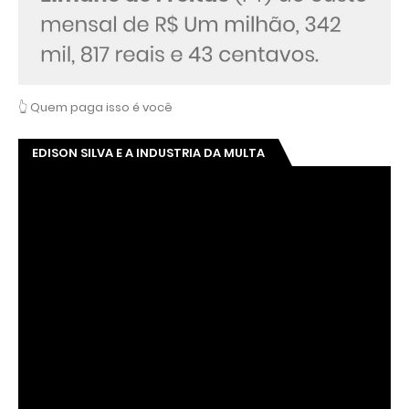
👆 Quem paga isso é você
EDISON SILVA E A INDUSTRIA DA MULTA