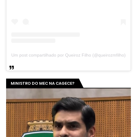
Um post compartilhado por Queiroz Filho (@queirozmfilho)
MINISTRO DO MEC NA CAGECE?