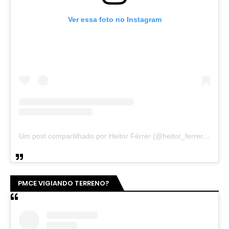
Ver essa foto no Instagram
Um post compartilhado por Heitor Férrer (@heitor_ferrer77)
PMCE VIGIANDO TERRENO?