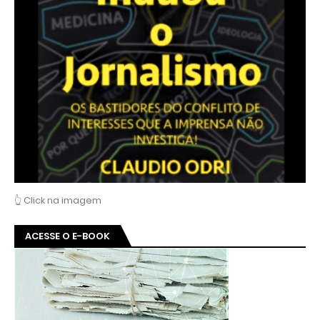
👆 Click na imagem
ACESSE O E-BOOK