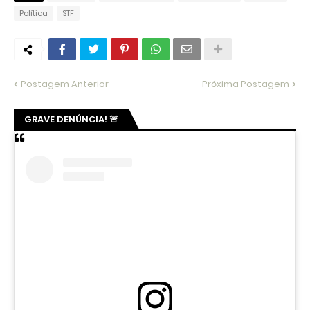
Política
STF
Postagem Anterior
Próxima Postagem
GRAVE DENÚNCIA! 🚨