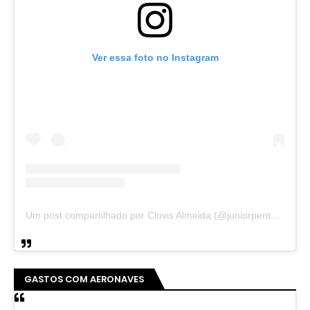
Ver essa foto no Instagram
Um post compartilhado por Clovis Almeida (@juniorpentecoste01)
GASTOS COM AERONAVES