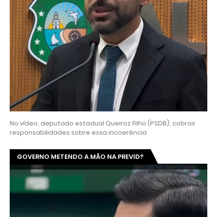
No vídeo, deputado estadual Queiroz Filho (PSDB), cobras
responsabilidades sobre essa incoerência
GOVERNO METENDO A MÃO NA PREVID?