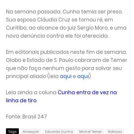
Na semana passada, Cunha temia ser preso.
Sua esposa Cláudia Cruz se tornou ré, em
Curitiba, ao alcance do juiz Sergio Moro, e uma
nova denúncia contra ele foi oferecida.
Em editoriais publicados neste fim de semana,
Globo e Estado de S. Paulo cobraram de Temer
que não faça nenhum gesto para salvar seu
principal aliado (leia
aqui
e
aqui
).
Leia ainda a coluna
Cunha entra de vez na
linha de tiro
.
Fonte: Brasil 247
Tags
Ameaças
Eduardo Cunha
Michel Temer
Notícias