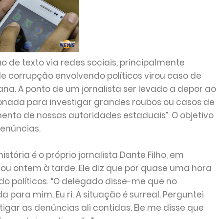
de texto via redes sociais, principalmente
 corrupção envolvendo políticos virou caso de
a. A ponto de um jornalista ser levado a depor ao
nada para investigar grandes roubos ou casos de
mento de nossas autoridades estaduais”. O objetivo
denúncias.
stória é o próprio jornalista Dante Filho, em
gou ontem à tarde. Ele diz que por quase uma hora
do políticos. “O delegado disse-me que no
para mim. Eu ri. A situação é surreal. Perguntei
tigar as denúncias ali contidas. Ele me disse que