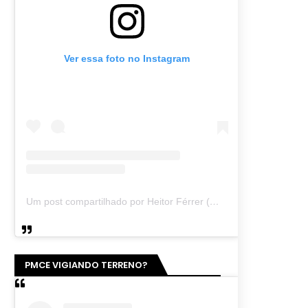
Ver essa foto no Instagram
Um post compartilhado por Heitor Férrer (@heitor_ferrer77)
PMCE VIGIANDO TERRENO?