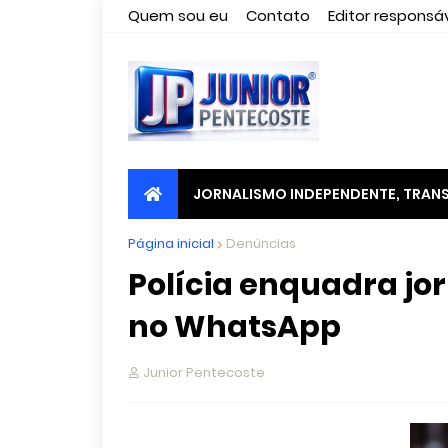
Quem sou eu
Contato
Editor responsáv
JORNALISMO INDEPENDENTE, TRANS
Página inicial
Denúncias
Polícia enquadra jor
no WhatsApp
Junior Pentecoste