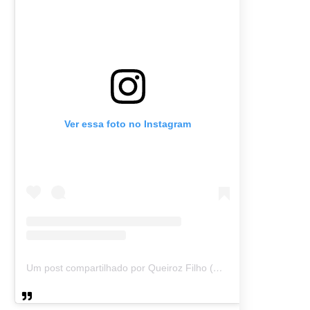
Ver essa foto no Instagram
Um post compartilhado por Queiroz Filho (@queirozmfilho)