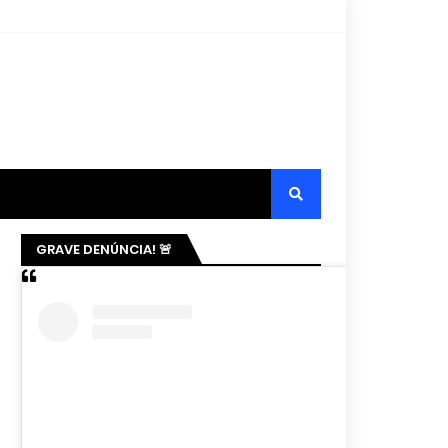
GRAVE DENÚNCIA! 🚨