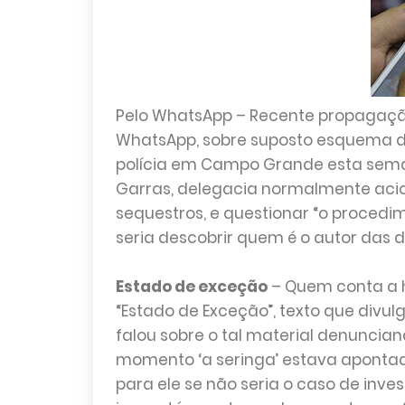
Pelo WhatsApp – Recente propagação 
WhatsApp, sobre suposto esquema de
polícia em Campo Grande esta seman
Garras, delegacia normalmente acio
sequestros, e questionar “o procedi
seria descobrir quem é o autor das 
Estado de exceção
– Quem conta a hi
“Estado de Exceção”, texto que divul
falou sobre o tal material denuncian
momento ‘a seringa’ estava apontada 
para ele se não seria o caso de inves