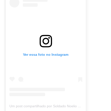
Ver essa foto no Instagram
Um post compartilhado por Soldado Noelio (@soldadonoelio)