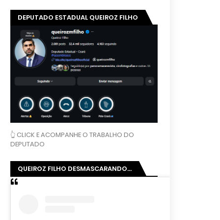
DEPUTADO ESTADUAL QUEIROZ FILHO
👆 CLICK E ACOMPANHE O TRABALHO DO
DEPUTADO
QUEIROZ FILHO DESMASCARANDO...