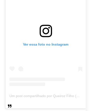
Ver essa foto no Instagram
Um post compartilhado por Queiroz Filho (@queirozmfilho)