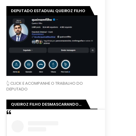
DEPUTADO ESTADUAL QUEIROZ FILHO
👆 CLICK E ACOMPANHE O TRABALHO DO
DEPUTADO
QUEIROZ FILHO DESMASCARANDO...