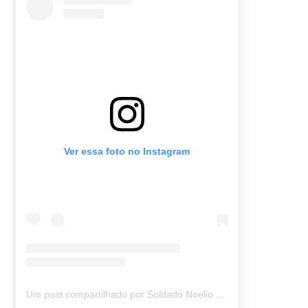
Ver essa foto no Instagram
Um post compartilhado por Soldado Noelio (@soldadonoelio)