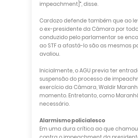
impeachment]”, disse.
Cardozo defende também que ao leva
o ex-presidente da Câmara por tod
conduzido pelo parlamentar se enca
ao STF a afastá-lo são as mesmas 
avaliou.
Inicialmente, o AGU previa ter entra
suspensão do processo de impeachme
exercício da Câmara, Waldir Maranh
momento. Entretanto, como Maranhão
necessário.
Alarmismo policialesco
Em uma dura crítica ao que chamou 
contra o impeachment da presidenta