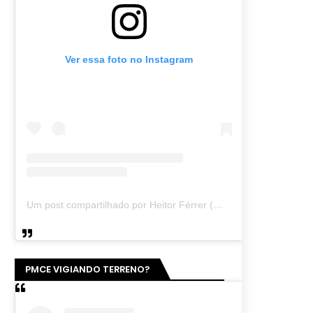
Ver essa foto no Instagram
Um post compartilhado por Heitor Férrer (@heitor_ferrer77)
PMCE VIGIANDO TERRENO?