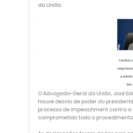
da União
Cardozo d
segurança 
a autori
dos 
O Advogado-Geral da União, José Edu
houve desvio de poder do president
processo de impeachment contra a pr
comprometido todo o procedimento