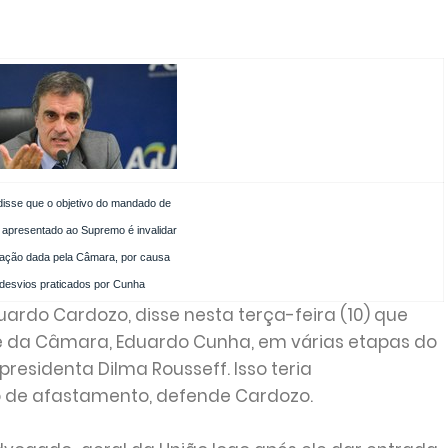
isse que o objetivo do mandado de
apresentado ao Supremo é invalidar
zação dada pela Câmara, por causa
desvios praticados por Cunha
ardo Cardozo, disse nesta terça-feira (10) que
e da Câmara, Eduardo Cunha, em várias etapas do
esidenta Dilma Rousseff. Isso teria
 de afastamento, defende Cardozo.