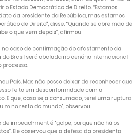
ir o Estado Democrático de Direito. “Estamos
ato da presidente da República, mas estamos
tico de Direito”, disse. “Quando se abre mão de
be o que vem depois”, afirmou.
ue no caso de confirmação do afastamento da
 do Brasil será abalada no cenário internacional
o processo.
 meu País. Mas não posso deixar de reconhecer que,
ocesso feito em desconformidade com a
to. E que, caso seja consumado, terei uma ruptura
ruim no resto do mundo”, observou.
o de impeachment é “golpe, porque não há os
tos”. Ele observou que a defesa da presidenta