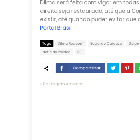
Dilma será feita com vigor em todas 
direito seja restaurado, até que a Co
existir, até quando puder evitar que o
Portal Brasil
Tags
Dilma Rousseff
Eduardo Cardozo
Golpe 
Notícias Política
STF
Compartilhar
Postagem Anterior