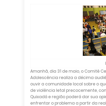
Amanhã, dia 31 de maio, o Comitê C
Adolescência realiza a décima audiên
ouvir a comunidade local sobre o q
de violência letal precocemente, co
Quixadá e região poderá dar sua opi
enfrentar o problema a partir da real