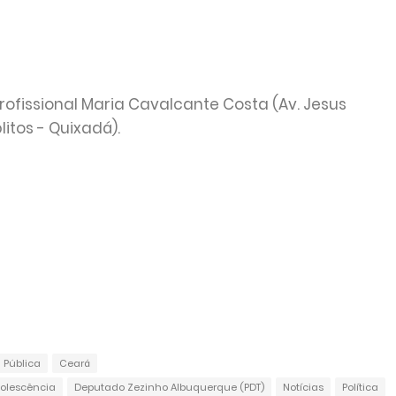
rofissional Maria Cavalcante Costa (Av. Jesus
itos - Quixadá).
 Pública
Ceará
olescência
Deputado Zezinho Albuquerque (PDT)
Notícias
Política