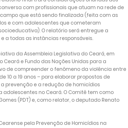
 conversa com profissionais que atuam na rede de
 campo que está sendo finalizada (feita com as
ados e com adolescentes que cometeram
cioeducativa). O relatório será entregue a
 e a todas as instâncias responsáveis.
iativa da Assembleia Legislativa do Ceará, em
o Ceará e Fundo das Nações Unidas para a
tivo de compreender o fenômeno da violência entre
 de 10 a 19 anos – para elaborar propostas de
a a prevenção e a redução de homicídios
ra adolescentes no Ceará. O Comitê tem como
Gomes (PDT) e, como relator, o deputado Renato
 Cearense pela Prevenção de Homicídios na