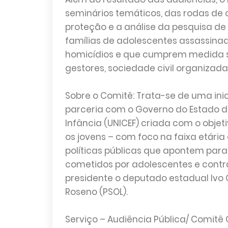
seminários temáticos, das rodas de
proteção e a análise da pesquisa de
famílias de adolescentes assassin
homicídios e que cumprem medida so
gestores, sociedade civil organizada
Sobre o Comitê: Trata-se de uma inic
parceria com o Governo do Estado d
Infância (UNICEF) criada com o obje
os jovens – com foco na faixa etária
políticas públicas que apontem par
cometidos por adolescentes e cont
presidente o deputado estadual Ivo 
Roseno (PSOL).
Serviço – Audiência Pública/ Comitê