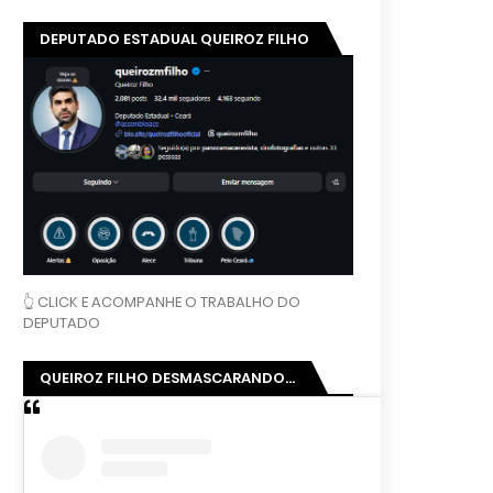
DEPUTADO ESTADUAL QUEIROZ FILHO
👆 CLICK E ACOMPANHE O TRABALHO DO
DEPUTADO
QUEIROZ FILHO DESMASCARANDO...