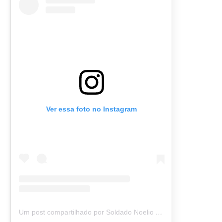
Ver essa foto no Instagram
Um post compartilhado por Soldado Noelio (@soldadonoelio)