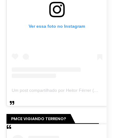
Ver essa foto no Instagram
Um post compartilhado por Heitor Férrer (@heitor_ferrer77)
PMCE VIGIANDO TERRENO?