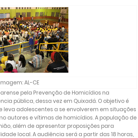
Imagem: AL-CE
earense pela Prevenção de Homicídios na
cia pública, dessa vez em Quixadá. O objetivo é
ue leva adolescentes a se envolverem em situações
mo autores e vítimas de homicídios. A população de
nião, além de apresentar proposições para
idade local. A audiência será a partir das 18 horas,