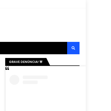
GRAVE DENÚNCIA! 🚨