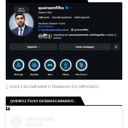
👆 CLICK E ACOMPANHE O TRABALHO DO DEPUTADO
QUEIROZ FILHO DESMASCARANDO...