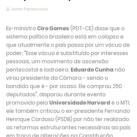
Junior Pentecoste
Ex-ministro
Ciro Gomes
(PDT-CE) disse que o
sistema político brasileiro está em colapso e
que atualmente o país passa por um vácuo de
poder; "Esse vácuo é substituído por interesses
pessoais, um movimento de ascensão
pentecostal e ladroeira.
Eduardo Cunha
não
virou presidente da Câmara - sendo o
bandido que é - por acaso. Ele comprou 250
deputados", disparou durante evento
promovido pela
Universidade Harvard
e o MTI;
ele também criticou o ex-presidente Fernando
Henrique Cardoso (PSDB) por não ter realizado
as reformas estruturantes necessárias ao país
em troca de alterações na Constituição