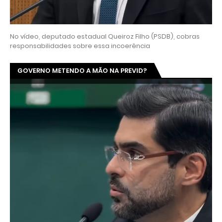
No vídeo, deputado estadual Queiroz Filho (PSDB), cobras
responsabilidades sobre essa incoerência
GOVERNO METENDO A MÃO NA PREVID?