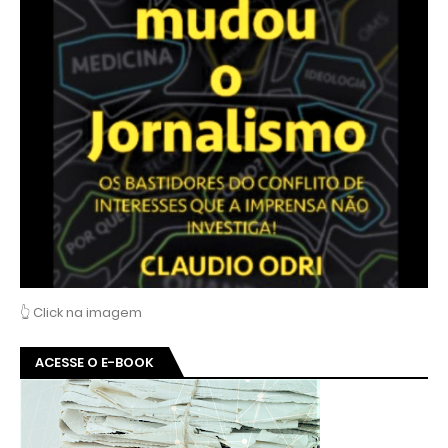
👆 Click na imagem
ACESSE O E-BOOK