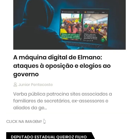
CLICK NA IMAGEM! 👆
DEPUTADO ESTADUAL QUEIROZ FILHO