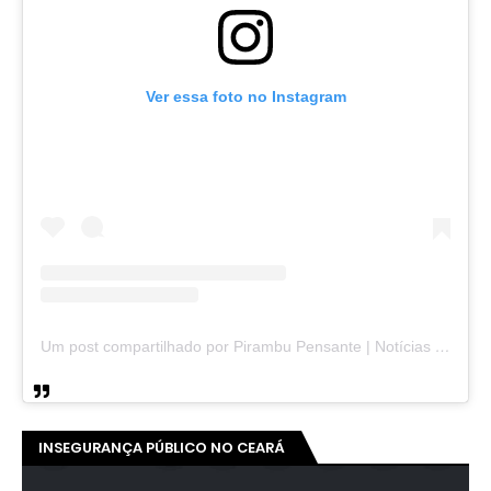
Ver essa foto no Instagram
Um post compartilhado por Pirambu Pensante | Notícias & Entretenimento (@pirambupensante)
INSEGURANÇA PÚBLICO NO CEARÁ