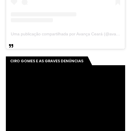
Uma publicação compartilhada por Avança Ceará (@avancaceara)
CIRO GOMES E AS GRAVES DENÚNCIAS