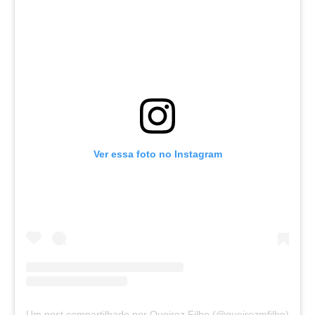
Ver essa foto no Instagram
Um post compartilhado por Queiroz Filho (@queirozmfilho)