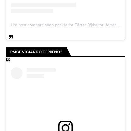
Um post compartilhado por Heitor Férrer (@heitor_ferrer77)
PMCE VIGIANDO TERRENO?