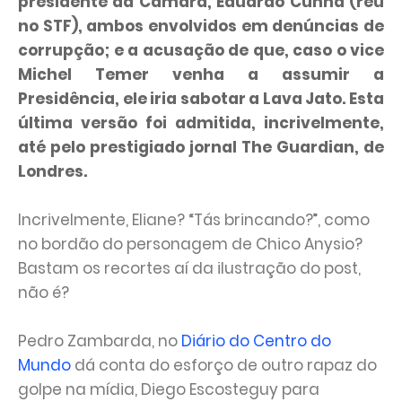
presidente da Câmara, Eduardo Cunha (réu
no STF), ambos envolvidos em denúncias de
corrupção; e a acusação de que, caso o vice
Michel Temer venha a assumir a
Presidência, ele iria sabotar a Lava Jato. Esta
última versão foi admitida, incrivelmente,
até pelo prestigiado jornal The Guardian, de
Londres.
Incrivelmente, Eliane? “Tás brincando?”, como
no bordão do personagem de Chico Anysio?
Bastam os recortes aí da ilustração do post,
não é?
Pedro Zambarda, no
Diário do Centro do
Mundo
dá conta do esforço de outro rapaz do
golpe na mídia, Diego Escosteguy para