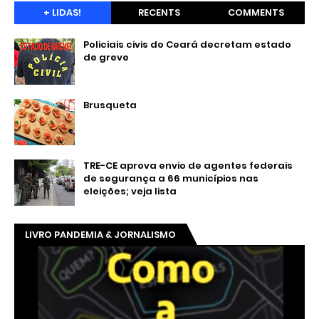
+ LIDAS!
RECENTS
COMMENTS
Policiais civis do Ceará decretam estado
de greve
Brusqueta
TRE-CE aprova envio de agentes federais
de segurança a 66 municípios nas
eleições; veja lista
LIVRO PANDEMIA & JORNALISMO