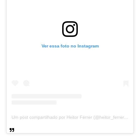
Ver essa foto no Instagram
Um post compartilhado por Heitor Férrer (@heitor_ferrer77)