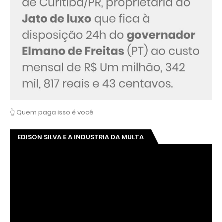
👆 Quem paga isso é você
EDISON SILVA E A INDUSTRIA DA MULTA