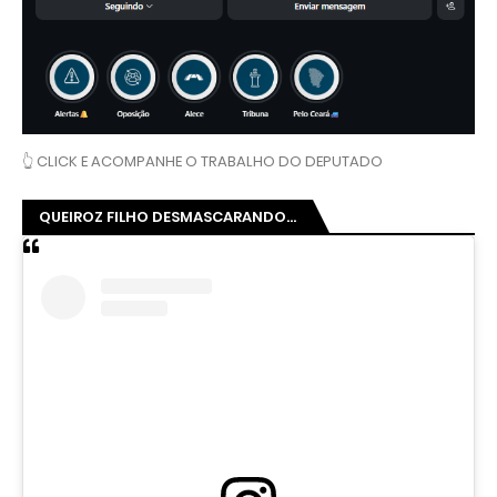
👆 CLICK E ACOMPANHE O TRABALHO DO DEPUTADO
QUEIROZ FILHO DESMASCARANDO...