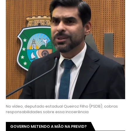
No vídeo, deputado estadual Queiroz Filho (PSDB), cobras
responsabilidades sobre essa incoerência
GOVERNO METENDO A MÃO NA PREVID?