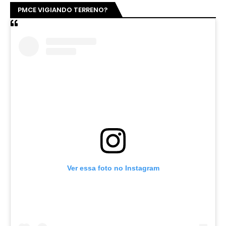
PMCE VIGIANDO TERRENO?
Ver essa foto no Instagram