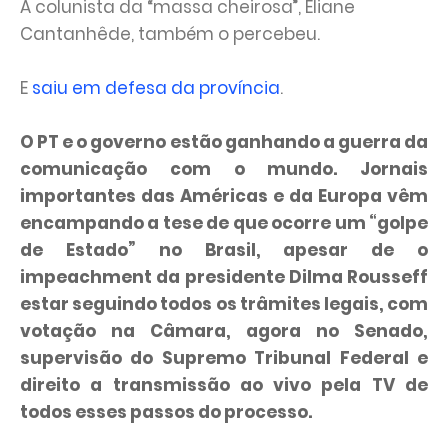
A colunista da “massa cheirosa”, Eliane
Cantanhêde, também o percebeu.
E
saiu em defesa da província
.
O PT e o governo estão ganhando a guerra da
comunicação com o mundo. Jornais
importantes das Américas e da Europa vêm
encampando a tese de que ocorre um “golpe
de Estado” no Brasil, apesar de o
impeachment da presidente Dilma Rousseff
estar seguindo todos os trâmites legais, com
votação na Câmara, agora no Senado,
supervisão do Supremo Tribunal Federal e
direito a transmissão ao vivo pela TV de
todos esses passos do processo.