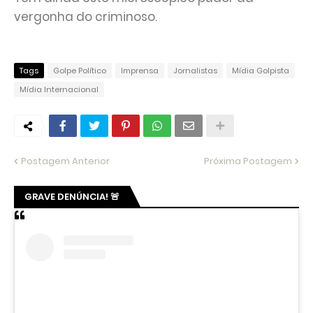
vergonha do criminoso.
Tags
Golpe Político
Imprensa
Jornalistas
Mídia Golpista
Mídia Internacional
Postagem Anterior
Próxima Postagem
GRAVE DENÚNCIA! 🚨