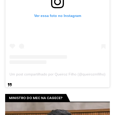
Ver essa foto no Instagram
Um post compartilhado por Queiroz Filho (@queirozmfilho)
MINISTRO DO MEC NA CAGECE?