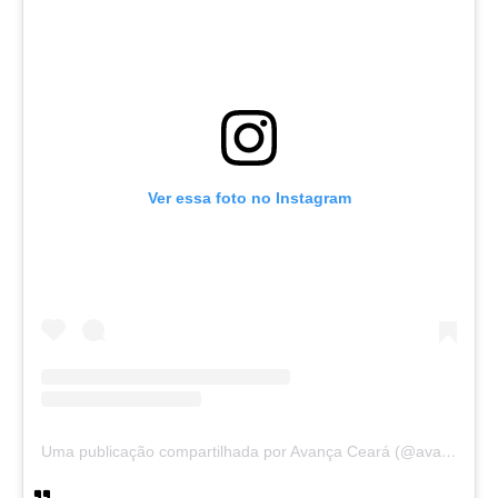
Ver essa foto no Instagram
Uma publicação compartilhada por Avança Ceará (@avancaceara)